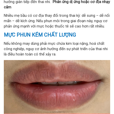
hưởng gián tiếp đến thai nhi.
Phản ứng dị ứng hoặc cơ địa nhạy
cảm
Nhiều mẹ bầu có cơ địa thay đổi trong thai kỳ: dễ sưng – dễ nổi
mẩn – dễ kích ứng. Nếu phun môi trong giai đoạn này, nguy cơ
phản ứng mạnh với mực hoặc thuốc tê sẽ cao hơn rất nhiều.
MỰC PHUN KÉM CHẤT LƯỢNG
Nếu không may dùng phải mực chứa kim loại nặng, hoá chất
công nghiệp, nguy cơ ảnh hưởng đến sự phát triển của thai nhi
là điều hoàn toàn có thể xảy ra.