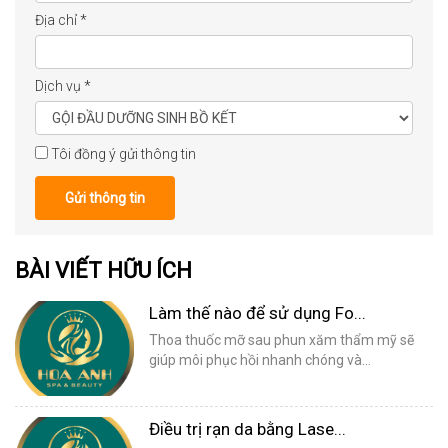
Địa chỉ
*
Dịch vụ
*
Tôi đồng ý gửi thông tin
Gửi thông tin
BÀI VIẾT HỮU ÍCH
Làm thế nào để sử dụng Fo...
Thoa thuốc mỡ sau phun xăm thẩm mỹ sẽ
giúp môi phục hồi nhanh chóng và...
Điều trị rạn da bằng Lase...