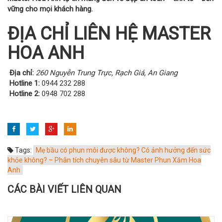
vững cho mọi khách hàng.
ĐỊA CHỈ LIÊN HỆ MASTER
HOA ANH
Địa chỉ:
260 Nguyễn Trung Trực, Rạch Giá, An Giang
Hotline 1:
0944 232 288
Hotline 2:
0948 702 288
Tags:
Mẹ bầu có phun môi được không? Có ảnh hưởng đến sức
khỏe không? – Phân tích chuyên sâu từ Master Phun Xăm Hoa
Anh
CÁC BÀI VIẾT LIÊN QUAN