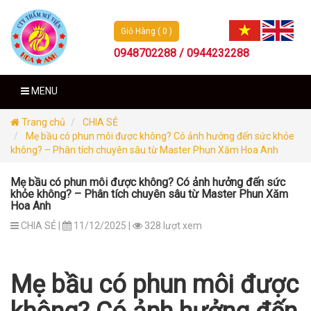
Giỏ Hàng ( 0 )
0948702288 / 0944232288
MENU
Trang chủ
CHIA SẺ
Mẹ bầu có phun môi được không? Có ảnh hưởng đến sức khỏe
không? – Phân tích chuyên sâu từ Master Phun Xăm Hoa Anh
Mẹ bầu có phun môi được không? Có ảnh hưởng đến sức
khỏe không? – Phân tích chuyên sâu từ Master Phun Xăm
Hoa Anh
CHIA SẺ |
11/12/2025 |
328 lượt xem
Mẹ bầu có phun môi được