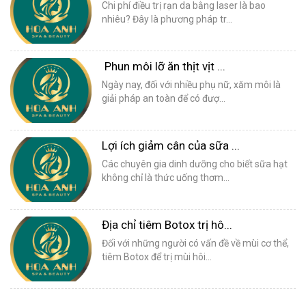
Chi phí điều trị rạn da bằng laser là bao
nhiêu? Đây là phương pháp tr...
Phun môi lỡ ăn thịt vịt ...
Ngày nay, đối với nhiều phụ nữ, xăm môi là
giải pháp an toàn để có đượ...
Lợi ích giảm cân của sữa ...
Các chuyên gia dinh dưỡng cho biết sữa hạt
không chỉ là thức uống thơm...
Địa chỉ tiêm Botox trị hô...
Đối với những người có vấn đề về mùi cơ thể,
tiêm Botox để trị mùi hôi...