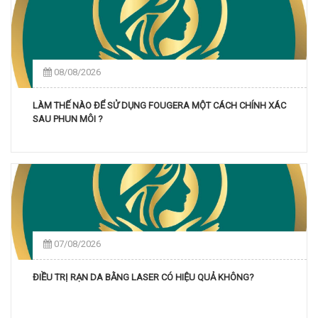
08/08/2026
LÀM THẾ NÀO ĐỂ SỬ DỤNG FOUGERA MỘT CÁCH CHÍNH XÁC
SAU PHUN MÔI ?
07/08/2026
ĐIỀU TRỊ RẠN DA BẰNG LASER CÓ HIỆU QUẢ KHÔNG?