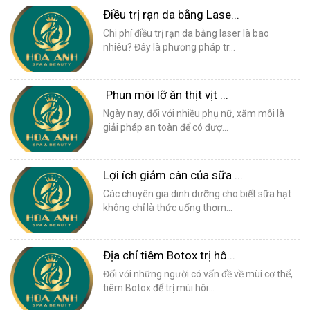
Điều trị rạn da bằng Lase...
Chi phí điều trị rạn da bằng laser là bao
nhiêu? Đây là phương pháp tr...
Phun môi lỡ ăn thịt vịt ...
Ngày nay, đối với nhiều phụ nữ, xăm môi là
giải pháp an toàn để có đượ...
Lợi ích giảm cân của sữa ...
Các chuyên gia dinh dưỡng cho biết sữa hạt
không chỉ là thức uống thơm...
Địa chỉ tiêm Botox trị hô...
Đối với những người có vấn đề về mùi cơ thể,
tiêm Botox để trị mùi hôi...