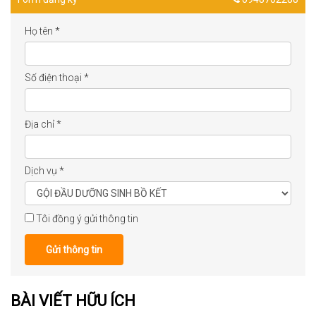
Họ tên
*
Số điện thoại
*
Địa chỉ
*
Dịch vụ
*
Tôi đồng ý gửi thông tin
Gửi thông tin
BÀI VIẾT HỮU ÍCH