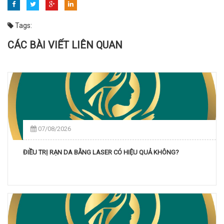
Tags:
CÁC BÀI VIẾT LIÊN QUAN
07/08/2026
ĐIỀU TRỊ RẠN DA BẰNG LASER CÓ HIỆU QUẢ KHÔNG?