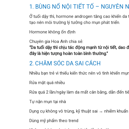
1. BÙNG NỔ NỘI TIẾT TỐ – NGUYÊN 
Ở tuổi dậy thì, hormone androgen tăng cao khiến da ti
tạo nên môi trường lý tưởng cho mụn phát triển.
Hormone không ổn định
Chuyên gia Hoa Anh chia sẻ:
“Da tuổi dậy thì chịu tác động mạnh từ nội tiết, dao đ
đây là hiện tượng hoàn toàn bình thường.”
2. CHĂM SÓC DA SAI CÁCH
Nhiều bạn trẻ vì thiếu kiến thức nên vô tình khiến mụ
Rửa mặt quá nhiều
Rửa quá 2 lần/ngày làm da mất cân bằng, dẫn đến t
Tự nặn mụn tại nhà
Dụng cụ không vô trùng, kỹ thuật sai → nhiễm khuẩn
Dùng mỹ phẩm theo trend