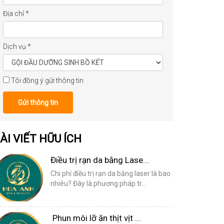
Địa chỉ
*
Dịch vụ
*
Tôi đồng ý gửi thông tin
Gửi thông tin
ÀI VIẾT HỮU ÍCH
Điều trị rạn da bằng Lase...
Chi phí điều trị rạn da bằng laser là bao
nhiêu? Đây là phương pháp tr...
Phun môi lỡ ăn thịt vịt ...