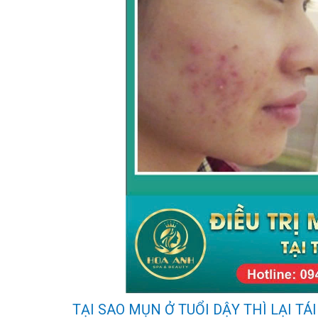
TẠI SAO MỤN Ở TUỔI DẬY THÌ LẠI TÁI 