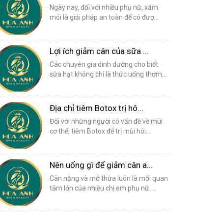
Ngày nay, đối với nhiều phụ nữ, xăm
môi là giải pháp an toàn để có đượ...
Lợi ích giảm cân của sữa ...
Các chuyên gia dinh dưỡng cho biết
sữa hạt không chỉ là thức uống thơm...
Địa chỉ tiêm Botox trị hô...
Đối với những người có vấn đề về mùi
cơ thể, tiêm Botox để trị mùi hôi...
Nên uống gì để giảm cân a...
Cân nặng và mỡ thừa luôn là mối quan
tâm lớn của nhiều chị em phụ nữ. ...