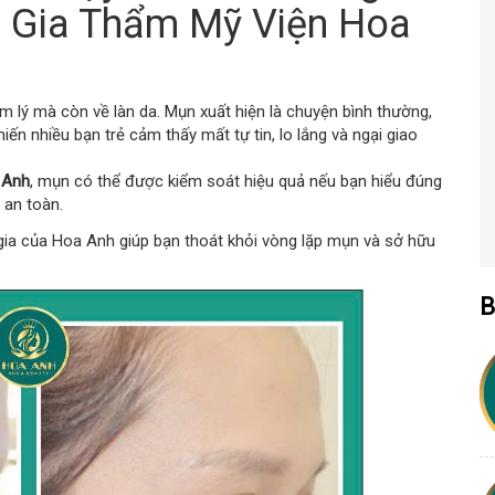
n Gia Thẩm Mỹ Viện Hoa
tâm lý mà còn về làn da. Mụn xuất hiện là chuyện bình thường,
khiến nhiều bạn trẻ cảm thấy mất tự tin, lo lắng và ngại giao
 Anh
, mụn có thể được kiểm soát hiệu quả nếu bạn hiểu đúng
 an toàn.
 gia của Hoa Anh giúp bạn thoát khỏi vòng lặp mụn và sở hữu
B