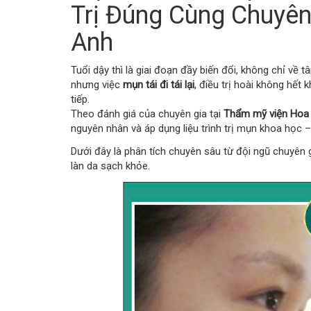
Trị Đúng Cùng Chuyê
Anh
Tuổi dậy thì là giai đoạn đầy biến đổi, không chỉ về 
nhưng việc
mụn tái đi tái lại
, điều trị hoài không hết 
tiếp.
Theo đánh giá của chuyên gia tại
Thẩm mỹ viện Hoa
nguyên nhân và áp dụng liệu trình trị mụn khoa học –
Dưới đây là phân tích chuyên sâu từ đội ngũ chuyên
làn da sạch khỏe.