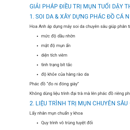
GIẢI PHÁP ĐIỀU TRỊ MỤN TUỔI DẬY 
1. SOI DA & XÂY DỰNG PHÁC ĐỒ CÁ
Hoa Anh áp dụng máy soi da chuyên sâu giúp phân tí
mức độ dầu nhờn
mật độ mụn ẩn
diện tích viêm
tình trạng bít tắc
độ khỏe của hàng rào da
Phác đồ “đo ni đóng giày”
Không dùng liệu trình đại trà mà lên phác đồ riêng p
2. LIỆU TRÌNH TRỊ MỤN CHUYÊN SÂU
Lấy nhân mụn chuẩn y khoa
Quy trình vô trùng tuyệt đối