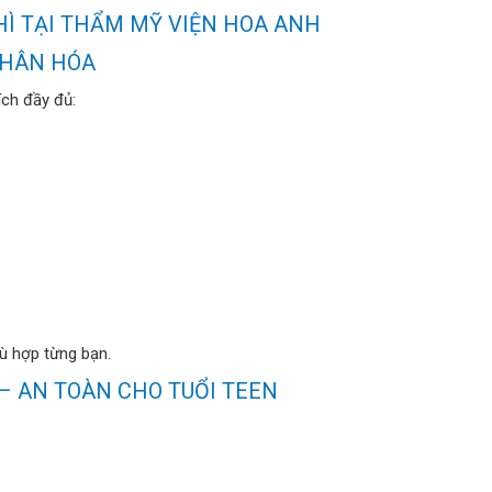
THÌ TẠI THẨM MỸ VIỆN HOA ANH
 NHÂN HÓA
ch đầy đủ:
hù hợp từng bạn.
 – AN TOÀN CHO TUỔI TEEN