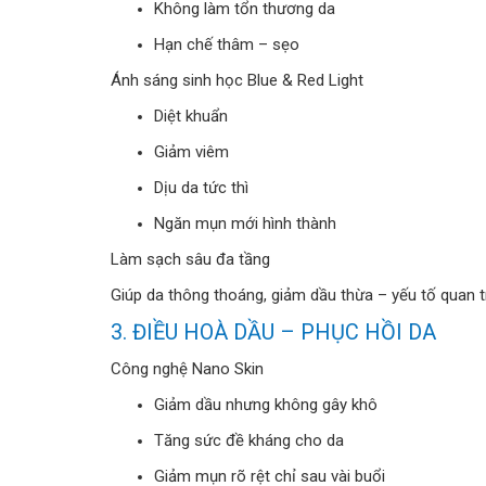
Không làm tổn thương da
Hạn chế thâm – sẹo
Ánh sáng sinh học Blue & Red Light
Diệt khuẩn
Giảm viêm
Dịu da tức thì
Ngăn mụn mới hình thành
Làm sạch sâu đa tầng
Giúp da thông thoáng, giảm dầu thừa – yếu tố quan tr
3. ĐIỀU HOÀ DẦU – PHỤC HỒI DA
Công nghệ Nano Skin
Giảm dầu nhưng không gây khô
Tăng sức đề kháng cho da
Giảm mụn rõ rệt chỉ sau vài buổi