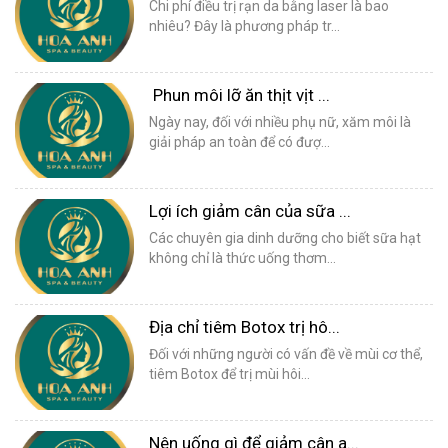
Chi phí điều trị rạn da bằng laser là bao
nhiêu? Đây là phương pháp tr...
Phun môi lỡ ăn thịt vịt ...
Ngày nay, đối với nhiều phụ nữ, xăm môi là
giải pháp an toàn để có đượ...
Lợi ích giảm cân của sữa ...
Các chuyên gia dinh dưỡng cho biết sữa hạt
không chỉ là thức uống thơm...
Địa chỉ tiêm Botox trị hô...
Đối với những người có vấn đề về mùi cơ thể,
tiêm Botox để trị mùi hôi...
Nên uống gì để giảm cân a...