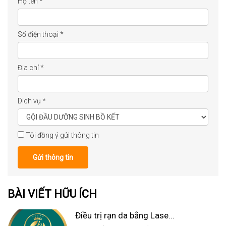
Họ tên
*
Số điện thoại
*
Địa chỉ
*
Dịch vụ
*
Tôi đồng ý gửi thông tin
Gửi thông tin
BÀI VIẾT HỮU ÍCH
Điều trị rạn da bằng Lase...