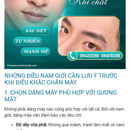
NHỮNG ĐIỀU NAM GIỚI CẦN LƯU Ý TRƯỚC
KHI ĐIÊU KHẮC CHÂN MÀY
1. CHỌN DÁNG MÀY PHÙ HỢP VỚI GƯƠNG
MẶT
Không phải dáng mày nào cũng phù hợp với tất cả. Đối với nam
giới, dáng mày cần đảm bảo các tiêu chí:
Độ dày vừa phải
: Không quá mảnh, tránh làm mất vẻ nam