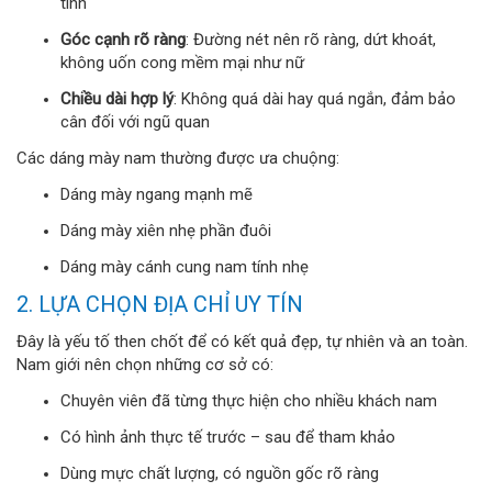
tính
Góc cạnh rõ ràng
: Đường nét nên rõ ràng, dứt khoát,
không uốn cong mềm mại như nữ
Chiều dài hợp lý
: Không quá dài hay quá ngắn, đảm bảo
cân đối với ngũ quan
Các dáng mày nam thường được ưa chuộng:
Dáng mày ngang mạnh mẽ
Dáng mày xiên nhẹ phần đuôi
Dáng mày cánh cung nam tính nhẹ
2. LỰA CHỌN ĐỊA CHỈ UY TÍN
Đây là yếu tố then chốt để có kết quả đẹp, tự nhiên và an toàn.
Nam giới nên chọn những cơ sở có:
Chuyên viên đã từng thực hiện cho nhiều khách nam
Có hình ảnh thực tế trước – sau để tham khảo
Dùng mực chất lượng, có nguồn gốc rõ ràng