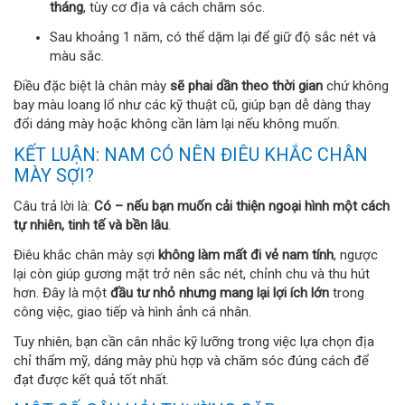
tháng
, tùy cơ địa và cách chăm sóc.
Sau khoảng 1 năm, có thể dặm lại để giữ độ sắc nét và
màu sắc.
Điều đặc biệt là chân mày
sẽ phai dần theo thời gian
chứ không
bay màu loang lổ như các kỹ thuật cũ, giúp bạn dễ dàng thay
đổi dáng mày hoặc không cần làm lại nếu không muốn.
KẾT LUẬN: NAM CÓ NÊN ĐIÊU KHẮC CHÂN
MÀY SỢI?
Câu trả lời là:
Có – nếu bạn muốn cải thiện ngoại hình một cách
tự nhiên, tinh tế và bền lâu
.
Điêu khắc chân mày sợi
không làm mất đi vẻ nam tính
, ngược
lại còn giúp gương mặt trở nên sắc nét, chỉnh chu và thu hút
hơn. Đây là một
đầu tư nhỏ nhưng mang lại lợi ích lớn
trong
công việc, giao tiếp và hình ảnh cá nhân.
Tuy nhiên, bạn cần cân nhắc kỹ lưỡng trong việc lựa chọn địa
chỉ thẩm mỹ, dáng mày phù hợp và chăm sóc đúng cách để
đạt được kết quả tốt nhất.