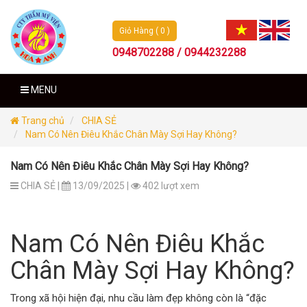
Giỏ Hàng ( 0 )
0948702288 / 0944232288
MENU
Trang chủ
CHIA SẺ
Nam Có Nên Điêu Khắc Chân Mày Sợi Hay Không?
Nam Có Nên Điêu Khắc Chân Mày Sợi Hay Không?
CHIA SẺ |
13/09/2025 |
402 lượt xem
Nam Có Nên Điêu Khắc
Chân Mày Sợi Hay Không?
Trong xã hội hiện đại, nhu cầu làm đẹp không còn là “đặc