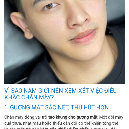
VÌ SAO NAM GIỚI NÊN XEM XÉT VIỆC ĐIÊU
KHẮC CHÂN MÀY?
1. GƯƠNG MẶT SẮC NÉT, THU HÚT HƠN
Chân mày đóng vai trò
tạo khung cho gương mặt
. Một đôi mày
quá thưa, nhạt màu hoặc thiếu cân đối có thể khiến tổng thể