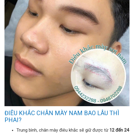
ĐIÊU KHẮC CHÂN MÀY NAM BAO LÂU THÌ
PHAI?
Trung bình, chân mày điêu khắc sẽ giữ được từ
12 đến 24