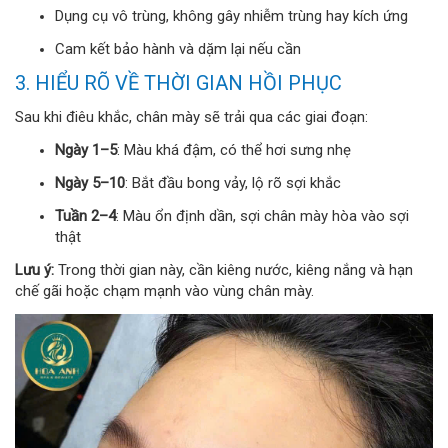
Dụng cụ vô trùng, không gây nhiễm trùng hay kích ứng
Cam kết bảo hành và dặm lại nếu cần
3. HIỂU RÕ VỀ THỜI GIAN HỒI PHỤC
Sau khi điêu khắc, chân mày sẽ trải qua các giai đoạn:
Ngày 1–5
: Màu khá đậm, có thể hơi sưng nhẹ
Ngày 5–10
: Bắt đầu bong vảy, lộ rõ sợi khắc
Tuần 2–4
: Màu ổn định dần, sợi chân mày hòa vào sợi
thật
Lưu ý:
Trong thời gian này, cần kiêng nước, kiêng nắng và hạn
chế gãi hoặc chạm mạnh vào vùng chân mày.