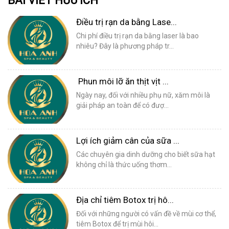
BÀI VIẾT HỮU ÍCH
Điều trị rạn da bằng Lase...
Chi phí điều trị rạn da bằng laser là bao
nhiêu? Đây là phương pháp tr...
Phun môi lỡ ăn thịt vịt ...
Ngày nay, đối với nhiều phụ nữ, xăm môi là
giải pháp an toàn để có đượ...
Lợi ích giảm cân của sữa ...
Các chuyên gia dinh dưỡng cho biết sữa hạt
không chỉ là thức uống thơm...
Địa chỉ tiêm Botox trị hô...
Đối với những người có vấn đề về mùi cơ thể,
tiêm Botox để trị mùi hôi...