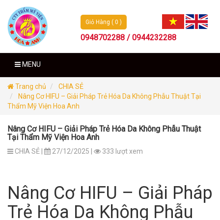
Giỏ Hàng ( 0 )
0948702288 / 0944232288
MENU
Trang chủ
CHIA SẺ
Nâng Cơ HIFU – Giải Pháp Trẻ Hóa Da Không Phẫu Thuật Tại
Thẩm Mỹ Viện Hoa Anh
Nâng Cơ HIFU – Giải Pháp Trẻ Hóa Da Không Phẫu Thuật
Tại Thẩm Mỹ Viện Hoa Anh
CHIA SẺ |
27/12/2025 |
333 lượt xem
Nâng Cơ HIFU – Giải Pháp
Trẻ Hóa Da Không Phẫu