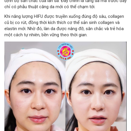
định độ săn chắc của làn da. Đây chính là tầng da mà trước đây
chỉ có phẫu thuật căng da mới có thể chạm tới.
Khi năng lượng HIFU được truyền xuống đúng độ sâu, collagen
cũ bị co rút, đồng thời kích thích cơ thể sản sinh collagen và
elastin mới. Nhờ đó, làn da được nâng đỡ, săn chắc và trẻ hóa
một cách tự nhiên, bền vững theo thời gian.