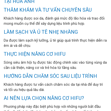
TẠI HOA ANH
THĂM KHÁM VÀ TƯ VẤN CHUYÊN SÂU
Khách hàng được soi da, đánh giá mức độ lão hóa và trao đổi
mong muốn cụ thể để xây dựng liệu trình phù hợp.
LÀM SẠCH VÀ Ủ TÊ NHẸ NHÀNG
Da được làm sạch kỹ lưỡng, ủ tê giúp quá trình thực hiện diễn ra
êm ái và dễ chịu.
THỰC HIỆN NÂNG CƠ HIFU
Sóng siêu âm hội tụ được tác động chính xác vào từng vùng da
cần cải thiện, nâng cơ và trẻ hóa từ tầng sâu.
HƯỚNG DẪN CHĂM SÓC SAU LIỆU TRÌNH
Khách hàng được tư vấn cách chăm sóc da tại nhà để duy trì
và tối ưu hiệu quả lâu dài.
AI NÊN LỰA CHỌN NÂNG CƠ HIFU?
Phương pháp này đặc biệt phù hợp với những người bắt đầu