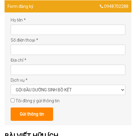
Form đăng ký
0948702288
Họ tên
*
Số điện thoại
*
Địa chỉ
*
Dịch vụ
*
Tôi đồng ý gửi thông tin
Gửi thông tin