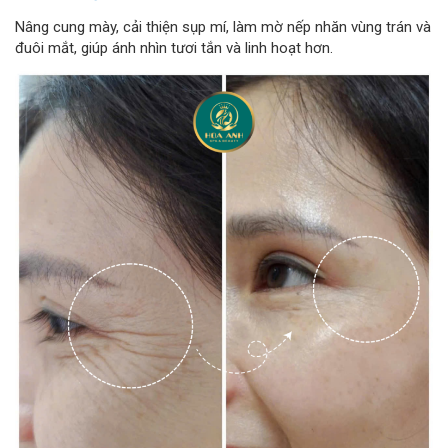
Nâng cung mày, cải thiện sụp mí, làm mờ nếp nhăn vùng trán và
đuôi mắt, giúp ánh nhìn tươi tắn và linh hoạt hơn.