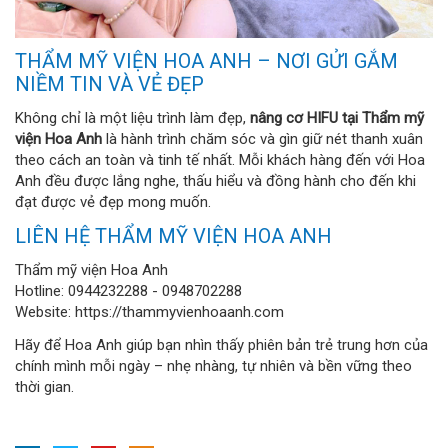
THẨM MỸ VIỆN HOA ANH – NƠI GỬI GẮM
NIỀM TIN VÀ VẺ ĐẸP
Không chỉ là một liệu trình làm đẹp,
nâng cơ HIFU tại Thẩm mỹ
viện Hoa Anh
là hành trình chăm sóc và gìn giữ nét thanh xuân
theo cách an toàn và tinh tế nhất. Mỗi khách hàng đến với Hoa
Anh đều được lắng nghe, thấu hiểu và đồng hành cho đến khi
đạt được vẻ đẹp mong muốn.
LIÊN HỆ THẨM MỸ VIỆN HOA ANH
Thẩm mỹ viện Hoa Anh
Hotline: 0944232288 - 0948702288
Website: https://thammyvienhoaanh.com
Hãy để Hoa Anh giúp bạn nhìn thấy phiên bản trẻ trung hơn của
chính mình mỗi ngày – nhẹ nhàng, tự nhiên và bền vững theo
thời gian.