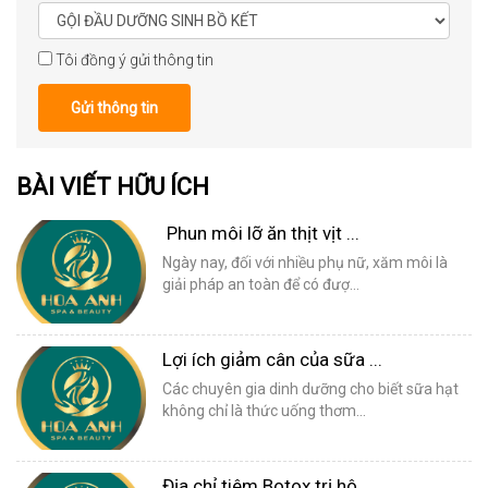
Tôi đồng ý gửi thông tin
Gửi thông tin
BÀI VIẾT HỮU ÍCH
Phun môi lỡ ăn thịt vịt ...
Ngày nay, đối với nhiều phụ nữ, xăm môi là
giải pháp an toàn để có đượ...
Lợi ích giảm cân của sữa ...
Các chuyên gia dinh dưỡng cho biết sữa hạt
không chỉ là thức uống thơm...
Địa chỉ tiêm Botox trị hô...