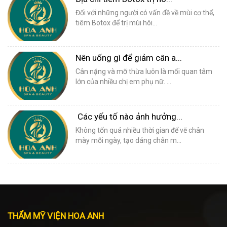
Đối với những người có vấn đề về mùi cơ thể,
tiêm Botox để trị mùi hôi...
Nên uống gì để giảm cân a...
Cân nặng và mỡ thừa luôn là mối quan tâm
lớn của nhiều chị em phụ nữ. ...
Các yếu tố nào ảnh hưởng...
Không tốn quá nhiều thời gian để vẽ chân
mày mỗi ngày, tạo dáng chân m...
THẨM MỸ VIỆN HOA ANH