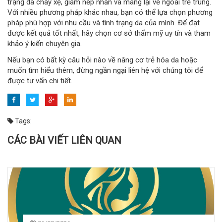
trạng da chảy xệ, giảm nếp nhăn và mang lại vẻ ngoài trẻ trung.
Với nhiều phương pháp khác nhau, bạn có thể lựa chọn phương
pháp phù hợp với nhu cầu và tình trạng da của mình. Để đạt
được kết quả tốt nhất, hãy chọn cơ sở thẩm mỹ uy tín và tham
khảo ý kiến chuyên gia.
Nếu bạn có bất kỳ câu hỏi nào về nâng cơ trẻ hóa da hoặc
muốn tìm hiểu thêm, đừng ngần ngại liên hệ với chúng tôi để
được tư vấn chi tiết.
Tags:
CÁC BÀI VIẾT LIÊN QUAN