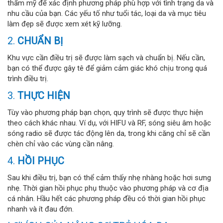
thẩm mỹ để xác định phương pháp phù hợp với tình trạng da và
nhu cầu của bạn. Các yếu tố như tuổi tác, loại da và mục tiêu
làm đẹp sẽ được xem xét kỹ lưỡng.
2.
CHUẨN BỊ
Khu vực cần điều trị sẽ được làm sạch và chuẩn bị. Nếu cần,
bạn có thể được gây tê để giảm cảm giác khó chịu trong quá
trình điều trị.
3.
THỰC HIỆN
Tùy vào phương pháp bạn chọn, quy trình sẽ được thực hiện
theo cách khác nhau. Ví dụ, với HIFU và RF, sóng siêu âm hoặc
sóng radio sẽ được tác động lên da, trong khi căng chỉ sẽ cần
chèn chỉ vào các vùng cần nâng.
4.
HỒI PHỤC
Sau khi điều trị, bạn có thể cảm thấy nhẹ nhàng hoặc hơi sưng
nhẹ. Thời gian hồi phục phụ thuộc vào phương pháp và cơ địa
cá nhân. Hầu hết các phương pháp đều có thời gian hồi phục
nhanh và ít đau đớn.