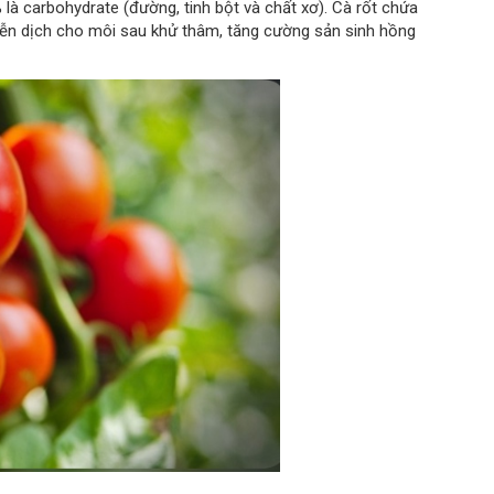
à carbohydrate (đường, tinh bột và chất xơ). Cà rốt chứa
miễn dịch cho môi sau khử thâm, tăng cường sản sinh hồng