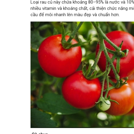
Loại rau củ này chứa khoảng 80–95% là nước và 10% l
nhiều vitamin và khoáng chất, cải thiện chức năng 
cầu để môi nhanh lên màu đẹp và chuẩn hơn.