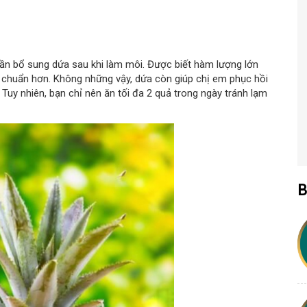
cần bổ sung dứa sau khi làm môi. Được biết hàm lượng lớn
à chuẩn hơn. Không những vậy, dứa còn giúp chị em phục hồi
Tuy nhiên, bạn chỉ nên ăn tối đa 2 quả trong ngày tránh lạm
B