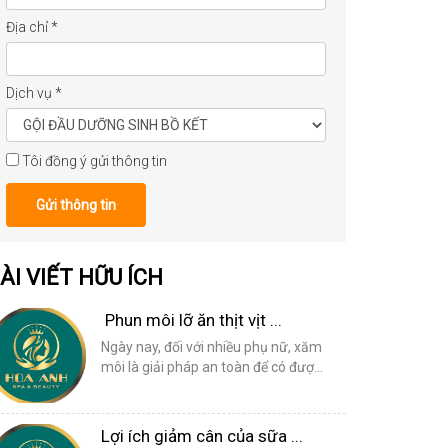
Địa chỉ
*
Dịch vụ
*
Tôi đồng ý gửi thông tin
Gửi thông tin
ÀI VIẾT HỮU ÍCH
Phun môi lỡ ăn thịt vịt ...
Ngày nay, đối với nhiều phụ nữ, xăm
môi là giải pháp an toàn để có đượ...
Lợi ích giảm cân của sữa ...