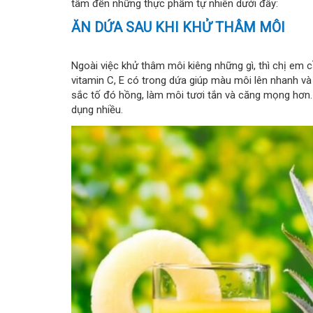
tâm đến những thực phẩm tự nhiên dưới đây:
ĂN DỨA SAU KHI KHỬ THÂM MÔI
Ngoài việc khử thâm môi kiêng những gì, thì chị em 
vitamin C, E có trong dứa giúp màu môi lên nhanh v
sắc tố đó hồng, làm môi tươi tắn và căng mọng hơn. 
dụng nhiều.