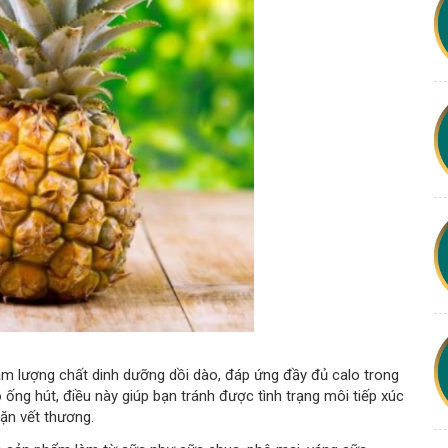
m lượng chất dinh dưỡng dồi dào, đáp ứng đầy đủ calo trong
ống hút, điều này giúp bạn tránh được tình trạng môi tiếp xúc
lặn vết thương.