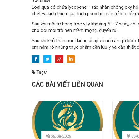
Cà chua
Loại quả có chứa lycopene – tác nhân chống oxy hó
chết và kích thích quá trình phục hồi các tế bào bề 
Sau khi môi tự bong tróc vảy khoảng 5 – 7 ngày, chị 
cho đôi môi trở nên mềm mọng, quyến rũ.
Sau khi khử thâm môi kiêng ăn gì và nên ăn gì được 
em nắm rõ những thực phẩm cần lưu ý và cần thiết 
Tags:
CÁC BÀI VIẾT LIÊN QUAN
06/08/2026
05/