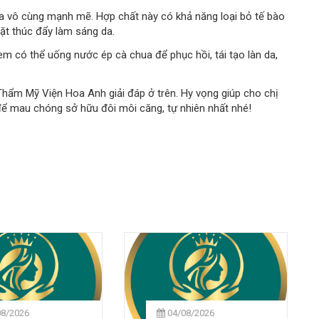
a vô cùng mạnh mẽ. Hợp chất này có khả năng loại bỏ tế bào
mặt thúc đẩy làm sáng da.
em có thể uống nước ép cà chua để phục hồi, tái tạo làn da,
Thẩm Mỹ Viện Hoa Anh giải đáp ở trên. Hy vọng giúp cho chị
để mau chóng sở hữu đôi môi căng, tự nhiên nhất nhé!
08/2026
04/08/2026