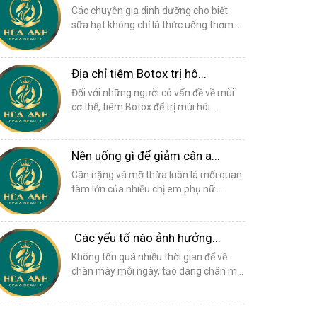
Các chuyên gia dinh dưỡng cho biết
sữa hạt không chỉ là thức uống thơm...
Địa chỉ tiêm Botox trị hô...
Đối với những người có vấn đề về mùi
cơ thể, tiêm Botox để trị mùi hôi...
Nên uống gì để giảm cân a...
Cân nặng và mỡ thừa luôn là mối quan
tâm lớn của nhiều chị em phụ nữ. ...
Các yếu tố nào ảnh hưởng...
Không tốn quá nhiều thời gian để vẽ
chân mày mỗi ngày, tạo dáng chân m...