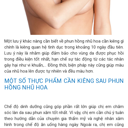
Một lưu ý khác nàng cần biết về phun hồng nhũ hoa cần kiêng gì
chính là kiêng quan hệ tình dục trong khoảng 10 ngày đầu tiên.
Lưu ý này là nhằm giúp đảm bảo cho vùng da được phục hồi
trong điều kiện tốt nhất, hạn chế sự tác động từ các tác nhân
gây hại như vi khuẩn,… Đồng thời, biện pháp này cũng giúp màu
của nhũ hoa lên được tự nhiên và đều màu hơn.
MỘT SỐ THỰC PHẨM CẦN KIÊNG SAU PHUN
HỒNG NHŨ HOA
Chế độ dinh dưỡng cũng góp phần rất lớn giúp chị em chăm
sóc làn da sau phun xăm tốt nhất. Vì vậy, chị em cần chú ý tuân
theo hướng dẫn của chuyên gia thẩm mỹ và nghệ nhân xăm
hình trong chế độ ăn uống hàng ngày. Ngoài ra, chị em cũng