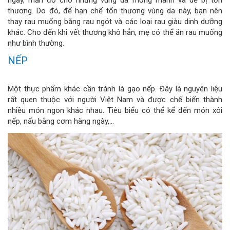
ngáy, mẩn đỏ cho những vùng da mỏng manh và dễ bị tổn
thương. Do đó, để hạn chế tổn thương vùng da này, bạn nên
thay rau muống bằng rau ngót và các loại rau giàu dinh dưỡng
khác. Cho đến khi vết thương khô hẳn, mẹ có thể ăn rau muống
như bình thường.
NẾP
Một thực phẩm khác cần tránh là gạo nếp. Đây là nguyên liệu
rất quen thuộc với người Việt Nam và được chế biến thành
nhiều món ngon khác nhau. Tiêu biểu có thể kể đến món xôi
nếp, nấu bằng cơm hàng ngày,...