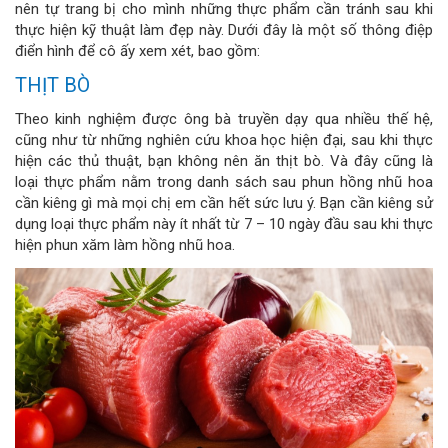
nên tự trang bị cho mình những thực phẩm cần tránh sau khi
thực hiện kỹ thuật làm đẹp này. Dưới đây là một số thông điệp
điển hình để cô ấy xem xét, bao gồm:
THỊT BÒ
Theo kinh nghiệm được ông bà truyền dạy qua nhiều thế hệ,
cũng như từ những nghiên cứu khoa học hiện đại, sau khi thực
hiện các thủ thuật, bạn không nên ăn thịt bò. Và đây cũng là
loại thực phẩm nằm trong danh sách sau phun hồng nhũ hoa
cần kiêng gì mà mọi chị em cần hết sức lưu ý. Bạn cần kiêng sử
dụng loại thực phẩm này ít nhất từ 7 – 10 ngày đầu sau khi thực
hiện phun xăm làm hồng nhũ hoa.