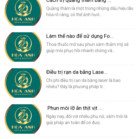
Cách trị quầng thâm bằng ...
Quầng thâm là một trong những dấu hiệu lão
hóa rõ ràng, có thể ảnh hưở...
Làm thế nào để sử dụng Fo...
Thoa thuốc mỡ sau phun xăm thẩm mỹ sẽ
giúp môi phục hồi nhanh chóng và...
Điều trị rạn da bằng Lase...
Chi phí điều trị rạn da bằng laser là bao
nhiêu? Đây là phương pháp tr...
Phun môi lỡ ăn thịt vịt ...
Ngày nay, đối với nhiều phụ nữ, xăm môi là
giải pháp an toàn để có đượ...