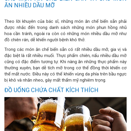
ĂN NHIỀU DẦU MỠ
Theo lời khuyên của bác sĩ, những món ăn chế biến sẵn phải
được nhắc đến trong danh sách những món phun hồng nhũ
hoa cần tránh, ngoài ra còn có những món nhiều dầu mỡ như
đồ chiên rán, dễ khiến người bệnh khó thở.
Trong các món ăn chế biến sẵn có rất nhiều dầu mỡ, gia vị và
đặc biệt là rất nhiều muối. Thực phẩm chiên, nấu nhiều dầu mỡ
cũng có đặc điểm tương tự. Khi nàng ăn những thực phẩm này
thường xuyên, bạn dễ tích mỡ trong cơ thể đồng thời khiến cơ
thể mất nước. Điều này có thể khiến vùng da phía trên bầu ngực
bị khô và nhăn nheo, gây mất thẩm mỹ nghiêm trọng.
ĐỒ UỐNG CHỨA CHẤT KÍCH THÍCH