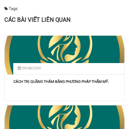
Tags:
CÁC BÀI VIẾT LIÊN QUAN
09/08/2026
CÁCH TRỊ QUẦNG THÂM BẰNG PHƯƠNG PHÁP THẨM MỸ.