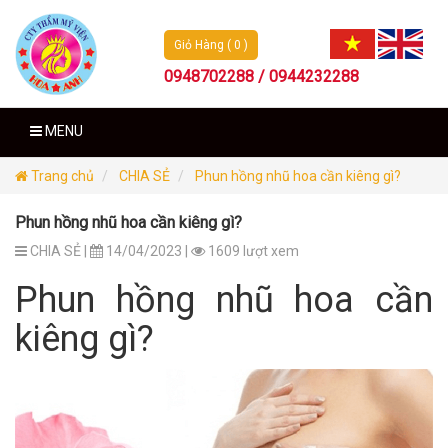
Giỏ Hàng ( 0 )
0948702288 / 0944232288
MENU
Trang chủ
CHIA SẺ
Phun hồng nhũ hoa cần kiêng gì?
Phun hồng nhũ hoa cần kiêng gì?
CHIA SẺ |
14/04/2023 |
1609 lượt xem
Phun hồng nhũ hoa cần
kiêng gì?