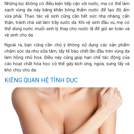
Những lúc không có điều kiện tiếp cận với nước, mẹ có thể làm
sạch vùng da này bằng khăn bông thấm nước để tạo độ ẩm
vừa phải. Thao tác vệ sinh cũng cần hết sức nhẹ nhàng, cẩn
thận, tránh chà xát làm trầy xước da. Khi vệ sinh đầu vú, mẹ có
thể dùng nước muối sinh lý thay cho nước lã để giữ an toàn và
vệ sinh cho da.
Ngoài ra, bạn cũng cần chú ý không sử dụng các sản phẩm
chăm sóc da như sữa tắm, tẩy tế bào chết lần đầu trên vùng da
làm hồng nhũ hoa. Điều này cũng giúp hạn chế tác động của
các hoạt chất hóa học có thể gây kích ứng, ngứa, sưng tấy và
khó chịu cho da.
KIÊNG QUAN HỆ TÌNH DỤC