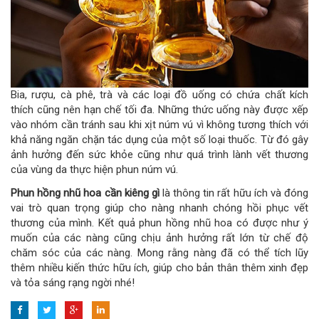
Bia, rượu, cà phê, trà và các loại đồ uống có chứa chất kích
thích cũng nên hạn chế tối đa. Những thức uống này được xếp
vào nhóm cần tránh sau khi xịt núm vú vì không tương thích với
khả năng ngăn chặn tác dụng của một số loại thuốc. Từ đó gây
ảnh hưởng đến sức khỏe cũng như quá trình lành vết thương
của vùng da thực hiện phun núm vú.
Phun hồng nhũ hoa cần kiêng gì
là thông tin rất hữu ích và đóng
vai trò quan trọng giúp cho nàng nhanh chóng hồi phục vết
thương của mình. Kết quả phun hồng nhũ hoa có được như ý
muốn của các nàng cũng chịu ảnh hưởng rất lớn từ chế độ
chăm sóc của các nàng. Mong rằng nàng đã có thể tích lũy
thêm nhiều kiến thức hữu ích, giúp cho bản thân thêm xinh đẹp
và tỏa sáng rạng ngời nhé!