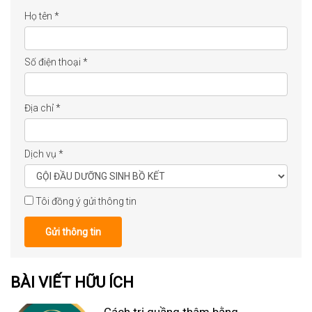
Họ tên
*
Số điện thoại
*
Địa chỉ
*
Dịch vụ
*
Tôi đồng ý gửi thông tin
Gửi thông tin
BÀI VIẾT HỮU ÍCH