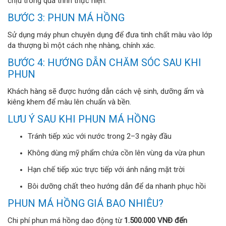
chịu trong quá trình thực hiện.
BƯỚC 3: PHUN MÁ HỒNG
Sử dụng máy phun chuyên dụng để đưa tinh chất màu vào lớp
da thượng bì một cách nhẹ nhàng, chính xác.
BƯỚC 4: HƯỚNG DẪN CHĂM SÓC SAU KHI
PHUN
Khách hàng sẽ được hướng dẫn cách vệ sinh, dưỡng ẩm và
kiêng khem để màu lên chuẩn và bền.
LƯU Ý SAU KHI PHUN MÁ HỒNG
Tránh tiếp xúc với nước trong 2–3 ngày đầu
Không dùng mỹ phẩm chứa cồn lên vùng da vừa phun
Hạn chế tiếp xúc trực tiếp với ánh nắng mặt trời
Bôi dưỡng chất theo hướng dẫn để da nhanh phục hồi
PHUN MÁ HỒNG GIÁ BAO NHIÊU?
Chi phí phun má hồng dao động từ
1.500.000 VNĐ đến