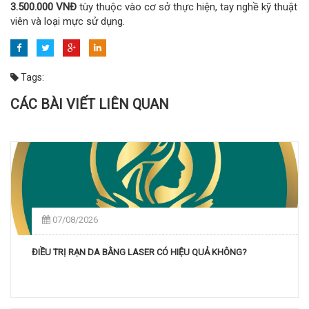
3.500.000 VNĐ
tùy thuộc vào cơ sở thực hiện, tay nghề kỹ thuật
viên và loại mực sử dụng.
Tags:
CÁC BÀI VIẾT LIÊN QUAN
07/08/2026
ĐIỀU TRỊ RẠN DA BẰNG LASER CÓ HIỆU QUẢ KHÔNG?