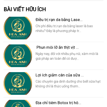
BÀI VIẾT HỮU ÍCH
Điều trị rạn da bằng Lase...
Chi phí điều trị rạn da bằng laser là bao
nhiêu? Đây là phương pháp tr...
Phun môi lỡ ăn thịt vịt ...
Ngày nay, đối với nhiều phụ nữ, xăm môi là
giải pháp an toàn để có đượ...
Lợi ích giảm cân của sữa ...
Các chuyên gia dinh dưỡng cho biết sữa hạt
không chỉ là thức uống thơm...
Địa chỉ tiêm Botox trị hô...