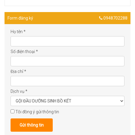
Form đăng ký
0948702288
Họ tên
*
Số điện thoại
*
Địa chỉ
*
Dịch vụ
*
Tôi đồng ý gửi thông tin
Gửi thông tin