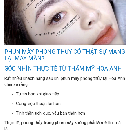
PHUN MÀY PHONG THỦY CÓ THẬT SỰ MANG
LẠI MAY MẮN?
GÓC NHÌN THỰC TẾ TỪ THẨM MỸ HOA ANH
Rất nhiều khách hàng sau khi phun mày phong thủy tại Hoa Anh
chia sẻ rằng:
Tự tin hơn khi giao tiếp
Công việc thuận lợi hơn
Tinh thần tích cực, yêu bản thân hơn
Thực tế,
phong thủy trong phun mày không phải là mê tín
, mà
là: