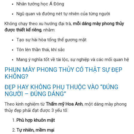
Nhân tướng học Á Đông
Ngũ quan và đường nét tự nhiên của từng người
Không chạy theo xu hướng đại trà,
mỗi dáng mày phong thủy
được thiết kế riêng
, nhằm:
Tạo sự hài hòa tổng thể gương mặt
Tôn lên thần thái, khí sắc
Mang ý nghĩa tốt về tài lộc, sự nghiệp và các mối quan hệ
PHUN MÀY PHONG THỦY CÓ THẬT SỰ ĐẸP
KHÔNG?
ĐẸP HAY KHÔNG PHỤ THUỘC VÀO “ĐÚNG
NGƯỜI – ĐÚNG DÁNG”
Theo kinh nghiệm từ
Thẩm mỹ Hoa Anh
, một dáng mày phong
thủy đẹp phải đạt được 3 yếu tố:
Phù hợp khuôn mặt
Tự nhiên, mềm mại