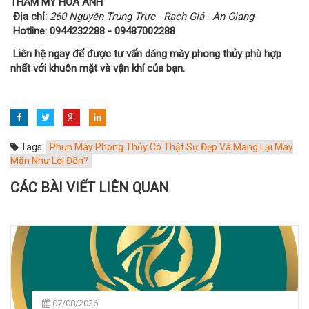
THẨM MỸ HOA ANH
Địa chỉ:
260 Nguyễn Trung Trực - Rạch Giá - An Giang
Hotline: 0944232288 - 09487002288
Liên hệ ngay để được tư vấn dáng mày phong thủy phù hợp
nhất với khuôn mặt và vận khí của bạn.
Tags:
Phun Mày Phong Thủy Có Thật Sự Đẹp Và Mang Lại May
Mắn Như Lời Đồn?
CÁC BÀI VIẾT LIÊN QUAN
07/08/2026