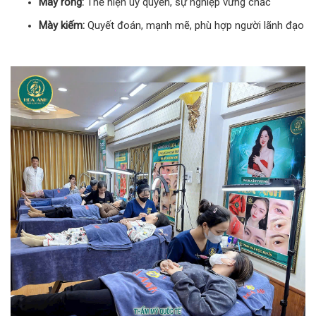
Mày rồng:
Thể hiện uy quyền, sự nghiệp vững chắc
Mày kiếm:
Quyết đoán, mạnh mẽ, phù hợp người lãnh đạo