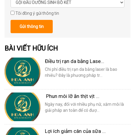
Tôi đồng ý gửi thông tin
Gửi thông tin
BÀI VIẾT HỮU ÍCH
Điều trị rạn da bằng Lase...
Chi phí điều trị rạn da bằng laser là bao
nhiêu? Đây là phương pháp tr...
Phun môi lỡ ăn thịt vịt ...
Ngày nay, đối với nhiều phụ nữ, xăm môi là
giải pháp an toàn để có đượ...
Lợi ích giảm cân của sữa ...