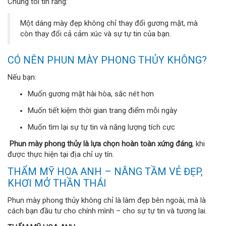
Chúng tôi tin rằng:
Một dáng mày đẹp không chỉ thay đổi gương mặt, mà
còn thay đổi cả cảm xúc và sự tự tin của bạn.
CÓ NÊN PHUN MÀY PHONG THỦY KHÔNG?
Nếu bạn:
Muốn gương mặt hài hòa, sắc nét hơn
Muốn tiết kiệm thời gian trang điểm mỗi ngày
Muốn tìm lại sự tự tin và năng lượng tích cực
Phun mày phong thủy là lựa chọn hoàn toàn xứng đáng
, khi
được thực hiện tại địa chỉ uy tín.
THẨM MỸ HOA ANH – NÂNG TẦM VẺ ĐẸP,
KHƠI MỞ THẦN THÁI
Phun mày phong thủy không chỉ là làm đẹp bên ngoài, mà là
cách bạn đầu tư cho chính mình – cho sự tự tin và tương lai.