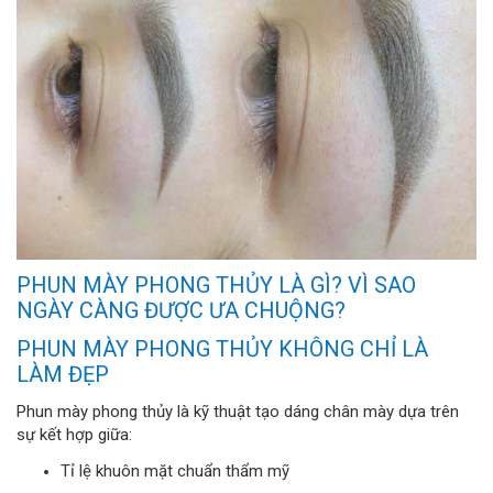
PHUN MÀY PHONG THỦY LÀ GÌ? VÌ SAO
NGÀY CÀNG ĐƯỢC ƯA CHUỘNG?
PHUN MÀY PHONG THỦY KHÔNG CHỈ LÀ
LÀM ĐẸP
Phun mày phong thủy là kỹ thuật tạo dáng chân mày dựa trên
sự kết hợp giữa:
Tỉ lệ khuôn mặt chuẩn thẩm mỹ