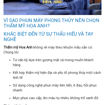
VÌ SAO PHUN MÀY PHONG THỦY NÊN CHỌN
THẨM MỸ HOA ANH?
KHÁC BIỆT ĐẾN TỪ SỰ THẤU HIỂU VÀ TAY
NGHỀ
Thẩm mỹ Hoa Anh
không vẽ mày theo khuôn mẫu sẵn có.
Chúng tôi:
Tư vấn kỹ dựa trên gương mặt và mong muốn khách
hàng
Kết hợp thẩm mỹ hiện đại và yếu tố phong thủy một cách
tinh tế
Sử dụng công nghệ phun mày tiên tiến, ít đau, hồi phục
nhanh
Mực phun cao cấp, lên màu tự nhiên, không trổ xanh đỏ