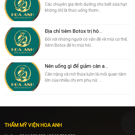
Các chuyên gia dinh dưỡng cho biết sữa hạt
không chỉ là thức uống thơm...
Địa chỉ tiêm Botox trị hô...
Đối với những người có vấn đề về mùi cơ thể,
tiêm Botox để trị mùi hôi...
Nên uống gì để giảm cân a...
Cân nặng và mỡ thừa luôn là mối quan tâm
lớn của nhiều chị em phụ nữ. ...
THẨM MỸ VIỆN HOA ANH