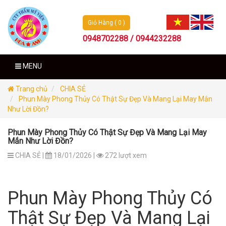
Giỏ Hàng ( 0 )
0948702288 / 0944232288
MENU
Trang chủ
CHIA SẺ
Phun Mày Phong Thủy Có Thật Sự Đẹp Và Mang Lại May Mắn
Như Lời Đồn?
Phun Mày Phong Thủy Có Thật Sự Đẹp Và Mang Lại May
Mắn Như Lời Đồn?
CHIA SẺ |
18/01/2026 |
272 lượt xem
Phun Mày Phong Thủy Có
Thật Sự Đẹp Và Mang Lại