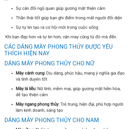
Sự cân đối ngũ quan giúp gương mặt thiện cảm
Thần thái tốt giúp bạn ghi điểm trong mắt người đối diện
Sự tự tin tạo ra cơ hội mới trong cuộc sống
Khi bạn đẹp hơn và tự tin hơn, vận may cũng từ đó mà đến.
CÁC DÁNG MÀY PHONG THỦY ĐƯỢC YÊU
THÍCH HIỆN NAY
DÁNG MÀY PHONG THỦY CHO NỮ
Mày cánh cung:
Dịu dàng, phúc hậu, mang ý nghĩa gia đạo
và tình duyên tốt
Mày lá liễu:
Nữ tính, mềm mại, giúp gương mặt hiền hòa,
dễ tạo thiện cảm
Mày ngang phong thủy:
Trẻ trung, hiện đại, phù hợp người
làm kinh doanh, sáng tạo
DÁNG MÀY PHONG THỦY CHO NAM