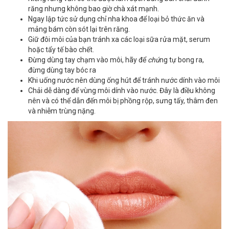
răng nhưng không bao giờ chà xát mạnh.
Ngay lập tức sử dụng chỉ nha khoa để loại bỏ thức ăn và
mảng bám còn sót lại trên răng.
Giữ đôi môi của bạn tránh xa các loại sữa rửa mặt, serum
hoặc tẩy tế bào chết.
Đừng dùng tay chạm vào môi, hãy để
chú
ng tự bong ra,
đừng dùng tay bóc ra
Khi uống nước nên dùng ống hút để tránh nước dính vào môi
Chải dễ dàng để vùng môi dính vào nước. Đây là điều không
nên và có thể dẫn đến môi bị phồng rộp, sưng tấy, thâm đen
và nhiễm trùng nặng.