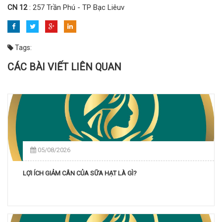
CN 12
: 257 Trần Phú - TP Bạc Liêuv
Tags:
CÁC BÀI VIẾT LIÊN QUAN
05/08/2026
LỢI ÍCH GIẢM CÂN CỦA SỮA HẠT LÀ GÌ?