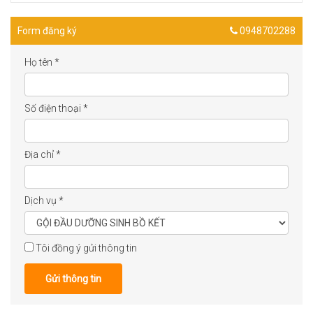
Form đăng ký
0948702288
Họ tên
*
Số điện thoại
*
Địa chỉ
*
Dịch vụ
*
Tôi đồng ý gửi thông tin
Gửi thông tin