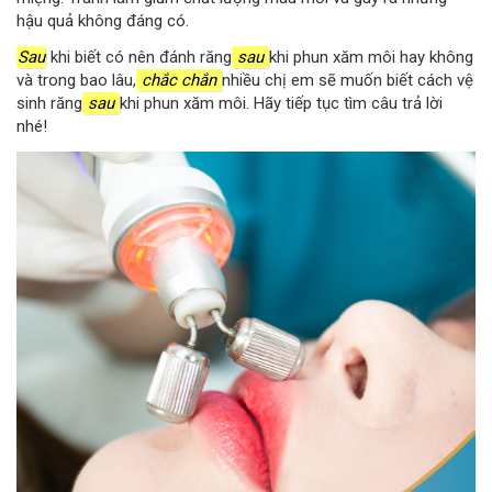
hậu quả không đáng có.
Sau
khi biết có nên đánh răng
sau
khi phun xăm môi hay không
và trong bao lâu,
chắc chắn
nhiều chị em sẽ muốn biết cách vệ
sinh răng
sau
khi phun xăm môi. Hãy tiếp tục tìm câu trả lời
nhé!