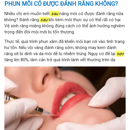
PHUN MÔI CÓ ĐƯỢC ĐÁNH RĂNG KHÔNG?
Nhiều chị em muốn biết
sau
nâng môi có được đánh răng nữa
không? Đánh răng
sau
khi tiêm môi thực sự có thể rất có hại.
Vệ sinh răng miệng không đúng cách có thể ảnh hưởng nghiêm
trọng đến đôi môi mới bị tổn thương.
Thực tế, quá trình phun xăm đã khiến môi bạn rơi vào tình trạng
hư tổn. Nếu vội vàng đánh răng sớm, không may kem đánh
răng sẽ bị dính và da môi dễ bị nhiễm trùng. Nguy cơ để lại
sẹo
tăng lên 80%, làm cản trở quá trình lành vết thương trên da.