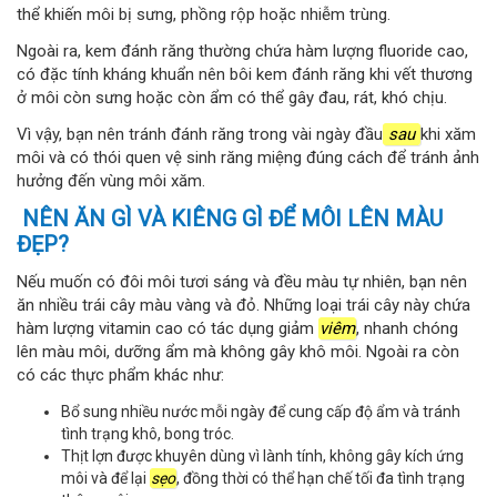
thể khiến môi bị sưng, phồng rộp hoặc nhiễm trùng.
Ngoài ra, kem đánh răng thường chứa hàm lượng fluoride cao,
có đặc tính kháng khuẩn nên bôi kem đánh răng khi vết thương
ở môi còn sưng hoặc còn ẩm có thể gây đau, rát, khó chịu.
Vì vậy, bạn nên tránh đánh răng trong vài ngày đầu
sau
khi xăm
môi và có thói quen vệ sinh răng miệng đúng cách để tránh ảnh
hưởng đến vùng môi xăm.
NÊN ĂN GÌ VÀ KIÊNG GÌ ĐỂ MÔI LÊN MÀU
ĐẸP?
Nếu muốn có đôi môi tươi sáng và đều màu tự nhiên, bạn nên
ăn nhiều trái cây màu vàng và đỏ. Những loại trái cây này chứa
hàm lượng vitamin cao có tác dụng giảm
viêm
, nhanh chóng
lên màu môi, dưỡng ẩm mà không gây khô môi. Ngoài ra còn
có các thực phẩm khác như:
Bổ sung nhiều nước mỗi ngày để cung cấp độ ẩm và tránh
tình trạng khô, bong tróc.
Thịt lợn được khuyên dùng vì lành tính, không gây kích ứng
môi và để lại
sẹo
, đồng thời có thể hạn chế tối đa tình trạng