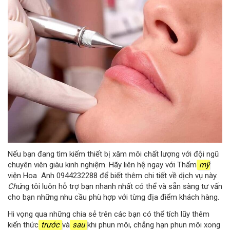
Nếu bạn đang tìm kiếm thiết bị xăm môi chất lượng với đội ngũ
chuyên viên giàu kinh nghiệm. Hãy liên hệ ngay với Thẩm
mỹ
viện Hoa Anh 0944232288 để biết thêm chi tiết về dịch vụ này.
Chú
ng tôi luôn hỗ trợ bạn nhanh nhất có thể và sẵn sàng tư vấn
cho bạn những nhu cầu phù hợp với từng địa điểm khách hàng.
Hi vọng qua những chia sẻ trên các bạn có thể tích lũy thêm
kiến ​​thức
trước
và
sau
khi phun môi, chẳng hạn phun môi xong