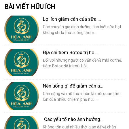
BÀI VIẾT HỮU ÍCH
Lợi ích giảm cân của sữa ...
Các chuyên gia dinh dưỡng cho biết sữa hạt
không chỉ là thức uống thơm...
Địa chỉ tiêm Botox trị hô...
Đối với những người có vấn đề về mùi cơ thể,
tiêm Botox để trị mùi hôi...
Nên uống gì để giảm cân a...
Cân nặng và mỡ thừa luôn là mối quan tâm
lớn của nhiều chị em phụ nữ. ...
Các yếu tố nào ảnh hưởng...
Không tốn quá nhiều thời gian để vẽ chân