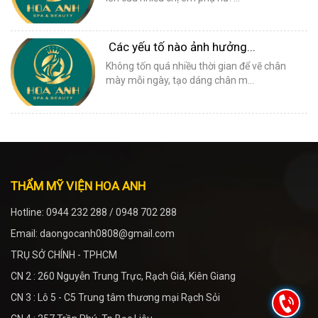
Các yếu tố nào ảnh hưởng...
Không tốn quá nhiều thời gian để vẽ chân
mày mỗi ngày, tạo dáng chân m...
THẨM MỸ VIỆN HOA ANH
Hotline: 0944 232 288 / 0948 702 288
Email: daongocanh0808@gmail.com
TRỤ SỞ CHÍNH - TPHCM
CN 2 : 260 Nguyễn Trung Trực, Rạch Giá, Kiên Giang
CN 3 : Lô 5 - C5 Trung tâm thương mại Rạch Sỏi