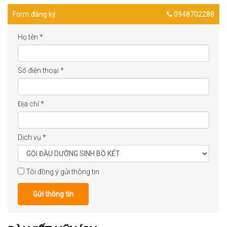
Form đăng ký
0948702288
Họ tên
*
Số điện thoại
*
Địa chỉ
*
Dịch vụ
*
Tôi đồng ý gửi thông tin
Gửi thông tin