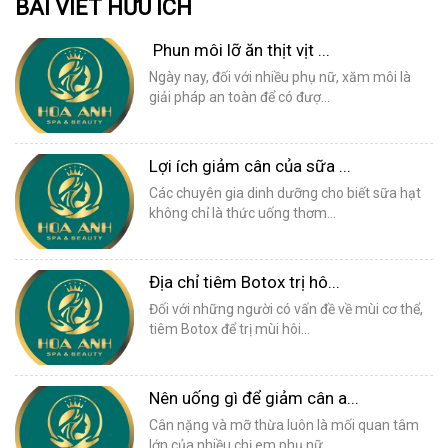
BÀI VIẾT HỮU ÍCH
Phun môi lỡ ăn thịt vịt ...
Ngày nay, đối với nhiều phụ nữ, xăm môi là
giải pháp an toàn để có đượ...
Lợi ích giảm cân của sữa ...
Các chuyên gia dinh dưỡng cho biết sữa hạt
không chỉ là thức uống thơm...
Địa chỉ tiêm Botox trị hô...
Đối với những người có vấn đề về mùi cơ thể,
tiêm Botox để trị mùi hôi...
Nên uống gì để giảm cân a...
Cân nặng và mỡ thừa luôn là mối quan tâm
lớn của nhiều chị em phụ nữ. ...