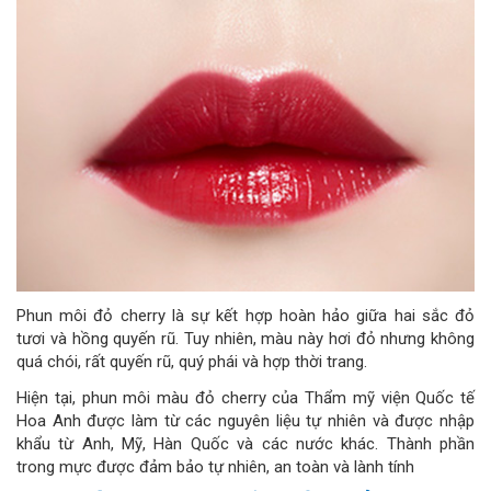
Phun môi đỏ cherry là sự kết hợp hoàn hảo giữa hai sắc đỏ
tươi và hồng quyến rũ. Tuy nhiên, màu này hơi đỏ nhưng không
quá chói, rất quyến rũ, quý phái và hợp thời trang.
Hiện tại, phun môi màu đỏ cherry của Thẩm mỹ viện Quốc tế
Hoa Anh được làm từ các nguyên liệu tự nhiên và được nhập
khẩu từ Anh, Mỹ, Hàn Quốc và các nước khác. Thành phần
trong mực được đảm bảo tự nhiên, an toàn và lành tính