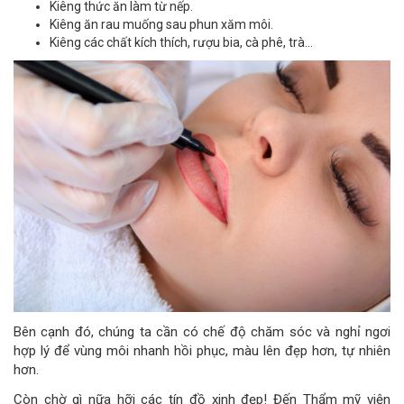
Kiêng thức ăn làm từ nếp.
Kiêng ăn rau muống sau phun xăm môi.
Kiêng các chất kích thích, rượu bia, cà phê, trà…
Bên cạnh đó, chúng ta cần có chế độ chăm sóc và nghỉ ngơi
hợp lý để vùng môi nhanh hồi phục, màu lên đẹp hơn, tự nhiên
hơn.
Còn chờ gì nữa hỡi các tín đồ xinh đẹp! Đến Thẩm mỹ viện