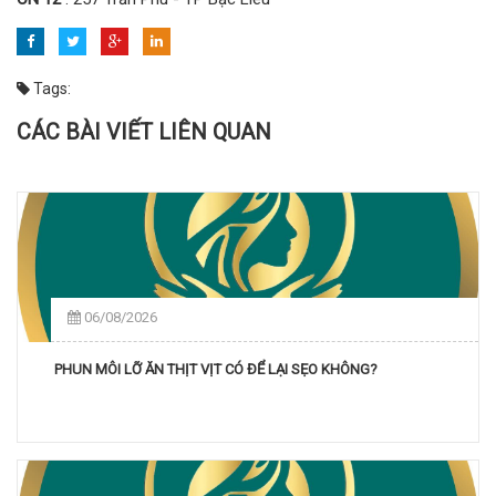
Tags:
CÁC BÀI VIẾT LIÊN QUAN
06/08/2026
PHUN MÔI LỠ ĂN THỊT VỊT CÓ ĐỂ LẠI SẸO KHÔNG?