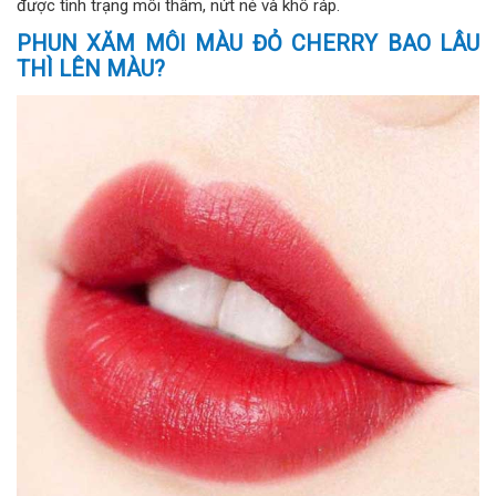
được tình trạng môi thâm, nứt nẻ và khô ráp.
PHUN XĂM MÔI MÀU ĐỎ CHERRY BAO LÂU
THÌ LÊN MÀU?