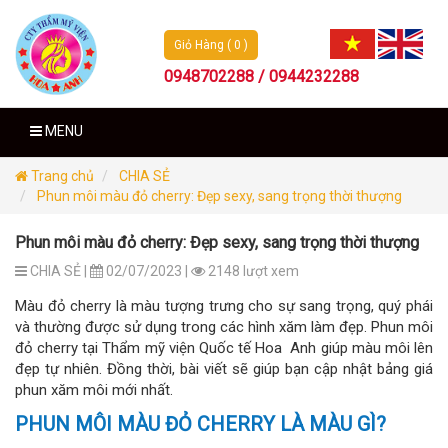
Giỏ Hàng ( 0 )
0948702288 / 0944232288
MENU
Trang chủ
CHIA SẺ
Phun môi màu đỏ cherry: Đẹp sexy, sang trọng thời thượng
Phun môi màu đỏ cherry: Đẹp sexy, sang trọng thời thượng
CHIA SẺ |
02/07/2023 |
2148 lượt xem
Màu đỏ cherry là màu tượng trưng cho sự sang trọng, quý phái
và thường được sử dụng trong các hình xăm làm đẹp. Phun môi
đỏ cherry tại Thẩm mỹ viện Quốc tế Hoa Anh giúp màu môi lên
đẹp tự nhiên. Đồng thời, bài viết sẽ giúp bạn cập nhật bảng giá
phun xăm môi mới nhất.
PHUN MÔI MÀU ĐỎ CHERRY LÀ MÀU GÌ?