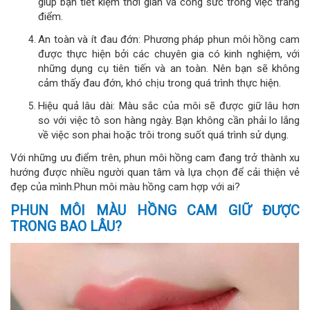
giúp bạn tiết kiệm thời gian và công sức trong việc trang
điểm.
An toàn và ít đau đớn: Phương pháp phun môi hồng cam
được thực hiện bởi các chuyên gia có kinh nghiệm, với
những dụng cụ tiên tiến và an toàn. Nên bạn sẽ không
cảm thấy đau đớn, khó chịu trong quá trình thực hiện.
Hiệu quả lâu dài: Màu sắc của môi sẽ được giữ lâu hơn
so với việc tô son hàng ngày. Bạn không cần phải lo lắng
về việc son phai hoặc trôi trong suốt quá trình sử dụng.
Với những ưu điểm trên, phun môi hồng cam đang trở thành xu
hướng được nhiều người quan tâm và lựa chọn để cải thiện vẻ
đẹp của mình.Phun môi màu hồng cam hợp với ai?
PHUN MÔI MÀU HỒNG CAM GIỮ ĐƯỢC
TRONG BAO LÂU?