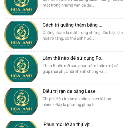
một trong những vấn đề đư...
Cách trị quầng thâm bằng ...
Quầng thâm là một trong những dấu hiệu lão
hóa rõ ràng, có thể ảnh hưở...
Làm thế nào để sử dụng Fo...
Thoa thuốc mỡ sau phun xăm thẩm mỹ sẽ
giúp môi phục hồi nhanh chóng và...
Điều trị rạn da bằng Lase...
Chi phí điều trị rạn da bằng laser là bao
nhiêu? Đây là phương pháp tr...
Phun môi lỡ ăn thịt vịt ...