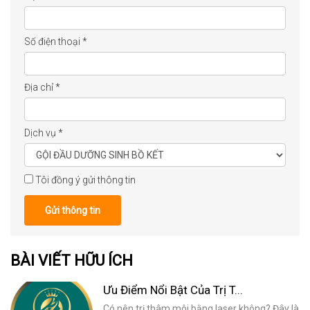
Số điện thoại
*
Địa chỉ
*
Dịch vụ
*
Tôi đồng ý gửi thông tin
Gửi thông tin
BÀI VIẾT HỮU ÍCH
Ưu Điểm Nổi Bật Của Trị T...
Có nên trị thâm môi bằng laser không? Đây là