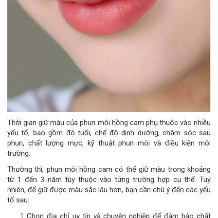
Thời gian giữ màu của phun môi hồng cam phụ thuộc vào nhiều
yếu tố, bao gồm độ tuổi, chế độ dinh dưỡng, chăm sóc sau
phun, chất lượng mực, kỹ thuật phun môi và điều kiện môi
trường.
Thường thì, phun môi hồng cam có thể giữ màu trong khoảng
từ 1 đến 3 năm tùy thuộc vào từng trường hợp cụ thể. Tuy
nhiên, để giữ được màu sắc lâu hơn, bạn cần chú ý đến các yếu
tố sau:
Chọn địa chỉ uy tín và chuyên nghiệp để đảm bảo chất