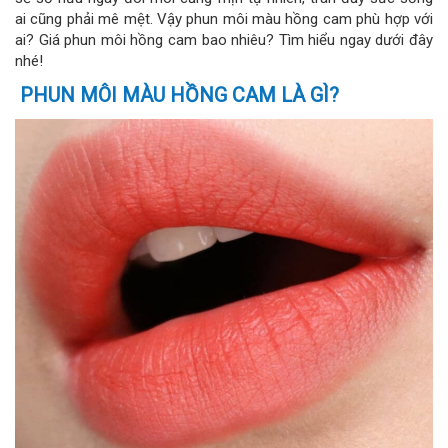
ai cũng phải mê mệt. Vậy phun môi màu hồng cam phù hợp với
ai? Giá phun môi hồng cam bao nhiêu? Tìm hiểu ngay dưới đây
nhé!
PHUN MÔI MÀU HỒNG CAM LÀ GÌ?