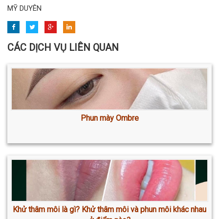
MỸ DUYÊN
CÁC DỊCH VỤ LIÊN QUAN
Phun mày Ombre
Khử thâm môi là gì? Khử thâm môi và phun môi khác nhau