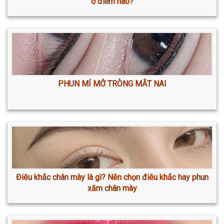
ở điểm nào?
PHUN MÍ MỞ TRÒNG MẮT NAI
Điêu khắc chân mày là gì? Nên chọn điêu khắc hay phun
xăm chân mày