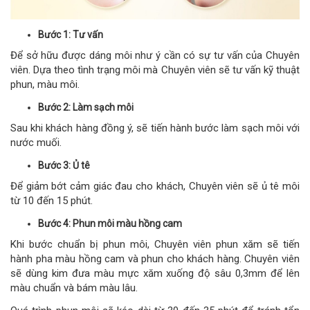
Bước 1: Tư vấn
Để sở hữu được dáng môi như ý cần có sự tư vấn của Chuyên
viên. Dựa theo tình trạng môi mà Chuyên viên sẽ tư vấn kỹ thuật
phun, màu môi.
Bước 2: Làm sạch môi
Sau khi khách hàng đồng ý, sẽ tiến hành bước làm sạch môi với
nước muối.
Bước 3: Ủ tê
Để giảm bớt cảm giác đau cho khách, Chuyên viên sẽ ủ tê môi
từ 10 đến 15 phút.
Bước 4: Phun môi màu hồng cam
Khi bước chuẩn bị phun môi, Chuyên viên phun xăm sẽ tiến
hành pha màu hồng cam và phun cho khách hàng. Chuyên viên
sẽ dùng kim đưa màu mực xăm xuống độ sâu 0,3mm để lên
màu chuẩn và bám màu lâu.