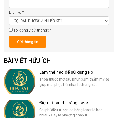
Dịch vụ
*
Tôi đồng ý gửi thông tin
Gửi thông tin
BÀI VIẾT HỮU ÍCH
Làm thế nào để sử dụng Fo...
Thoa thuốc mỡ sau phun xăm thẩm mỹ sẽ
giúp môi phục hồi nhanh chóng và...
Điều trị rạn da bằng Lase...
Chi phí điều trị rạn da bằng laser là bao
nhiêu? Đây là phương pháp tr...