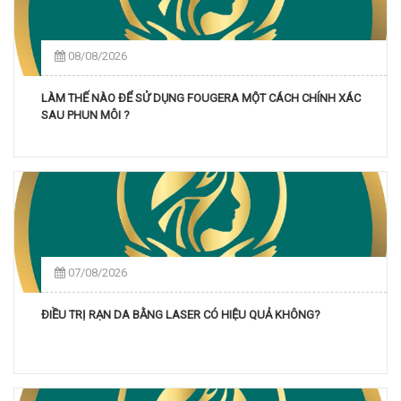
08/08/2026
LÀM THẾ NÀO ĐỂ SỬ DỤNG FOUGERA MỘT CÁCH CHÍNH XÁC
SAU PHUN MÔI ?
07/08/2026
ĐIỀU TRỊ RẠN DA BẰNG LASER CÓ HIỆU QUẢ KHÔNG?