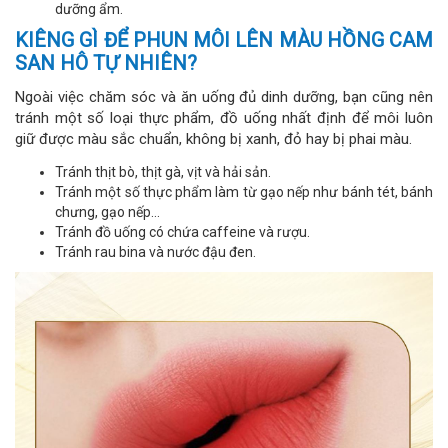
dưỡng ẩm.
KIÊNG GÌ ĐỂ PHUN MÔI LÊN MÀU HỒNG CAM
SAN HÔ TỰ NHIÊN?
Ngoài việc chăm sóc và ăn uống đủ dinh dưỡng, bạn cũng nên
tránh một số loại thực phẩm, đồ uống nhất định để môi luôn
giữ được màu sắc chuẩn, không bị xanh, đỏ hay bị phai màu.
Tránh thịt bò, thịt gà, vịt và hải sản.
Tránh một số thực phẩm làm từ gạo nếp như bánh tét, bánh
chưng, gạo nếp…
Tránh đồ uống có chứa caffeine và rượu.
Tránh rau bina và nước đậu đen.