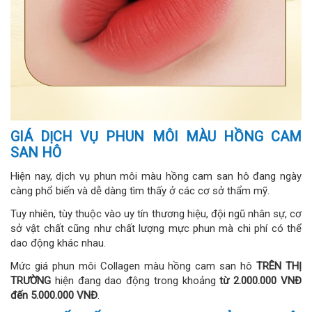
GIÁ DỊCH VỤ PHUN MÔI MÀU HỒNG CAM
SAN HÔ
Hiện nay, dịch vụ phun môi màu hồng cam san hô đang ngày
càng phổ biến và dễ dàng tìm thấy ở các cơ sở thẩm mỹ.
Tuy nhiên, tùy thuộc vào uy tín thương hiệu, đội ngũ nhân sự, cơ
sở vật chất cũng như chất lượng mực phun mà chi phí có thể
dao động khác nhau.
Mức giá phun môi Collagen màu hồng cam san hô
TRÊN THỊ
TRƯỜNG
hiện đang dao động trong khoảng
từ 2.000.000 VNĐ
đến 5.000.000 VNĐ
.