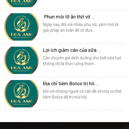
Phun môi lỡ ăn thịt vịt ...
Ngày nay, đối với nhiều phụ nữ, xăm môi là
giải pháp an toàn để có đượ...
Lợi ích giảm cân của sữa ...
Các chuyên gia dinh dưỡng cho biết sữa hạt
không chỉ là thức uống thơm...
Địa chỉ tiêm Botox trị hô...
Đối với những người có vấn đề về mùi cơ thể,
tiêm Botox để trị mùi hôi...