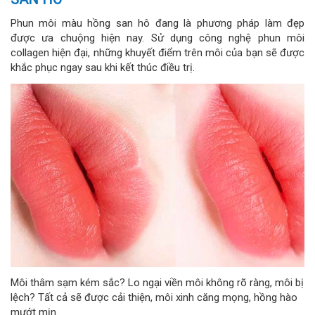
Phun môi màu hồng san hô đang là phương pháp làm đẹp
được ưa chuộng hiện nay. Sử dụng công nghệ phun môi
collagen hiện đại, những khuyết điểm trên môi của bạn sẽ được
khắc phục ngay sau khi kết thúc điều trị.
Môi thâm sạm kém sắc? Lo ngại viền môi không rõ ràng, môi bị
lệch? Tất cả sẽ được cải thiện, môi xinh căng mọng, hồng hào
mướt mịn.