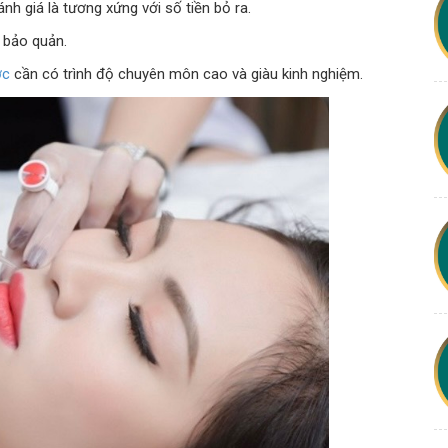
h giá là tương xứng với số tiền bỏ ra.
 bảo quản.
ợc
cần có trình độ chuyên môn cao và giàu kinh nghiệm.