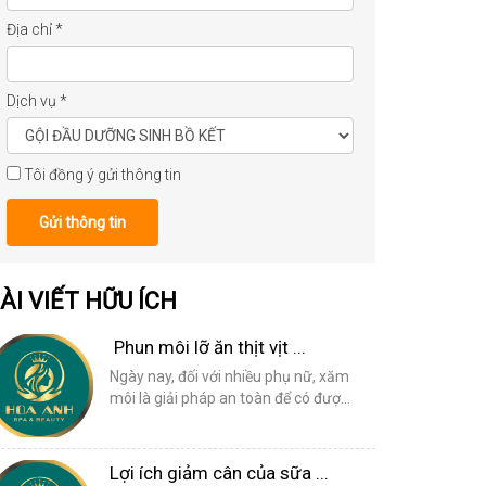
Địa chỉ
*
Dịch vụ
*
Tôi đồng ý gửi thông tin
Gửi thông tin
ÀI VIẾT HỮU ÍCH
Phun môi lỡ ăn thịt vịt ...
Ngày nay, đối với nhiều phụ nữ, xăm
môi là giải pháp an toàn để có đượ...
Lợi ích giảm cân của sữa ...