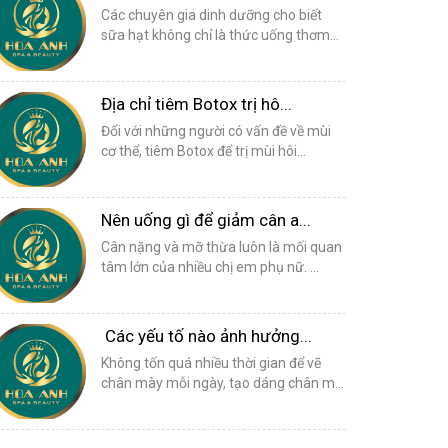
Các chuyên gia dinh dưỡng cho biết
sữa hạt không chỉ là thức uống thơm...
Địa chỉ tiêm Botox trị hô...
Đối với những người có vấn đề về mùi
cơ thể, tiêm Botox để trị mùi hôi...
Nên uống gì để giảm cân a...
Cân nặng và mỡ thừa luôn là mối quan
tâm lớn của nhiều chị em phụ nữ. ...
Các yếu tố nào ảnh hưởng...
Không tốn quá nhiều thời gian để vẽ
chân mày mỗi ngày, tạo dáng chân m...