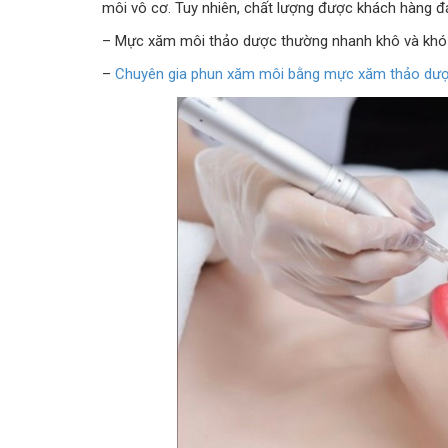
môi vô cơ. Tuy nhiên, chất lượng được khách hàng đán
– Mực xăm môi thảo dược thường nhanh khô và khó
–
Chuyên gia phun xăm môi bằng mực xăm thảo dư