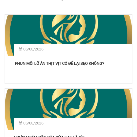
06/08/2026
PHUN MÔI LỠ ĂN THỊT VỊT CÓ ĐỂ LẠI SẸO KHÔNG?
05/08/2026