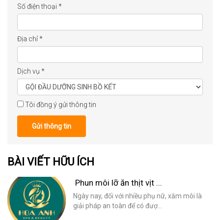
Số điện thoại
*
Địa chỉ
*
Dịch vụ
*
Tôi đồng ý gửi thông tin
Gửi thông tin
BÀI VIẾT HỮU ÍCH
Phun môi lỡ ăn thịt vịt ...
Ngày nay, đối với nhiều phụ nữ, xăm môi là
giải pháp an toàn để có đượ...