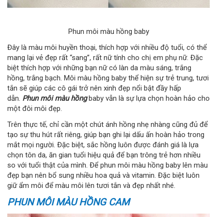
Phun môi màu hồng baby
Đây là màu môi huyền thoại, thích hợp với nhiều độ tuổi, có thể
mang lại vẻ đẹp rất “sang”, rất nữ tính cho chị em phụ nữ. Đặc
biệt thích hợp với những bạn nữ có làn da màu sáng, trắng
hồng, trắng bạch. Môi màu hồng baby thể hiện sự trẻ trung, tươi
tắn sẽ giúp các cô gái trở nên xinh đẹp nổi bật đầy hấp
dẫn.
Phun môi màu hồng
baby vẫn là sự lựa chọn hoàn hảo cho
một đôi môi đẹp.
Trên thực tế, chỉ cần một chút ánh hồng nhẹ nhàng cũng đủ để
tạo sự thu hút rất riêng, giúp bạn ghi lại dấu ấn hoàn hảo trong
mắt mọi người. Đặc biệt, sắc hồng luôn được đánh giá là lựa
chọn tôn da, ăn gian tuổi hiệu quả để bạn trông trẻ hơn nhiều
so với tuổi thật của mình. Để phun môi màu hồng baby lên màu
đẹp bạn nên bổ sung nhiều hoa quả và vitamin. Đặc biệt luôn
giữ ẩm môi để màu môi lên tươi tắn và đẹp nhất nhé.
PHUN MÔI MÀU HỒNG CAM