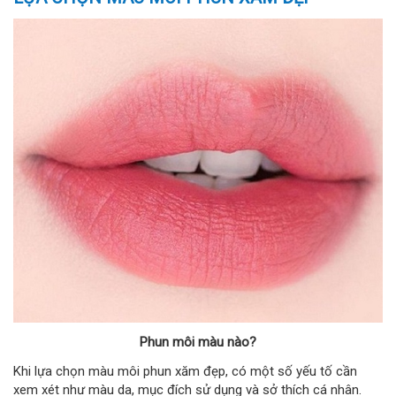
Phun môi màu nào?
Khi lựa chọn màu môi phun xăm đẹp, có một số yếu tố cần
xem xét như màu da, mục đích sử dụng và sở thích cá nhân.