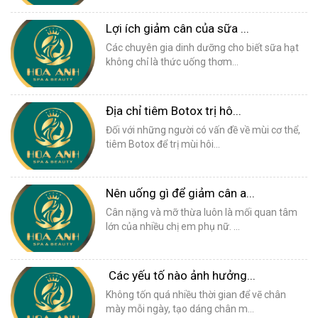
Lợi ích giảm cân của sữa ...
Các chuyên gia dinh dưỡng cho biết sữa hạt
không chỉ là thức uống thơm...
Địa chỉ tiêm Botox trị hô...
Đối với những người có vấn đề về mùi cơ thể,
tiêm Botox để trị mùi hôi...
Nên uống gì để giảm cân a...
Cân nặng và mỡ thừa luôn là mối quan tâm
lớn của nhiều chị em phụ nữ. ...
Các yếu tố nào ảnh hưởng...
Không tốn quá nhiều thời gian để vẽ chân
mày mỗi ngày, tạo dáng chân m...