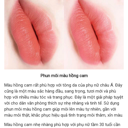
Phun môi màu hồng cam
Màu hồng cam rất phù hợp với tông da của phụ nữ châu Á. Đây
cũng là một màu sắc hàng đầu, sang trọng, tươi mới và phù
hợp với nhiều màu tóc và trang phục. Đây là một giải pháp tuyệt
vời cho dân văn phòng thích sự nhẹ nhàng và tinh tế. Sử dụng
phun môi màu hồng cam giúp môi lên màu tự nhiên, gần với
màu môi thật, khắc phục hiệu quả tình trạng môi thâm, xỉn màu.
Màu hồng cam nhẹ nhàng phù hợp với phụ nữ tầm 30 tuổi cần