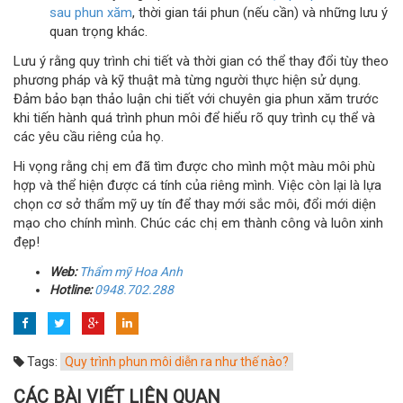
sau phun xăm
, thời gian tái phun (nếu cần) và những lưu ý
quan trọng khác.
Lưu ý rằng quy trình chi tiết và thời gian có thể thay đổi tùy theo
phương pháp và kỹ thuật mà từng người thực hiện sử dụng.
Đảm bảo bạn thảo luận chi tiết với chuyên gia phun xăm trước
khi tiến hành quá trình phun môi để hiểu rõ quy trình cụ thể và
các yêu cầu riêng của họ.
Hi vọng rằng chị em đã tìm được cho mình một màu môi phù
hợp và thể hiện được cá tính của riêng mình. Việc còn lại là lựa
chọn cơ sở thẩm mỹ uy tín để thay mới sắc môi, đổi mới diện
mạo cho chính mình. Chúc các chị em thành công và luôn xinh
đẹp!
Web:
Thẩm mỹ Hoa Anh
Hotline:
0948.702.288
Tags:
Quy trình phun môi diễn ra như thế nào?
CÁC BÀI VIẾT LIÊN QUAN