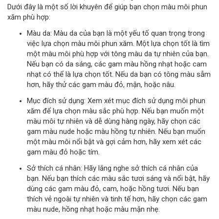
Dưới đây là một số lời khuyên để giúp bạn chọn màu môi phun
xăm phù hợp:
Màu da: Màu da của bạn là một yếu tố quan trọng trong
việc lựa chọn màu môi phun xăm. Một lựa chọn tốt là tìm
một màu môi phù hợp với tông màu da tự nhiên của bạn.
Nếu bạn có da sáng, các gam màu hồng nhạt hoặc cam
nhạt có thể là lựa chọn tốt. Nếu da bạn có tông màu sẫm
hơn, hãy thử các gam màu đỏ, mận, hoặc nâu.
Mục đích sử dụng: Xem xét mục đích sử dụng môi phun
xăm để lựa chọn màu sắc phù hợp. Nếu bạn muốn một
màu môi tự nhiên và dễ dùng hàng ngày, hãy chọn các
gam màu nude hoặc màu hồng tự nhiên. Nếu bạn muốn
một màu môi nổi bật và gợi cảm hơn, hãy xem xét các
gam màu đỏ hoặc tím.
Sở thích cá nhân: Hãy lắng nghe sở thích cá nhân của
bạn. Nếu bạn thích các màu sắc tươi sáng và nổi bật, hãy
dùng các gam màu đỏ, cam, hoặc hồng tươi. Nếu bạn
thích vẻ ngoài tự nhiên và tinh tế hơn, hãy chọn các gam
màu nude, hồng nhạt hoặc màu mận nhẹ.