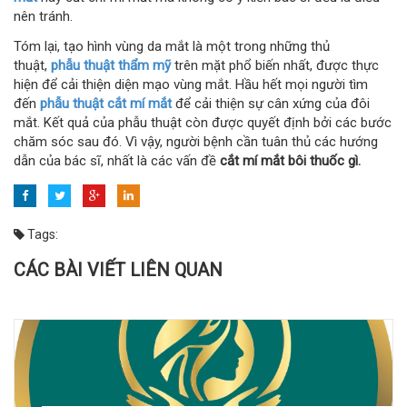
nên tránh.
Tóm lại, tạo hình vùng da mắt là một trong những thủ
thuật,
phẫu thuật thẩm mỹ
trên mặt phổ biến nhất, được thực
hiện để cải thiện diện mạo vùng mắt. Hầu hết mọi người tìm
đến
phẫu thuật cắt mí mắt
để cải thiện sự cân xứng của đôi
mắt. Kết quả của phẫu thuật còn được quyết định bởi các bước
chăm sóc sau đó. Vì vậy, người bệnh cần tuân thủ các hướng
dẫn của bác sĩ, nhất là các vấn đề
cắt mí mắt bôi thuốc gì.
Tags:
CÁC BÀI VIẾT LIÊN QUAN