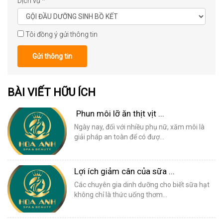
Dịch vụ
*
Tôi đồng ý gửi thông tin
Gửi thông tin
BÀI VIẾT HỮU ÍCH
Phun môi lỡ ăn thịt vịt ...
Ngày nay, đối với nhiều phụ nữ, xăm môi là
giải pháp an toàn để có đượ...
Lợi ích giảm cân của sữa ...
Các chuyên gia dinh dưỡng cho biết sữa hạt
không chỉ là thức uống thơm...