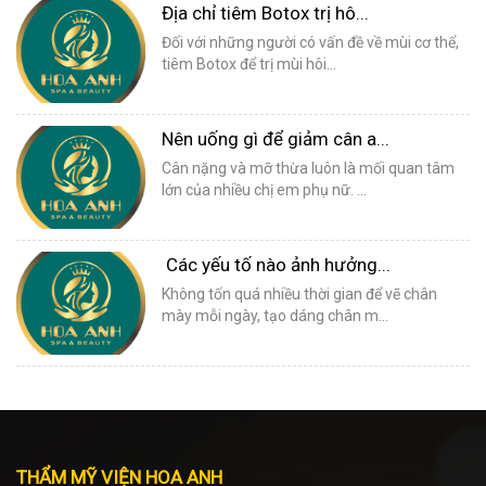
Địa chỉ tiêm Botox trị hô...
Đối với những người có vấn đề về mùi cơ thể,
tiêm Botox để trị mùi hôi...
Nên uống gì để giảm cân a...
Cân nặng và mỡ thừa luôn là mối quan tâm
lớn của nhiều chị em phụ nữ. ...
Các yếu tố nào ảnh hưởng...
Không tốn quá nhiều thời gian để vẽ chân
mày mỗi ngày, tạo dáng chân m...
THẨM MỸ VIỆN HOA ANH