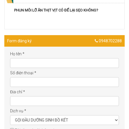
PHUN MÔI LỠ ĂN THỊT VỊT CÓ ĐỂ LẠI SẸO KHÔNG?
Form đăng ký
0948702288
Họ tên
*
Số điện thoại
*
Địa chỉ
*
Dịch vụ
*