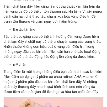
Tiêm chất làm đầy filler cũng là một thủ thuật xâm lấn trên da
nên vùng da đó có thể bị tổn thương sau khi tiêm. Vì vậy, người
bệnh cần hạn chế thao tác, chạm, xoa bóp vùng điều trị để
tránh tổn thương và giảm nguy cơ nhiễm trùng.
Bài tập kĩ năng
Tập thể dục gắng sức có thể ảnh hưởng đến vùng được tiêm
chất làm đầy vì chất này có thể di chuyển sang các vùng khác,
khiến thuốc không còn hiệu quả ở vùng cần điều trị. Trong
những ngày đầu sau khi tiêm filler, cần hạn chế các hoạt động
thể chất có thể tác động, tác động lên vùng da được tiêm.
mỹ phẩm
Trang điểm là một trong những điều bạn cần tránh sau khi tiêm
filler. Cấm sử dụng mỹ phẩm có chứa retinol, AHA, vitamin C
hoặc mỹ phẩm gốc dầu sau khi tiêm chất làm đầy. Vì những
chất này thường đẩy nhanh quá trình lành sẹo nên vùng da
được tiêm cần thời gian để tích hợp và hòa tan chất làm đầy.