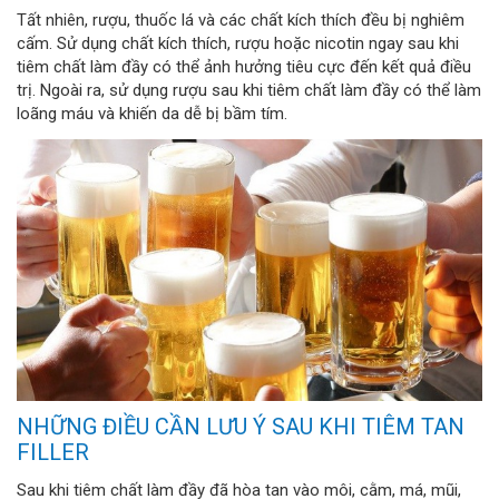
Tất nhiên, rượu, thuốc lá và các chất kích thích đều bị nghiêm
cấm. Sử dụng chất kích thích, rượu hoặc nicotin ngay sau khi
tiêm chất làm đầy có thể ảnh hưởng tiêu cực đến kết quả điều
trị. Ngoài ra, sử dụng rượu sau khi tiêm chất làm đầy có thể làm
loãng máu và khiến da dễ bị bầm tím.
NHỮNG ĐIỀU CẦN LƯU Ý SAU KHI TIÊM TAN
FILLER
Sau khi tiêm chất làm đầy đã hòa tan vào môi, cằm, má, mũi,