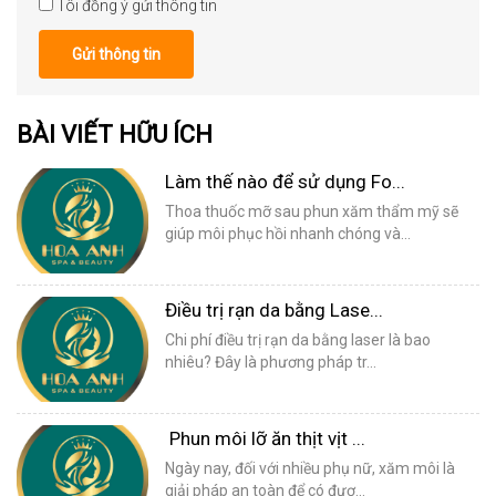
Tôi đồng ý gửi thông tin
Gửi thông tin
BÀI VIẾT HỮU ÍCH
Làm thế nào để sử dụng Fo...
Thoa thuốc mỡ sau phun xăm thẩm mỹ sẽ
giúp môi phục hồi nhanh chóng và...
Điều trị rạn da bằng Lase...
Chi phí điều trị rạn da bằng laser là bao
nhiêu? Đây là phương pháp tr...
Phun môi lỡ ăn thịt vịt ...
Ngày nay, đối với nhiều phụ nữ, xăm môi là
giải pháp an toàn để có đượ...