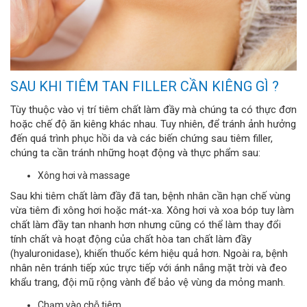
SAU KHI TIÊM TAN FILLER CẦN KIÊNG GÌ ?
Tùy thuộc vào vị trí tiêm chất làm đầy mà chúng ta có thực đơn
hoặc chế độ ăn kiêng khác nhau. Tuy nhiên, để tránh ảnh hưởng
đến quá trình phục hồi da và các biến chứng sau tiêm filler,
chúng ta cần tránh những hoạt động và thực phẩm sau:
Xông hơi và massage
Sau khi tiêm chất làm đầy đã tan, bệnh nhân cần hạn chế vùng
vừa tiêm đi xông hơi hoặc mát-xa. Xông hơi và xoa bóp tuy làm
chất làm đầy tan nhanh hơn nhưng cũng có thể làm thay đổi
tính chất và hoạt động của chất hòa tan chất làm đầy
(hyaluronidase), khiến thuốc kém hiệu quả hơn. Ngoài ra, bệnh
nhân nên tránh tiếp xúc trực tiếp với ánh nắng mặt trời và đeo
khẩu trang, đội mũ rộng vành để bảo vệ vùng da mỏng manh.
Chạm vào chỗ tiêm