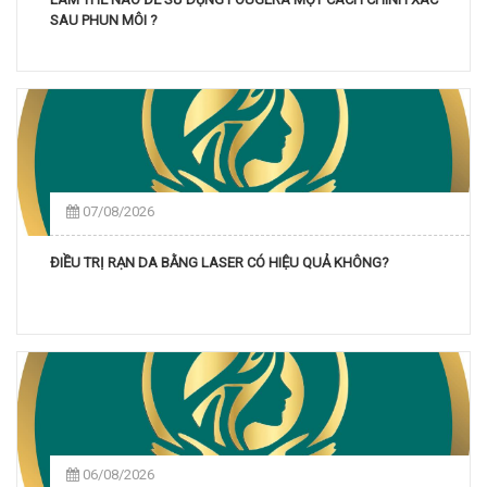
SAU PHUN MÔI ?
07/08/2026
ĐIỀU TRỊ RẠN DA BẰNG LASER CÓ HIỆU QUẢ KHÔNG?
06/08/2026