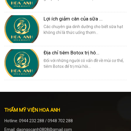
Lợi ích giảm cân của sữa ...
Các chuyên gia dinh dưỡng cho biết sữa hạt
không chỉ là thức uống thơm...
Địa chỉ tiêm Botox trị hô...
Đối với những người có vấn đề về mùi cơ thể,
tiêm Botox để trị mùi hôi...
THẨM MỸ VIỆN HOA ANH
Hotline: 0944 232 288 / 0948 702 288
Email: daongocanh0808@gmail.com