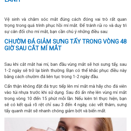
Vệ sinh và chăm sóc mắt đúng cách đóng vai trò rất quan
trọng trong quá trình phục hồi mí mắt. Để tránh rủi ro và duy trì
sự cân đối cho mí mắt, bạn cần chú ý những điều sau:
CHƯỜM ĐÁ GIẢM SƯNG TẤY TRONG VÒNG 48
GIỜ SAU CẮT MÍ MẮT
Sau khi cắt mắt hai mí, ban đầu vùng mắt sẽ hơi sưng tấy, sau
1-2 ngày sẽ trở lại bình thường. Bạn có thể khắc phục điều này
bằng cách chườm đá liên tục trong 1-2 ngày đầu.
Cẩn thận không đặt đá trực tiếp lên mí mắt mà hãy cho đá viên
vào túi nhựa trước khi sử dụng. Sau đó ấn nhẹ lên vùng mí mắt
trong vòng 10 đến 15 phút mỗi lần. Nếu kiên trì thực hiện, bạn
sẽ có kết quả rõ rệt chỉ sau 3 đến 4 ngày, các vết thâm, sưng
tấy quanh mắt sẽ nhanh chóng giảm bớt và biến mất.