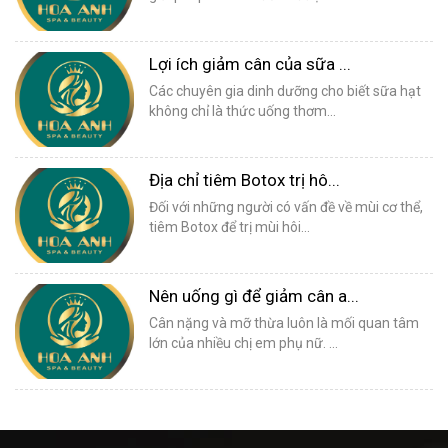
Lợi ích giảm cân của sữa ...
Các chuyên gia dinh dưỡng cho biết sữa hạt
không chỉ là thức uống thơm...
Địa chỉ tiêm Botox trị hô...
Đối với những người có vấn đề về mùi cơ thể,
tiêm Botox để trị mùi hôi...
Nên uống gì để giảm cân a...
Cân nặng và mỡ thừa luôn là mối quan tâm
lớn của nhiều chị em phụ nữ. ...