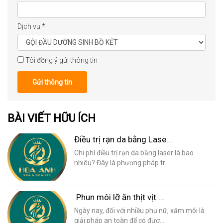
Dịch vụ
*
Tôi đồng ý gửi thông tin
Gửi thông tin
BÀI VIẾT HỮU ÍCH
Điều trị rạn da bằng Lase...
Chi phí điều trị rạn da bằng laser là bao
nhiêu? Đây là phương pháp tr...
Phun môi lỡ ăn thịt vịt ...
Ngày nay, đối với nhiều phụ nữ, xăm môi là
giải pháp an toàn để có đượ...