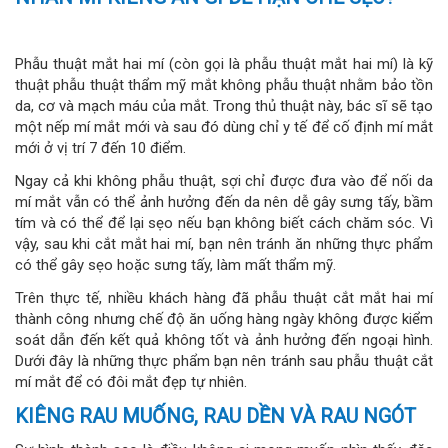
Phẫu thuật mắt hai mí (còn gọi là phẫu thuật mắt hai mí) là kỹ
thuật phẫu thuật thẩm mỹ mắt không phẫu thuật nhằm bảo tồn
da, cơ và mạch máu của mắt. Trong thủ thuật này, bác sĩ sẽ tạo
một nếp mí mắt mới và sau đó dùng chỉ y tế để cố định mí mắt
mới ở vị trí 7 đến 10 điểm.
Ngay cả khi không phẫu thuật, sợi chỉ được đưa vào để nối da
mí mắt vẫn có thể ảnh hưởng đến da nên dễ gây sưng tấy, bầm
tím và có thể để lại sẹo nếu bạn không biết cách chăm sóc. Vì
vậy, sau khi cắt mắt hai mí, bạn nên tránh ăn những thực phẩm
có thể gây sẹo hoặc sưng tấy, làm mất thẩm mỹ.
Trên thực tế, nhiều khách hàng đã phẫu thuật cắt mắt hai mí
thành công nhưng chế độ ăn uống hàng ngày không được kiểm
soát dẫn đến kết quả không tốt và ảnh hưởng đến ngoại hình.
Dưới đây là những thực phẩm bạn nên tránh sau phẫu thuật cắt
mí mắt để có đôi mắt đẹp tự nhiên.
KIÊNG RAU MUỐNG, RAU DỀN VÀ RAU NGÓT