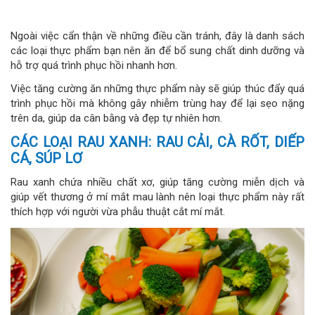
Ngoài việc cẩn thận về những điều cần tránh, đây là danh sách
các loại thực phẩm bạn nên ăn để bổ sung chất dinh dưỡng và
hỗ trợ quá trình phục hồi nhanh hơn.
Việc tăng cường ăn những thực phẩm này sẽ giúp thúc đẩy quá
trình phục hồi mà không gây nhiễm trùng hay để lại sẹo nặng
trên da, giúp da cân bằng và đẹp tự nhiên hơn.
CÁC LOẠI RAU XANH: RAU CẢI, CÀ RỐT, DIẾP
CÁ, SÚP LƠ
Rau xanh chứa nhiều chất xơ, giúp tăng cường miễn dịch và
giúp vết thương ở mí mắt mau lành nên loại thực phẩm này rất
thích hợp với người vừa phẫu thuật cắt mí mắt.