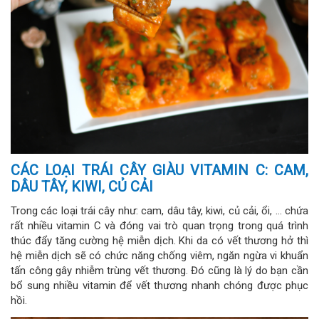
CÁC LOẠI TRÁI CÂY GIÀU VITAMIN C: CAM,
DÂU TÂY, KIWI, CỦ CẢI
Trong các loại trái cây như: cam, dâu tây, kiwi, củ cải, ổi, … chứa
rất nhiều vitamin C và đóng vai trò quan trọng trong quá trình
thúc đẩy tăng cường hệ miễn dịch. Khi da có vết thương hở thì
hệ miễn dịch sẽ có chức năng chống viêm, ngăn ngừa vi khuẩn
tấn công gây nhiễm trùng vết thương. Đó cũng là lý do bạn cần
bổ sung nhiều vitamin để vết thương nhanh chóng được phục
hồi.