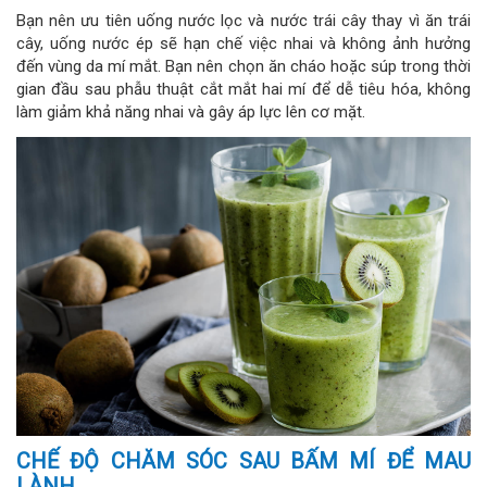
Bạn nên ưu tiên uống nước lọc và nước trái cây thay vì ăn trái
cây, uống nước ép sẽ hạn chế việc nhai và không ảnh hưởng
đến vùng da mí mắt. Bạn nên chọn ăn cháo hoặc súp trong thời
gian đầu sau phẫu thuật cắt mắt hai mí để dễ tiêu hóa, không
làm giảm khả năng nhai và gây áp lực lên cơ mặt.
CHẾ ĐỘ CHĂM SÓC SAU BẤM MÍ ĐỂ MAU
LÀNH