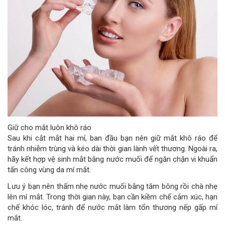
Giữ cho mắt luôn khô ráo
Sau khi cắt mắt hai mí, ban đầu bạn nên giữ mắt khô ráo để
tránh nhiễm trùng và kéo dài thời gian lành vết thương. Ngoài ra,
hãy kết hợp vệ sinh mắt bằng nước muối để ngăn chặn vi khuẩn
tấn công vùng da mí mắt.
Lưu ý bạn nên thấm nhẹ nước muối bằng tăm bông rồi chà nhẹ
lên mí mắt. Trong thời gian này, bạn cần kiềm chế cảm xúc, hạn
chế khóc lóc, tránh để nước mắt làm tổn thương nếp gấp mí
mắt.