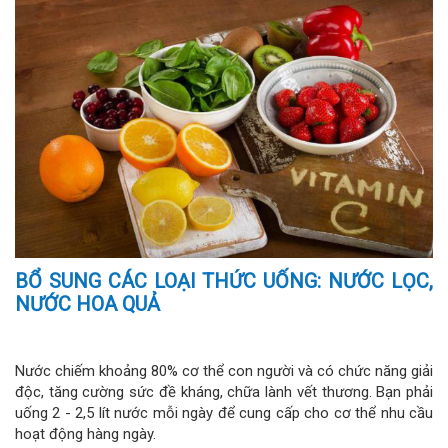
BỔ SUNG CÁC LOẠI THỨC UỐNG: NƯỚC LỌC,
NƯỚC HOA QUẢ
Nước chiếm khoảng 80% cơ thể con người và có chức năng giải
độc, tăng cường sức đề kháng, chữa lành vết thương. Bạn phải
uống 2 - 2,5 lít nước mỗi ngày để cung cấp cho cơ thể nhu cầu
hoạt động hàng ngày.