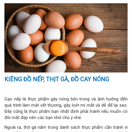
KIÊNG ĐỒ NẾP, THỊT GÀ, ĐỒ CAY NÓNG
Gạo nếp là thực phẩm gây nóng bên trong và ảnh hưởng đến
quá trình làm mát vết thương, gây loét mí mắt và dễ để lại sẹo.
Đây cũng là thực phẩm bạn nhất định phải tránh nếu muốn có
đôi mắt đẹp nên các bạn nhớ chú ý nhé.
Ngoài ra, thịt gà nằm trong danh sách thực phẩm cần tránh vì