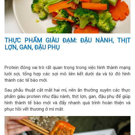
THỰC PHẨM GIÀU ĐẠM: ĐẬU NÀNH, THỊT
LỢN, GAN, ĐẬU PHỤ
Protein đóng vai trò rất quan trọng trong việc hình thành mạng
lưới sợi, tổng hợp các sợi mô liên kết dưới da và từ đó hình
thành các tế bào mới.
Sau phẫu thuật cắt mắt hai mí, nên ăn thường xuyên các thực
phẩm giàu protein như đậu nành, thịt lợn, gan, đậu phụ để giúp
hình thành tế bào mới và đẩy nhanh quá trình hoàn thiện và
phục hồi vết thương ở mí mắt.