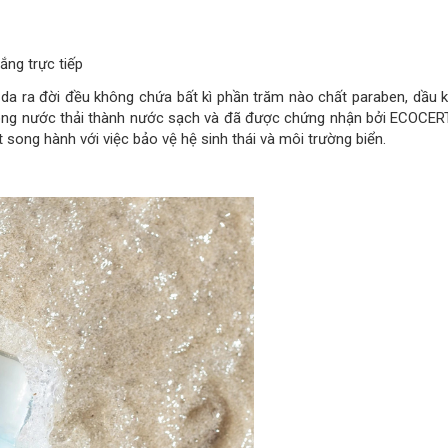
ắng trực tiếp
ra đời đều không chứa bất kì phần trăm nào chất paraben, dầu kh
 công nước thải thành nước sạch và đã được chứng nhận bởi ECOCER
song hành với việc bảo vệ hệ sinh thái và môi trường biển.