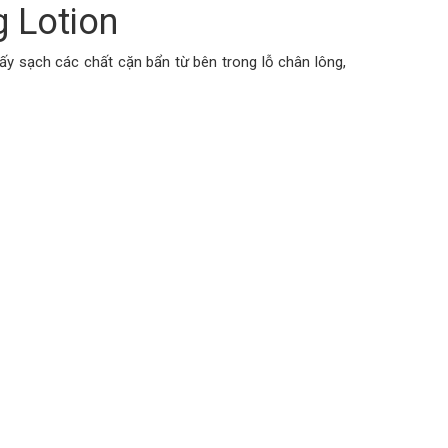
 Lotion
ấy sạch các chất cặn bẩn từ bên trong lỗ chân lông,