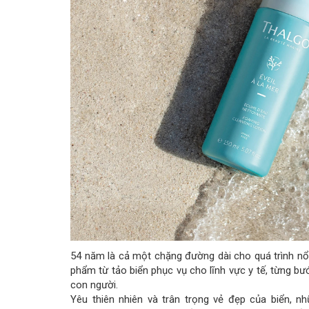
54 năm là cả một chặng đường dài cho quá trình nổ
phẩm từ tảo biển phục vụ cho lĩnh vực y tế, từng b
con người.
Yêu thiên nhiên và trân trọng vẻ đẹp của biển, n