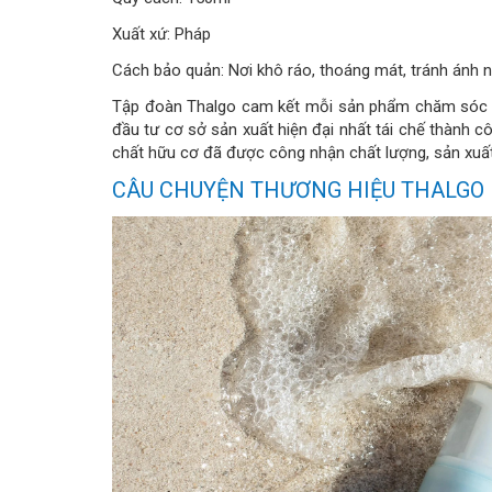
Xuất xứ: Pháp
Cách bảo quản: Nơi khô ráo, thoáng mát, tránh ánh n
Tập đoàn Thalgo cam kết mỗi sản phẩm chăm sóc da 
đầu tư cơ sở sản xuất hiện đại nhất tái chế thành
chất hữu cơ đã được công nhận chất lượng, sản xuất 
CÂU CHUYỆN THƯƠNG HIỆU THALGO