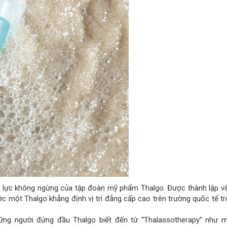
 lực không ngừng của tập đoàn mỹ phẩm Thalgo. Được thành lập và
ước một Thalgo khẳng định vị trí đẳng cấp cao trên trường quốc tế t
hững người đứng đầu Thalgo biết đến từ “Thalassotherapy” như m