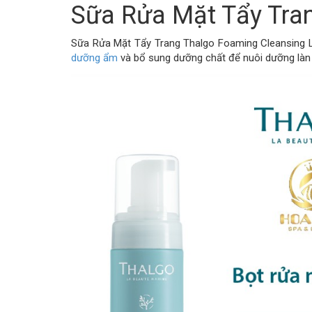
Sữa Rửa Mặt Tẩy Tran
Sữa Rửa Mặt Tẩy Trang Thalgo Foaming Cleansing Lot
dưỡng ẩm
và bổ sung dưỡng chất để nuôi dưỡng làn