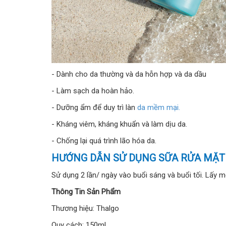
- Dành cho da thường và da hỗn hợp và da dầu
- Làm sạch da hoàn hảo.
- Dưỡng ẩm để duy trì làn
da mềm mại.
- Kháng viêm, kháng khuẩn và làm dịu da.
- Chống lại quá trình lão hóa da.
HƯỚNG DẪN SỬ DỤNG SỮA RỬA MẶT
Sử dụng 2 lần/ ngày vào buổi sáng và buổi tối. Lấy
Thông Tin Sản Phẩm
Thương hiệu: Thalgo
Quy cách: 150ml