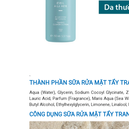
THÀNH PHẦN SỮA RỬA MẶT TẨY TR
Aqua (Water), Glycerin, Sodium Cocoyl Glycinate, 
Lauric Acid, Parfum (Fragrance), Maris Aqua (Sea Wate
Butyl Alcohol, Ethylhexylglycerin, Limonene, Linalool, 
CÔNG DỤNG SỮA RỬA MẶT TẨY TRA