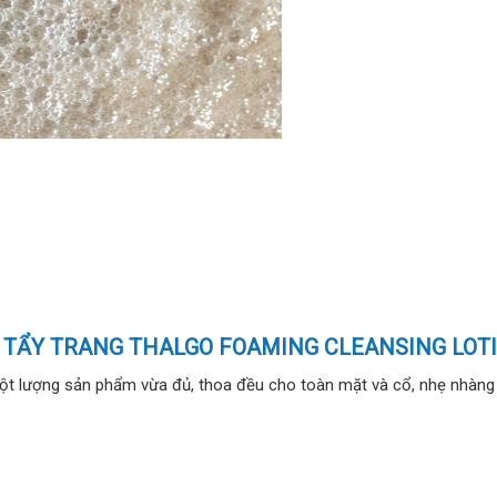
 TẨY TRANG THALGO FOAMING CLEANSING LOT
 một lượng sản phẩm vừa đủ, thoa đều cho toàn mặt và cổ, nhẹ nhàng