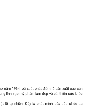
o năm 1964, với xuất phát điểm là sản xuất các sản
rong lĩnh vực mỹ phẩm làm đẹp và cải thiện sức khỏe
ột lẽ tự nhiên. Đây là phát minh của bác sĩ de La