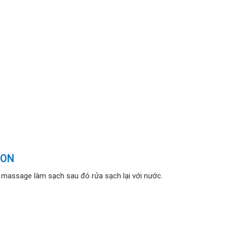
ION
 massage làm sạch sau đó rửa sạch lại với nước.