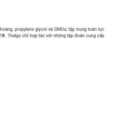
oáng, propylene glycol và GMOs; tập trung toàn lực
T®. Thalgo chỉ hợp tác với những tập đoàn cung cấp