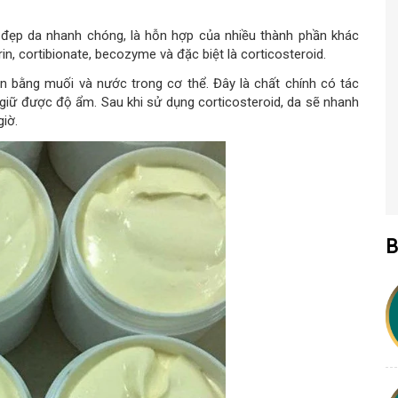
 đẹp da nhanh chóng, là hỗn hợp của nhiều thành phần khác
in, cortibionate, becozyme và đặc biệt là corticosteroid.
ân bằng muối và nước trong cơ thể. Đây là chất chính có tác
giữ được độ ẩm. Sau khi sử dụng corticosteroid, da sẽ nhanh
iờ.
B