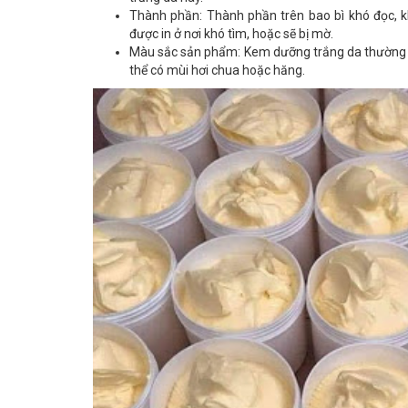
Thành phần: Thành phần trên bao bì khó đọc, 
được in ở nơi khó tìm, hoặc sẽ bị mờ.
Màu sắc sản phẩm: Kem dưỡng trắng da thường c
thể có mùi hơi chua hoặc hăng.