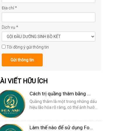
Địa chỉ
*
Dịch vụ
*
Tôi đồng ý gửi thông tin
Gửi thông tin
ÀI VIẾT HỮU ÍCH
Cách trị quầng thâm bằng ...
Quầng thâm là một trong những dấu
hiệu lão hóa rõ ràng, có thể ảnh hưở...
Làm thế nào để sử dụng Fo...