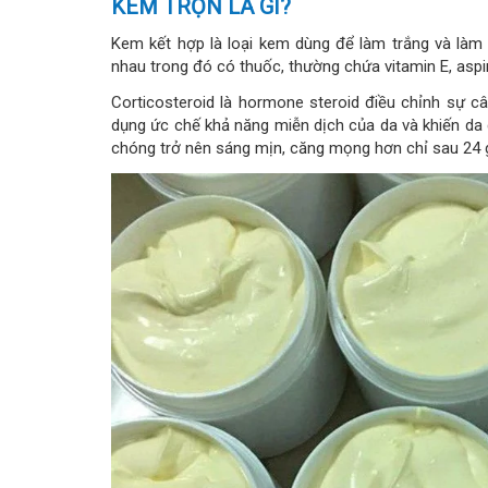
KEM TRỘN LÀ GÌ?
Kem kết hợp là loại kem dùng để làm trắng và làm
nhau trong đó có thuốc, thường chứa vitamin E, aspir
Corticosteroid là hormone steroid điều chỉnh sự c
dụng ức chế khả năng miễn dịch của da và khiến da 
chóng trở nên sáng mịn, căng mọng hơn chỉ sau 24 g