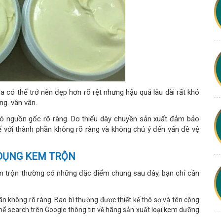
da có thể trở nên đẹp hơn rõ rệt nhưng hậu quả lâu dài rất khó
ng. vân vân.
ó nguồn gốc rõ ràng. Do thiếu dây chuyền sản xuất đảm bảo
 với thành phần không rõ ràng và không chú ý đến vấn đề vệ
 DỤNG KEM TRỘN
m trộn thường có những đặc điểm chung sau đây, bạn chỉ cần
n không rõ ràng. Bao bì thường được thiết kế thô sơ và tên công
 thể search trên Google thông tin về hãng sản xuất loại kem dưỡng