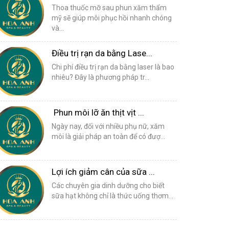
Thoa thuốc mỡ sau phun xăm thẩm
mỹ sẽ giúp môi phục hồi nhanh chóng
và...
Điều trị rạn da bằng Lase...
Chi phí điều trị rạn da bằng laser là bao
nhiêu? Đây là phương pháp tr...
Phun môi lỡ ăn thịt vịt ...
Ngày nay, đối với nhiều phụ nữ, xăm
môi là giải pháp an toàn để có đượ...
Lợi ích giảm cân của sữa ...
Các chuyên gia dinh dưỡng cho biết
sữa hạt không chỉ là thức uống thơm...