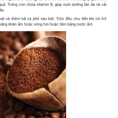
quả. Trứng còn chứa vitamin B, giúp nuôi dưỡng làn da và cải
âu.
bát và thêm bã cà phê vào bát. Trộn đều cho đến khi nó trở
n bằng khăn ẩm hoặc xông hơi hoặc tắm bằng nước ấm.