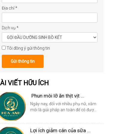
Địa chỉ
*
Dịch vụ
*
Tôi đồng ý gửi thông tin
Gửi thông tin
ÀI VIẾT HỮU ÍCH
Phun môi lỡ ăn thịt vịt ...
Ngày nay, đối với nhiều phụ nữ, xăm
môi là giải pháp an toàn để có đượ...
Lợi ích giảm cân của sữa ...