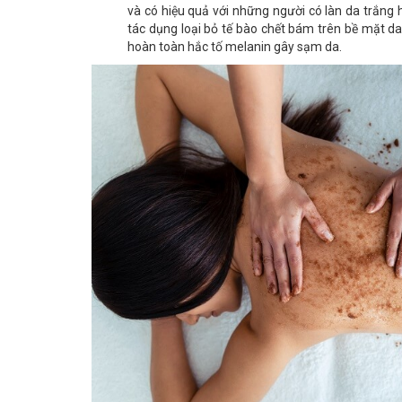
và có hiệu quả với những người có làn da trắng
tác dụng loại bỏ tế bào chết bám trên bề mặt d
hoàn toàn hắc tố melanin gây sạm da.