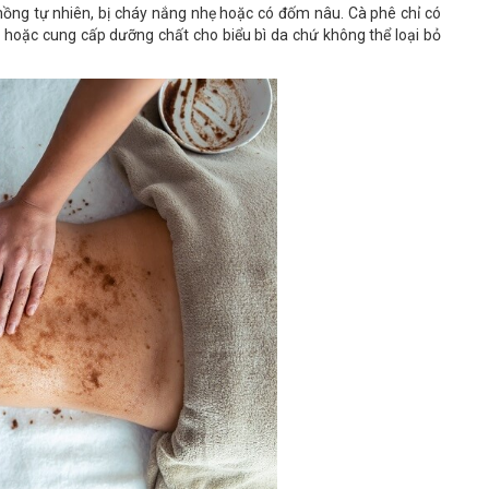
 hồng tự nhiên, bị cháy nắng nhẹ hoặc có đốm nâu. Cà phê chỉ có
a hoặc cung cấp dưỡng chất cho biểu bì da chứ không thể loại bỏ