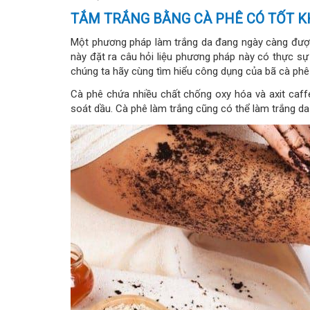
TẮM TRẮNG BẰNG CÀ PHÊ CÓ TỐT 
Một phương pháp làm trắng da đang ngày càng được
này đặt ra câu hỏi liệu phương pháp này có thực sự t
chúng ta hãy cùng tìm hiểu công dụng của bã cà phê 
Cà phê chứa nhiều chất chống oxy hóa và axit caffe
soát dầu. Cà phê làm trắng cũng có thể làm trắng da