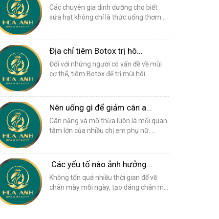
Các chuyên gia dinh dưỡng cho biết
sữa hạt không chỉ là thức uống thơm...
Địa chỉ tiêm Botox trị hô...
Đối với những người có vấn đề về mùi
cơ thể, tiêm Botox để trị mùi hôi...
Nên uống gì để giảm cân a...
Cân nặng và mỡ thừa luôn là mối quan
tâm lớn của nhiều chị em phụ nữ. ...
Các yếu tố nào ảnh hưởng...
Không tốn quá nhiều thời gian để vẽ
chân mày mỗi ngày, tạo dáng chân m...