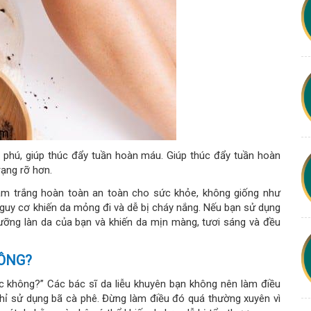
 phú, giúp thúc đẩy tuần hoàn máu. Giúp thúc đẩy tuần hoàn
rạng rỡ hơn.
tắm trắng hoàn toàn an toàn cho sức khỏe, không giống như
guy cơ khiến da mỏng đi và dễ bị cháy nắng. Nếu bạn sử dụng
ưỡng làn da của bạn và khiến da mịn màng, tươi sáng và đều
ÔNG?
 không?” Các bác sĩ da liễu khuyên bạn không nên làm điều
chỉ sử dụng bã cà phê. Đừng làm điều đó quá thường xuyên vì