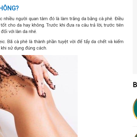
KHÔNG?
 nhiều người quan tâm đó là làm trắng da bằng cà phê. Điều
ốt cho da hay không. Trước khi đưa ra câu trả lời, trước tiên
đối với làn da nhé.
ic. Bã cà phê là thành phần tuyệt vời để tẩy da chết và kiểm
 khi sử dụng đúng cách.
B