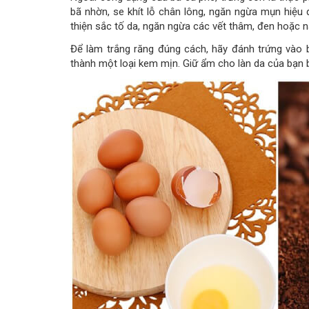
bã nhờn, se khít lỗ chân lông, ngăn ngừa mụn hiệu 
thiện sắc tố da, ngăn ngừa các vết thâm, đen hoặc n
Để làm trắng răng đúng cách, hãy đánh trứng vào 
thành một loại kem mịn. Giữ ẩm cho làn da của bạ