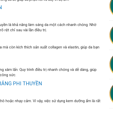
N
 thuyền là khả năng làm sáng da một cách nhanh chóng. Nhờ
õ rệt chỉ sau vài lần điều trị.
 mà còn kích thích sản xuất collagen và elastin, giúp da bạn
g xâm lấn. Quy trình điều trị nhanh chóng và dễ dàng, giúp
 công sức.
RẮNG PHI THUYỀN
 khô hoặc nhạy cảm. Vì vậy, việc sử dụng kem dưỡng ẩm là rất