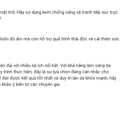
mặt trời. Hãy sử dụng kem chống nắng và tránh tiếp xúc trực
.
uôn đủ ẩm mà còn hỗ trợ quá trình thải độc và cải thiện sức
 đại với nhiều lợi ích nổi bật. Với khả năng làm sáng da
uy trình thực hiện, đây là sự lựa chọn đáng cân nhắc cho
 đạt được kết quả tốt nhất và duy trì làn da khỏe mạnh, hãy
 khảo ý kiến từ các chuyên gia.