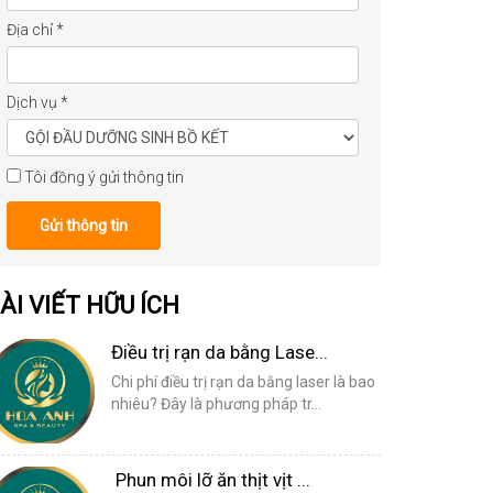
Địa chỉ
*
Dịch vụ
*
Tôi đồng ý gửi thông tin
Gửi thông tin
ÀI VIẾT HỮU ÍCH
Điều trị rạn da bằng Lase...
Chi phí điều trị rạn da bằng laser là bao
nhiêu? Đây là phương pháp tr...
Phun môi lỡ ăn thịt vịt ...