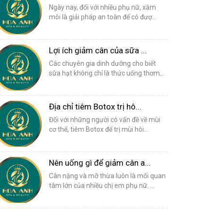
Ngày nay, đối với nhiều phụ nữ, xăm
môi là giải pháp an toàn để có đượ...
Lợi ích giảm cân của sữa ...
Các chuyên gia dinh dưỡng cho biết
sữa hạt không chỉ là thức uống thơm...
Địa chỉ tiêm Botox trị hô...
Đối với những người có vấn đề về mùi
cơ thể, tiêm Botox để trị mùi hôi...
Nên uống gì để giảm cân a...
Cân nặng và mỡ thừa luôn là mối quan
tâm lớn của nhiều chị em phụ nữ. ...