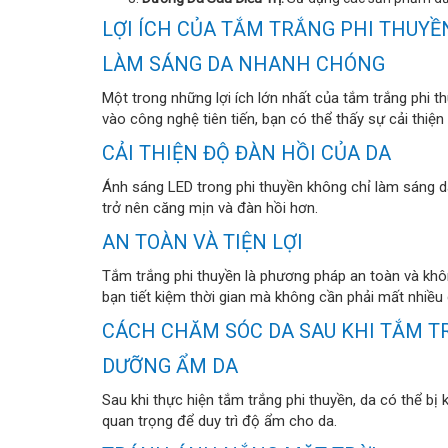
LỢI ÍCH CỦA TẮM TRẮNG PHI THUYỀ
LÀM SÁNG DA NHANH CHÓNG
Một trong những lợi ích lớn nhất của tắm trắng phi
vào công nghệ tiên tiến, bạn có thể thấy sự cải thiện r
CẢI THIỆN ĐỘ ĐÀN HỒI CỦA DA
Ánh sáng LED trong phi thuyền không chỉ làm sáng da
trở nên căng mịn và đàn hồi hơn.
AN TOÀN VÀ TIỆN LỢI
Tắm trắng phi thuyền là phương pháp an toàn và khôn
bạn tiết kiệm thời gian mà không cần phải mất nhiều
CÁCH CHĂM SÓC DA SAU KHI TẮM T
DƯỠNG ẨM DA
Sau khi thực hiện tắm trắng phi thuyền, da có thể bị
quan trọng để duy trì độ ẩm cho da.