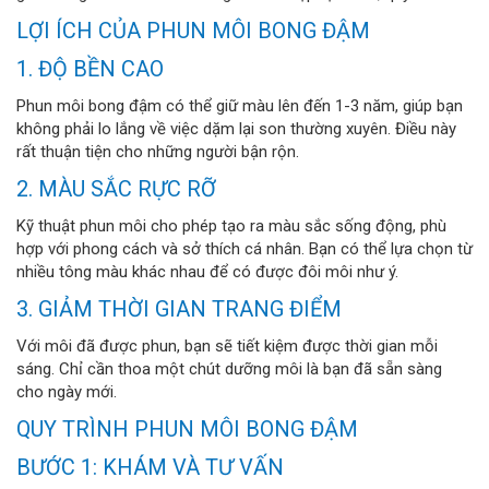
LỢI ÍCH CỦA PHUN MÔI BONG ĐẬM
1. ĐỘ BỀN CAO
Phun môi bong đậm có thể giữ màu lên đến 1-3 năm, giúp bạn
không phải lo lắng về việc dặm lại son thường xuyên. Điều này
rất thuận tiện cho những người bận rộn.
2. MÀU SẮC RỰC RỠ
Kỹ thuật phun môi cho phép tạo ra màu sắc sống động, phù
hợp với phong cách và sở thích cá nhân. Bạn có thể lựa chọn từ
nhiều tông màu khác nhau để có được đôi môi như ý.
3. GIẢM THỜI GIAN TRANG ĐIỂM
Với môi đã được phun, bạn sẽ tiết kiệm được thời gian mỗi
sáng. Chỉ cần thoa một chút dưỡng môi là bạn đã sẵn sàng
cho ngày mới.
QUY TRÌNH PHUN MÔI BONG ĐẬM
BƯỚC 1: KHÁM VÀ TƯ VẤN