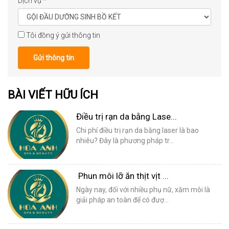
Dịch vụ
*
Tôi đồng ý gửi thông tin
Gửi thông tin
BÀI VIẾT HỮU ÍCH
Điều trị rạn da bằng Lase...
Chi phí điều trị rạn da bằng laser là bao
nhiêu? Đây là phương pháp tr...
Phun môi lỡ ăn thịt vịt ...
Ngày nay, đối với nhiều phụ nữ, xăm môi là
giải pháp an toàn để có đượ...