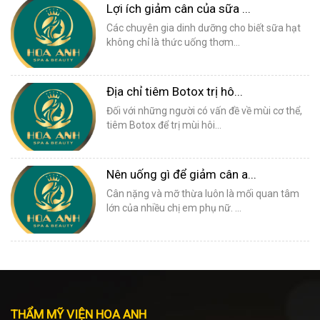
Lợi ích giảm cân của sữa ...
Các chuyên gia dinh dưỡng cho biết sữa hạt
không chỉ là thức uống thơm...
Địa chỉ tiêm Botox trị hô...
Đối với những người có vấn đề về mùi cơ thể,
tiêm Botox để trị mùi hôi...
Nên uống gì để giảm cân a...
Cân nặng và mỡ thừa luôn là mối quan tâm
lớn của nhiều chị em phụ nữ. ...
THẨM MỸ VIỆN HOA ANH