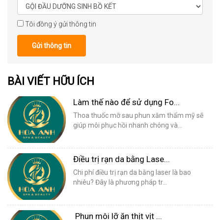
Tôi đồng ý gửi thông tin
Gửi thông tin
BÀI VIẾT HỮU ÍCH
Làm thế nào để sử dụng Fo...
Thoa thuốc mỡ sau phun xăm thẩm mỹ sẽ
giúp môi phục hồi nhanh chóng và...
Điều trị rạn da bằng Lase...
Chi phí điều trị rạn da bằng laser là bao
nhiêu? Đây là phương pháp tr...
Phun môi lỡ ăn thịt vịt ...