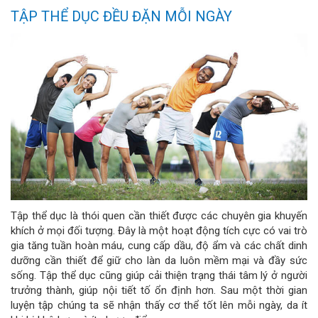
TẬP THỂ DỤC ĐỀU ĐẶN MỖI NGÀY
Tập thể dục là thói quen cần thiết được các chuyên gia khuyến
khích ở mọi đối tượng. Đây là một hoạt động tích cực có vai trò
gia tăng tuần hoàn máu, cung cấp dầu, độ ẩm và các chất dinh
dưỡng cần thiết để giữ cho làn da luôn mềm mại và đầy sức
sống. Tập thể dục cũng giúp cải thiện trạng thái tâm lý ở người
trưởng thành, giúp nội tiết tố ổn định hơn. Sau một thời gian
luyện tập chúng ta sẽ nhận thấy cơ thể tốt lên mỗi ngày, da ít