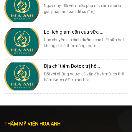
Ngày nay, đối với nhiều phụ nữ, xăm môi là
giải pháp an toàn để có đượ...
Lợi ích giảm cân của sữa ...
Các chuyên gia dinh dưỡng cho biết sữa hạt
không chỉ là thức uống thơm...
Địa chỉ tiêm Botox trị hô...
Đối với những người có vấn đề về mùi cơ thể,
tiêm Botox để trị mùi hôi...
THẨM MỸ VIỆN HOA ANH