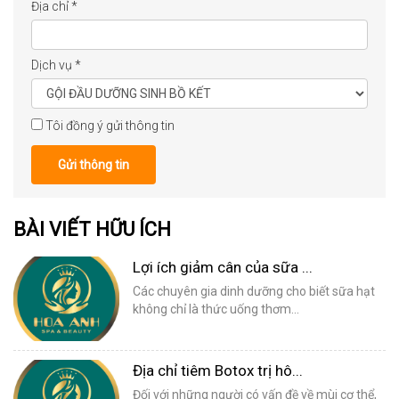
Địa chỉ
*
Dịch vụ
*
Tôi đồng ý gửi thông tin
Gửi thông tin
BÀI VIẾT HỮU ÍCH
Lợi ích giảm cân của sữa ...
Các chuyên gia dinh dưỡng cho biết sữa hạt
không chỉ là thức uống thơm...
Địa chỉ tiêm Botox trị hô...
Đối với những người có vấn đề về mùi cơ thể,