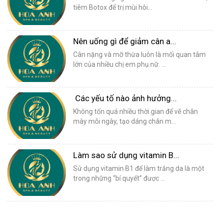
tiêm Botox để trị mùi hôi...
Nên uống gì để giảm cân a...
Cân nặng và mỡ thừa luôn là mối quan tâm
lớn của nhiều chị em phụ nữ. ...
Các yếu tố nào ảnh hưởng...
Không tốn quá nhiều thời gian để vẽ chân
mày mỗi ngày, tạo dáng chân m...
Làm sao sử dụng vitamin B...
Sử dụng vitamin B1 để làm trắng da là một
trong những “bí quyết” được ...