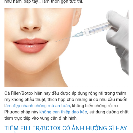
như hàm, bắp tay,… làm thon gọn tức thì.
Cả Filler/Botox hiện nay đều được áp dụng rộng rãi trong thẩm
mỹ không phẫu thuật, thích hợp cho những ai có nhu cầu muốn
l
àm đẹp nhanh chóng mà an toàn
, không biến chứng rủi ro.
Phương pháp này
không can thiệp dao kéo
, sử dụng dưỡng chất
tiêm trực tiếp vào vùng cần định hình.
TIÊM FILLER/BOTOX CÓ ẢNH HƯỞNG GÌ HAY