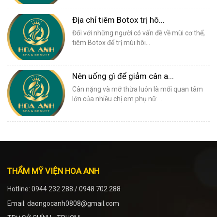
Địa chỉ tiêm Botox trị hô...
Đối với những người có vấn đề về mùi cơ thể,
tiêm Botox để trị mùi hôi...
Nên uống gì để giảm cân a...
Cân nặng và mỡ thừa luôn là mối quan tâm
lớn của nhiều chị em phụ nữ. ...
THẨM MỸ VIỆN HOA ANH
Hotline: 0944 232 288 / 0948 702 288
Email: daongocanh0808@gmail.com