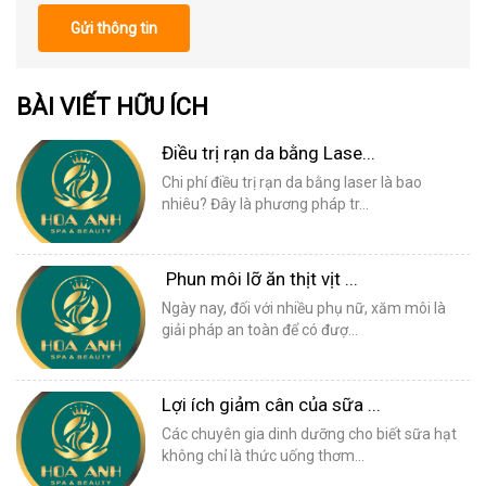
Gửi thông tin
BÀI VIẾT HỮU ÍCH
Điều trị rạn da bằng Lase...
Chi phí điều trị rạn da bằng laser là bao
nhiêu? Đây là phương pháp tr...
Phun môi lỡ ăn thịt vịt ...
Ngày nay, đối với nhiều phụ nữ, xăm môi là
giải pháp an toàn để có đượ...
Lợi ích giảm cân của sữa ...
Các chuyên gia dinh dưỡng cho biết sữa hạt
không chỉ là thức uống thơm...