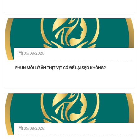
06/08/2026
PHUN MÔI LỠ ĂN THỊT VỊT CÓ ĐỂ LẠI SẸO KHÔNG?
05/08/2026