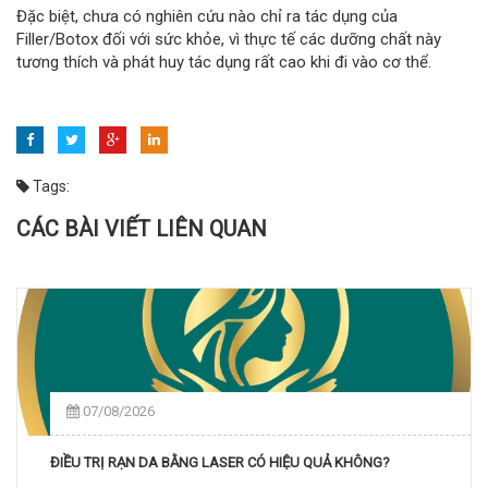
Đặc biệt, chưa có nghiên cứu nào chỉ ra tác dụng của
Filler/Botox đối với sức khỏe, vì thực tế các dưỡng chất này
tương thích và phát huy tác dụng rất cao khi đi vào cơ thể.
Tags:
CÁC BÀI VIẾT LIÊN QUAN
07/08/2026
ĐIỀU TRỊ RẠN DA BẰNG LASER CÓ HIỆU QUẢ KHÔNG?