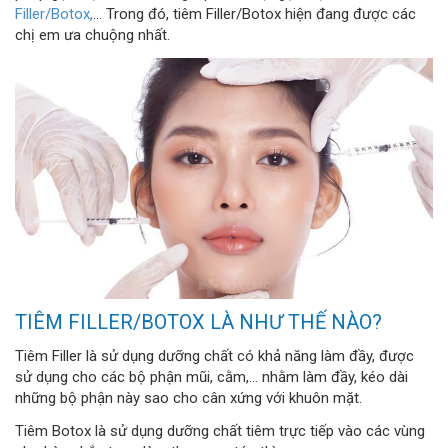
Filler/Botox,
… Trong đó, tiêm Filler/Botox hiện đang được các
chị em ưa chuộng nhất.
TIÊM FILLER/BOTOX LÀ NHƯ THẾ NÀO?
Tiêm Filler là sử dụng dưỡng chất có khả năng làm đầy, được
sử dụng cho các bộ phận mũi, cằm,… nhằm làm đầy, kéo dài
những bộ phận này sao cho cân xứng với khuôn mặt.
Tiêm Botox là sử dụng dưỡng chất tiêm trực tiếp vào các vùng