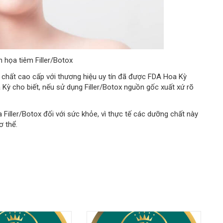
 họa tiêm Filler/Botox
g chất cao cấp với thương hiệu uy tín đã được FDA Hoa Kỳ
Kỳ cho biết, nếu sử dụng Filler/Botox nguồn gốc xuất xứ rõ
 Filler/Botox đối với sức khỏe, vì thực tế các dưỡng chất này
ơ thể.