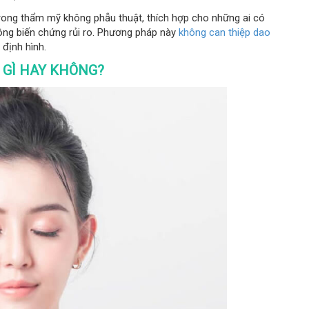
trong thẩm mỹ không phẫu thuật, thích hợp cho những ai có
hông biến chứng rủi ro. Phương pháp này
không can thiệp dao
 định hình.
 GÌ HAY KHÔNG?