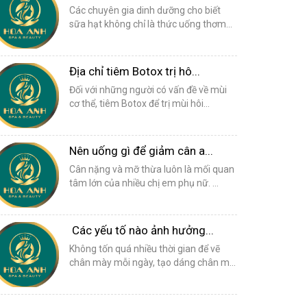
Các chuyên gia dinh dưỡng cho biết
sữa hạt không chỉ là thức uống thơm...
Địa chỉ tiêm Botox trị hô...
Đối với những người có vấn đề về mùi
cơ thể, tiêm Botox để trị mùi hôi...
Nên uống gì để giảm cân a...
Cân nặng và mỡ thừa luôn là mối quan
tâm lớn của nhiều chị em phụ nữ. ...
Các yếu tố nào ảnh hưởng...
Không tốn quá nhiều thời gian để vẽ
chân mày mỗi ngày, tạo dáng chân m...