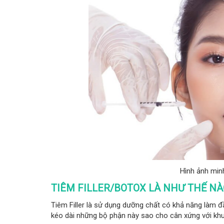
Hình ảnh minh
TIÊM FILLER/BOTOX LÀ NHƯ THẾ NÀ
Tiêm Filler là sử dụng dưỡng chất có khả năng làm 
kéo dài những bộ phận này sao cho cân xứng với kh