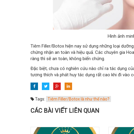
Hình ảnh minh
Tiêm Filler/Botox hiện nay sử dụng những loại dưỡn
chứng nhận an toàn và hiệu quả. Các chuyên gia Hoa 
ràng thì sẽ an toàn, không biến chứng.
Đặc biệt, chưa có nghiên cứu nào chỉ ra tác dụng của
tương thích và phát huy tác dụng rất cao khi đi vào c
Tags:
Tiêm Filler/Botox là như thế nào?
CÁC BÀI VIẾT LIÊN QUAN