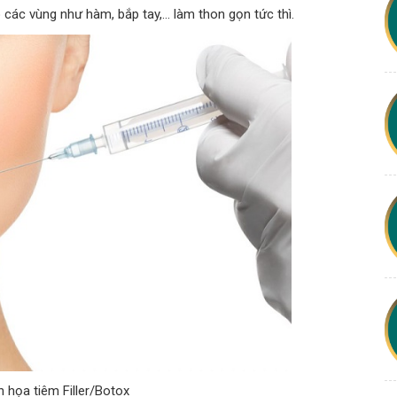
 các vùng như hàm, bắp tay,… làm thon gọn tức thì.
 họa tiêm Filler/Botox