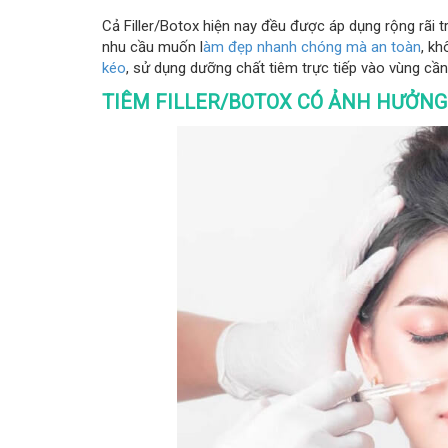
Cả Filler/Botox hiện nay đều được áp dụng rộng rãi 
nhu cầu muốn l
àm đẹp nhanh chóng mà an toàn
, k
kéo
, sử dụng dưỡng chất tiêm trực tiếp vào vùng cần
TIÊM FILLER/BOTOX CÓ ẢNH HƯỞNG