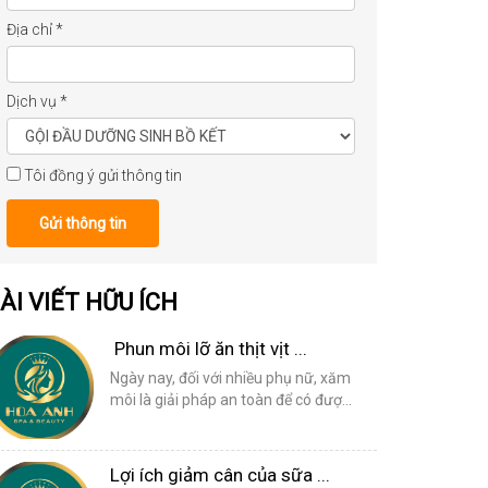
Địa chỉ
*
Dịch vụ
*
Tôi đồng ý gửi thông tin
Gửi thông tin
ÀI VIẾT HỮU ÍCH
Phun môi lỡ ăn thịt vịt ...
Ngày nay, đối với nhiều phụ nữ, xăm
môi là giải pháp an toàn để có đượ...
Lợi ích giảm cân của sữa ...