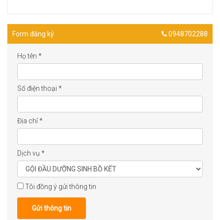
Form đăng ký
0948702288
Họ tên
*
Số điện thoại
*
Địa chỉ
*
Dịch vụ
*
Tôi đồng ý gửi thông tin
Gửi thông tin