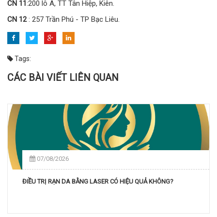
CN 11
:200 lô A, TT Tân Hiệp, Kiên.
CN 12
: 257 Trần Phú - TP Bạc Liêu.
Tags:
CÁC BÀI VIẾT LIÊN QUAN
07/08/2026
ĐIỀU TRỊ RẠN DA BẰNG LASER CÓ HIỆU QUẢ KHÔNG?