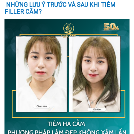
NHỮNG LƯU Ý TRƯỚC VÀ SAU KHI TIÊM
FILLER CẰM?