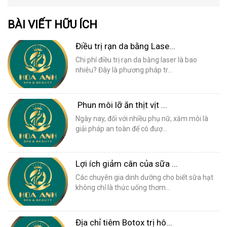
BÀI VIẾT HỮU ÍCH
Điều trị rạn da bằng Lase...
Chi phí điều trị rạn da bằng laser là bao
nhiêu? Đây là phương pháp tr...
Phun môi lỡ ăn thịt vịt ...
Ngày nay, đối với nhiều phụ nữ, xăm môi là
giải pháp an toàn để có đượ...
Lợi ích giảm cân của sữa ...
Các chuyên gia dinh dưỡng cho biết sữa hạt
không chỉ là thức uống thơm...
Địa chỉ tiêm Botox trị hô...