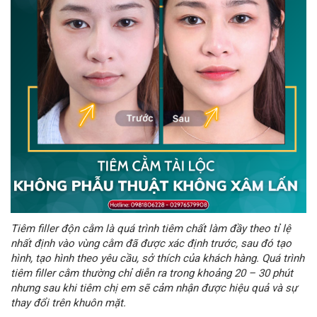
Tiêm filler độn cằm là quá trình tiêm chất làm đầy theo tỉ lệ
nhất định vào vùng cằm đã được xác định trước, sau đó tạo
hình, tạo hình theo yêu cầu, sở thích của khách hàng. Quá trình
tiêm filler cằm thường chỉ diễn ra trong khoảng 20 – 30 phút
nhưng sau khi tiêm chị em sẽ cảm nhận được hiệu quả và sự
thay đổi trên khuôn mặt.