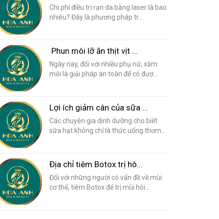
Chi phí điều trị rạn da bằng laser là bao
nhiêu? Đây là phương pháp tr...
Phun môi lỡ ăn thịt vịt ...
Ngày nay, đối với nhiều phụ nữ, xăm
môi là giải pháp an toàn để có đượ...
Lợi ích giảm cân của sữa ...
Các chuyên gia dinh dưỡng cho biết
sữa hạt không chỉ là thức uống thơm...
Địa chỉ tiêm Botox trị hô...
Đối với những người có vấn đề về mùi
cơ thể, tiêm Botox để trị mùi hôi...