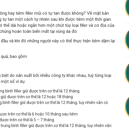
hông hay tiêm filler mũi có tự tan được không? Về mặt bản
ng tự tan một cách tự nhiên sau khi được tiêm một thời gian.
 có thể dài hoặc ngắn hơn một chút tùy loại filler và cơ địa của
 chúng hoàn toàn biến mất tại vùng da đó.
n đầu và khi đó những người này có thể thực hiện tiêm dặm lại
u quả, bao gồm:
g biệt do sản xuất bởi nhiều công ty khác nhau, tuỳ từng loại
 một số ví dụ:
g bình filler giữ được trên cơ thể là 12 tháng.
er giữ được trên cơ thể là 12 hoặc 18 tháng
g bình filler giữ được trên cơ thể là 12 tháng, tuy nhiên vẫn có
ữ được trên cơ thể là 6 hoặc 10 tháng sau tiêm
ữ được trên cơ thể là 5 – 7 tháng
trung bình filler giữ được trên cơ thể là 12 tháng, tuy nhiên vẫn