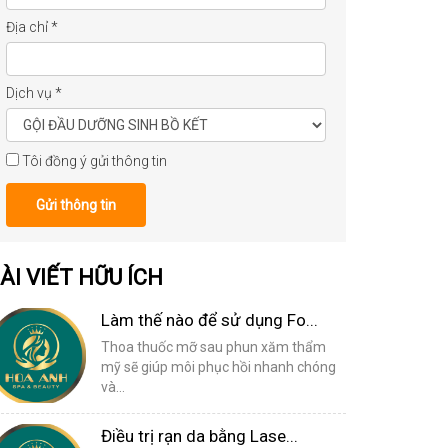
Địa chỉ
*
Dịch vụ
*
Tôi đồng ý gửi thông tin
Gửi thông tin
ÀI VIẾT HỮU ÍCH
Làm thế nào để sử dụng Fo...
Thoa thuốc mỡ sau phun xăm thẩm
mỹ sẽ giúp môi phục hồi nhanh chóng
và...
Điều trị rạn da bằng Lase...