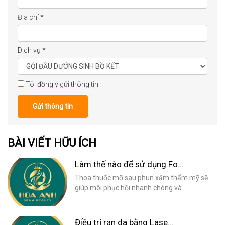
Địa chỉ
*
Dịch vụ
*
Tôi đồng ý gửi thông tin
Gửi thông tin
BÀI VIẾT HỮU ÍCH
Làm thế nào để sử dụng Fo...
Thoa thuốc mỡ sau phun xăm thẩm mỹ sẽ
giúp môi phục hồi nhanh chóng và...
Điều trị rạn da bằng Lase...