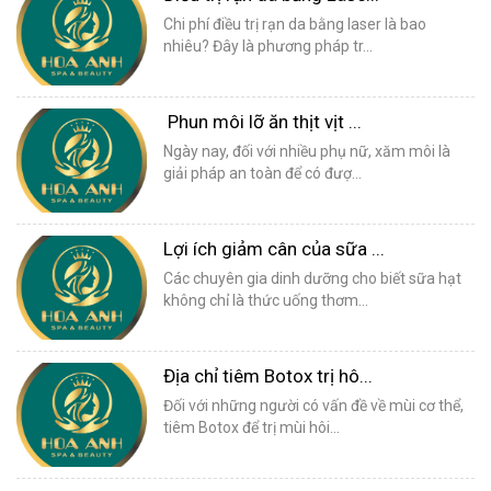
Chi phí điều trị rạn da bằng laser là bao
nhiêu? Đây là phương pháp tr...
Phun môi lỡ ăn thịt vịt ...
Ngày nay, đối với nhiều phụ nữ, xăm môi là
giải pháp an toàn để có đượ...
Lợi ích giảm cân của sữa ...
Các chuyên gia dinh dưỡng cho biết sữa hạt
không chỉ là thức uống thơm...
Địa chỉ tiêm Botox trị hô...
Đối với những người có vấn đề về mùi cơ thể,
tiêm Botox để trị mùi hôi...