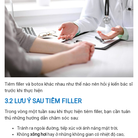
Tiêm filler và botox khác nhau như thế nào nên hỏi ý kiến bác sĩ
trước khi thực hiện
3.2 LƯU Ý SAU TIÊM FILLER
Trong vòng một tuần sau khi thực hiện tiêm filler, bạn cần tuân
thủ những hướng dẫn chăm sóc sau:
Tránh ra ngoài đường, tiếp xúc với ánh nắng mặt trời;
Không
xông hơi
hay ở những không gian có nhiệt độ cao;