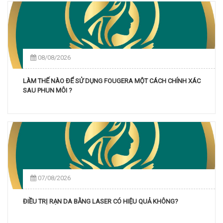
08/08/2026
LÀM THẾ NÀO ĐỂ SỬ DỤNG FOUGERA MỘT CÁCH CHÍNH XÁC
SAU PHUN MÔI ?
07/08/2026
ĐIỀU TRỊ RẠN DA BẰNG LASER CÓ HIỆU QUẢ KHÔNG?