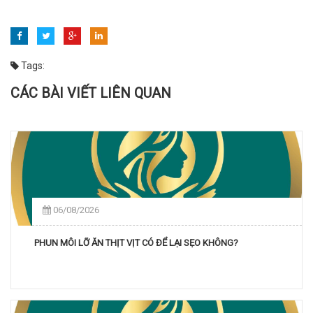
Tags:
CÁC BÀI VIẾT LIÊN QUAN
06/08/2026
PHUN MÔI LỠ ĂN THỊT VỊT CÓ ĐỂ LẠI SẸO KHÔNG?