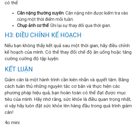
có thể:
Cân nặng thường xuyên
: Cân nặng nên được kiểm tra vào
cùng một thời điểm mỗi tuần.
Chụp ảnh cơ thể
: Ghi lại sự thay đổi qua thời gian.
H3: ĐIỀU CHỈNH KẾ HOẠCH
Nếu bạn không thấy kết quả sau một thời gian, hãy điều chỉnh
kế hoạch của mình. Có thể thay đổi chế độ ăn uống hoặc tăng
cường cường độ tập luyện.
KẾT LUẬN
Giảm cân là một hành trình cần kiên nhẫn và quyết tâm. Bằng
cách tuân thủ những nguyên tắc cơ bản và thực hiện các
phương pháp hiệu quả, bạn hoàn toàn có thể đạt được mục
tiêu của mình. Hãy nhớ rằng, sức khỏe là điều quan trọng nhất,
vì vậy hãy luôn đặt sức khỏe lên hàng đầu trong quá trình giảm
cân!
4o mini