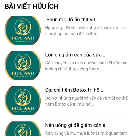
BÀI VIẾT HỮU ÍCH
Phun môi lỡ ăn thịt vịt ...
Ngày nay, đối với nhiều phụ nữ, xăm môi là
giải pháp an toàn để có đượ...
Lợi ích giảm cân của sữa ...
Các chuyên gia dinh dưỡng cho biết sữa hạt
không chỉ là thức uống thơm...
Địa chỉ tiêm Botox trị hô...
Đối với những người có vấn đề về mùi cơ thể,
tiêm Botox để trị mùi hôi...
Nên uống gì để giảm cân a...
Cân nặng và mỡ thừa luôn là mối quan tâm