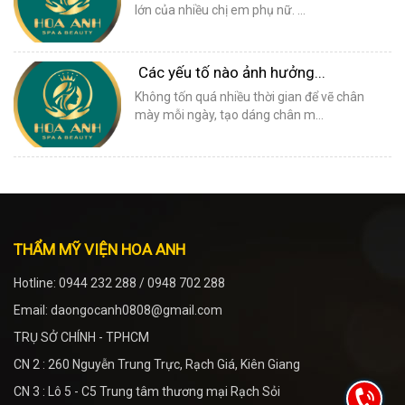
lớn của nhiều chị em phụ nữ. ...
Các yếu tố nào ảnh hưởng...
Không tốn quá nhiều thời gian để vẽ chân
mày mỗi ngày, tạo dáng chân m...
THẨM MỸ VIỆN HOA ANH
Hotline: 0944 232 288 / 0948 702 288
Email: daongocanh0808@gmail.com
TRỤ SỞ CHÍNH - TPHCM
CN 2 : 260 Nguyễn Trung Trực, Rạch Giá, Kiên Giang
CN 3 : Lô 5 - C5 Trung tâm thương mại Rạch Sỏi