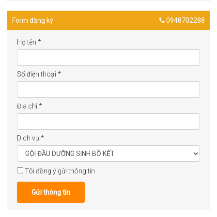
Form đăng ký
0948702288
Họ tên
*
Số điện thoại
*
Địa chỉ
*
Dịch vụ
*
Tôi đồng ý gửi thông tin
Gửi thông tin