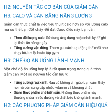
H2: NGUYÊN TẮC CƠ BẢN CỦA GIẢM CÂN
H3: CALO VÀ CÂN BẰNG NĂNG LƯỢNG
Giảm cân thực chất là việc tiêu thụ ít calo hơn so với lượng calo
mà cơ thể bạn đốt cháy. Để đạt được điều này, bạn cần:
Theo dõi lượng calo
: Sử dụng ứng dụng hoặc nhật ký để ghi
lại thức ăn hàng ngày.
Tăng cường vận động
: Tham gia các hoạt động thể chất như
chạy bộ, bơi lội hoặc tập gym.
H3: CHẾ ĐỘ ĂN UỐNG LÀNH MẠNH
Một chế độ ăn uống hợp lý là rất quan trọng trong quá trình
giảm cân. Một số nguyên tắc cần lưu ý:
Tăng cường rau xanh
: Rau củ không chỉ giúp bạn cảm thấy
no mà còn cung cấp nhiều vitamin và khoáng chất.
Giảm thực phẩm chế biến sẵn
: Những thực phẩm này
thường chứa nhiều đường và chất béo không lành mạnh.
H2: CÁC PHƯƠNG PHÁP GIẢM CÂN HIỆU QUẢ