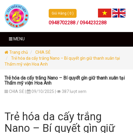
Giỏ Hàng ( 0 )
0948702288 / 0944232288
MENU
Trang chủ
CHIA SẺ
Trẻ hóa da cấy trắng Nano – Bí quyết gìn giữ thanh xuân tại
Thẩm mỹ viện Hoa Anh
Trẻ hóa da cấy trắng Nano – Bí quyết gìn giữ thanh xuân tại
Thẩm mỹ viện Hoa Anh
CHIA SẺ |
09/10/2025 |
387 lượt xem
Trẻ hóa da cấy trắng
Nano – Bí quyết gìn giữ