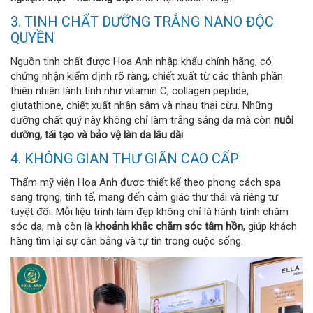
3. TINH CHẤT DƯỠNG TRẮNG NANO ĐỘC
QUYỀN
Nguồn tinh chất được Hoa Anh nhập khẩu chính hãng, có
chứng nhận kiểm định rõ ràng, chiết xuất từ các thành phần
thiên nhiên lành tính như vitamin C, collagen peptide,
glutathione, chiết xuất nhân sâm và nhau thai cừu. Những
dưỡng chất quý này không chỉ làm trắng sáng da mà còn
nuôi
dưỡng, tái tạo và bảo vệ làn da lâu dài
.
4. KHÔNG GIAN THƯ GIÃN CAO CẤP
Thẩm mỹ viện Hoa Anh được thiết kế theo phong cách spa
sang trọng, tinh tế, mang đến cảm giác thư thái và riêng tư
tuyệt đối. Mỗi liệu trình làm đẹp không chỉ là hành trình chăm
sóc da, mà còn là
khoảnh khắc chăm sóc tâm hồn
, giúp khách
hàng tìm lại sự cân bằng và tự tin trong cuộc sống.