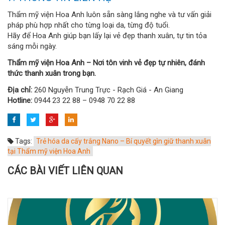
Thẩm mỹ viện Hoa Anh luôn sẵn sàng lắng nghe và tư vấn giải
pháp phù hợp nhất cho từng loại da, từng độ tuổi.
Hãy để Hoa Anh giúp bạn lấy lại vẻ đẹp thanh xuân, tự tin tỏa
sáng mỗi ngày.
Thẩm mỹ viện Hoa Anh – Nơi tôn vinh vẻ đẹp tự nhiên, đánh
thức thanh xuân trong bạn.
Địa chỉ:
260 Nguyễn Trung Trực - Rạch Giá - An Giang
Hotline:
0944 23 22 88 – 0948 70 22 88
Tags:
Trẻ hóa da cấy trắng Nano – Bí quyết gìn giữ thanh xuân
tại Thẩm mỹ viện Hoa Anh
CÁC BÀI VIẾT LIÊN QUAN