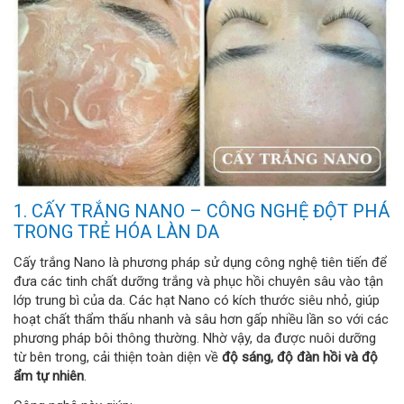
1. CẤY TRẮNG NANO – CÔNG NGHỆ ĐỘT PHÁ
TRONG TRẺ HÓA LÀN DA
Cấy trắng Nano là phương pháp sử dụng công nghệ tiên tiến để
đưa các tinh chất dưỡng trắng và phục hồi chuyên sâu vào tận
lớp trung bì của da. Các hạt Nano có kích thước siêu nhỏ, giúp
hoạt chất thẩm thấu nhanh và sâu hơn gấp nhiều lần so với các
phương pháp bôi thông thường. Nhờ vậy, da được nuôi dưỡng
từ bên trong, cải thiện toàn diện về
độ sáng, độ đàn hồi và độ
ẩm tự nhiên
.