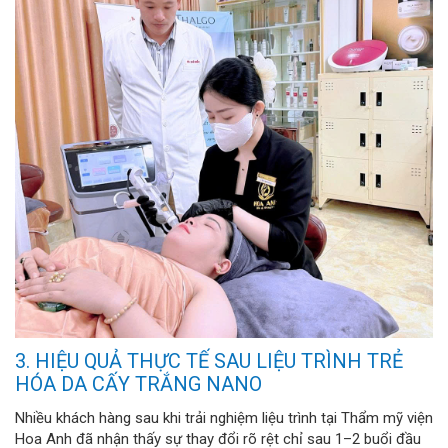
3. HIỆU QUẢ THỰC TẾ SAU LIỆU TRÌNH TRẺ
HÓA DA CẤY TRẮNG NANO
Nhiều khách hàng sau khi trải nghiệm liệu trình tại Thẩm mỹ viện
Hoa Anh đã nhận thấy sự thay đổi rõ rệt chỉ sau 1–2 buổi đầu