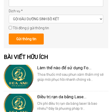
Dịch vụ
*
Tôi đồng ý gửi thông tin
Gửi thông tin
BÀI VIẾT HỮU ÍCH
Làm thế nào để sử dụng Fo...
Thoa thuốc mỡ sau phun xăm thẩm mỹ sẽ
giúp môi phục hồi nhanh chóng và...
Điều trị rạn da bằng Lase...
Chi phí điều trị rạn da bằng laser là bao
nhiêu? Đây là phương pháp tr...