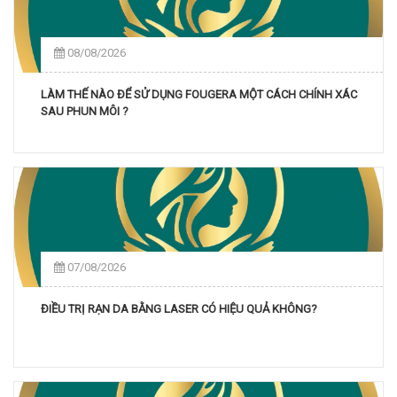
08/08/2026
LÀM THẾ NÀO ĐỂ SỬ DỤNG FOUGERA MỘT CÁCH CHÍNH XÁC
SAU PHUN MÔI ?
07/08/2026
ĐIỀU TRỊ RẠN DA BẰNG LASER CÓ HIỆU QUẢ KHÔNG?