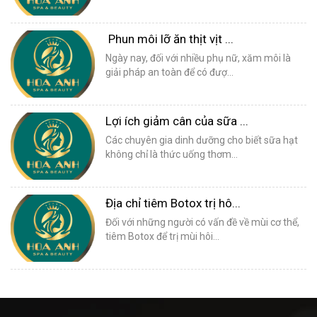
Phun môi lỡ ăn thịt vịt ...
Ngày nay, đối với nhiều phụ nữ, xăm môi là
giải pháp an toàn để có đượ...
Lợi ích giảm cân của sữa ...
Các chuyên gia dinh dưỡng cho biết sữa hạt
không chỉ là thức uống thơm...
Địa chỉ tiêm Botox trị hô...
Đối với những người có vấn đề về mùi cơ thể,
tiêm Botox để trị mùi hôi...