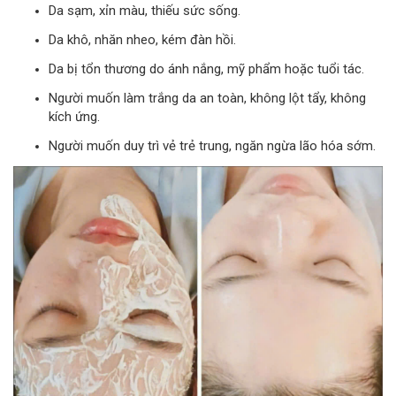
Da sạm, xỉn màu, thiếu sức sống.
Da khô, nhăn nheo, kém đàn hồi.
Da bị tổn thương do ánh nắng, mỹ phẩm hoặc tuổi tác.
Người muốn làm trắng da an toàn, không lột tẩy, không
kích ứng.
Người muốn duy trì vẻ trẻ trung, ngăn ngừa lão hóa sớm.