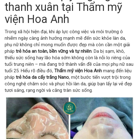
thanh xuân tại Thẩm mỹ
viện Hoa Anh
Trong xã hội hiện đại, khi áp lực công việc và môi trường ô
nhiễm ngày càng ảnh hưởng mạnh mẽ đến sức khỏe làn da,
phụ nữ không chỉ mong muốn được đẹp mà còn cần một giải
pháp
trẻ hóa an toàn, bền vững và tự nhiên
. Da bị sạm, khô,
thiếu sức sống hay lão hóa sớm không còn là nỗi lo riêng của
tuổi trung niên – mà đang trở thành vấn đề của mọi phụ nữ sau
tuổi 25. Hiểu rõ điều đó,
Thẩm mỹ viện Hoa Anh
mang đến liệu
pháp
trẻ hóa da cấy trắng Nano
, một bước tiến vượt trội trong
công nghệ chăm sóc và phục hồi làn da, giúp bạn lấy lại vẻ đẹp
tươi sáng, rạng ngời và căng tràn sức sống.