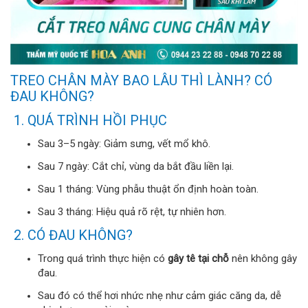
TREO CHÂN MÀY BAO LÂU THÌ LÀNH? CÓ
ĐAU KHÔNG?
1. QUÁ TRÌNH HỒI PHỤC
Sau 3–5 ngày: Giảm sưng, vết mổ khô.
Sau 7 ngày: Cắt chỉ, vùng da bắt đầu liền lại.
Sau 1 tháng: Vùng phẫu thuật ổn định hoàn toàn.
Sau 3 tháng: Hiệu quả rõ rệt, tự nhiên hơn.
2. CÓ ĐAU KHÔNG?
Trong quá trình thực hiện có
gây tê tại chỗ
nên không gây
đau.
Sau đó có thể hơi nhức nhẹ như cảm giác căng da, dễ