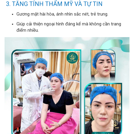
3. TĂNG TÍNH THẨM MỸ VÀ TỰ TIN
Gương mặt hài hòa, ánh nhìn sắc nét, trẻ trung.
Giúp cải thiện ngoại hình đáng kể mà không cần trang
điểm nhiều.