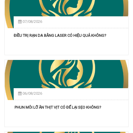
07/08/2026
ĐIỀU TRỊ RẠN DA BẰNG LASER CÓ HIỆU QUẢ KHÔNG?
06/08/2026
PHUN MÔI LỠ ĂN THỊT VỊT CÓ ĐỂ LẠI SẸO KHÔNG?