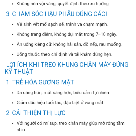
Không nên vội vàng, quyết định theo xu hướng.
3. CHĂM SÓC HẬU PHẪU ĐÚNG CÁCH
Vệ sinh vết mổ sạch sẽ, tránh va chạm mạnh.
Không trang điểm, không dụi mắt trong 7–10 ngày.
Ăn uống kiêng cữ: không hải sản, đồ nếp, rau muống.
Uống thuốc theo chỉ định và tái khám đúng hẹn.
LỢI ÍCH KHI TREO KHUNG CHÂN MÀY ĐÚNG
KỸ THUẬT
1. TRẺ HÓA GƯƠNG MẶT
Da căng hơn, mắt sáng hơn, biểu cảm tự nhiên.
Giảm dấu hiệu tuổi tác, đặc biệt ở vùng mắt.
2. CẢI THIỆN THỊ LỰC
Với người có mí sụp, treo chân mày giúp mở rộng tầm
nhìn.