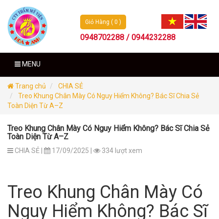
Giỏ Hàng ( 0 )
0948702288 / 0944232288
MENU
Trang chủ
CHIA SẺ
Treo Khung Chân Mày Có Nguy Hiểm Không? Bác Sĩ Chia Sẻ
Toàn Diện Từ A–Z
Treo Khung Chân Mày Có Nguy Hiểm Không? Bác Sĩ Chia Sẻ
Toàn Diện Từ A–Z
CHIA SẺ |
17/09/2025 |
334 lượt xem
Treo Khung Chân Mày Có
Nguy Hiểm Không? Bác Sĩ