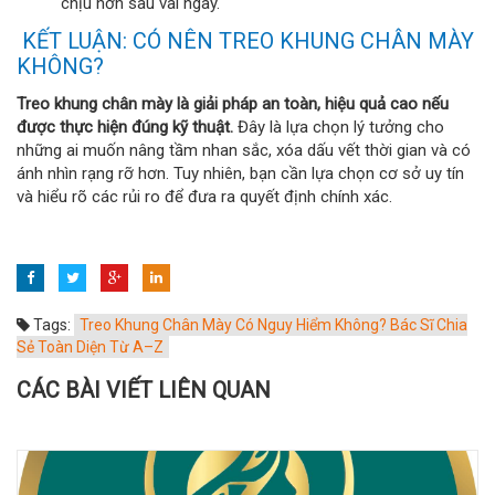
chịu hơn sau vài ngày.
KẾT LUẬN: CÓ NÊN TREO KHUNG CHÂN MÀY
KHÔNG?
Treo khung chân mày là giải pháp an toàn, hiệu quả cao nếu
được thực hiện đúng kỹ thuật.
Đây là lựa chọn lý tưởng cho
những ai muốn nâng tầm nhan sắc, xóa dấu vết thời gian và có
ánh nhìn rạng rỡ hơn. Tuy nhiên, bạn cần lựa chọn cơ sở uy tín
và hiểu rõ các rủi ro để đưa ra quyết định chính xác.
Tags:
Treo Khung Chân Mày Có Nguy Hiểm Không? Bác Sĩ Chia
Sẻ Toàn Diện Từ A–Z
CÁC BÀI VIẾT LIÊN QUAN