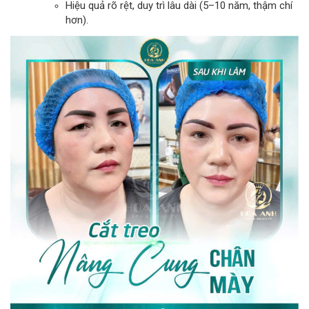
Hiệu quả rõ rệt, duy trì lâu dài (5–10 năm, thậm chí
hơn).