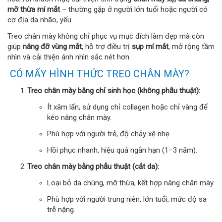
mỡ thừa mí mắt
– thường gặp ở người lớn tuổi hoặc người có
cơ địa da nhão, yếu.
Treo chân mày không chỉ phục vụ mục đích làm đẹp mà còn
giúp
nâng đỡ vùng mắt
, hỗ trợ điều trị
sụp mí mắt
, mở rộng tầm
nhìn và cải thiện ánh nhìn sắc nét hơn.
CÓ MẤY HÌNH THỨC TREO CHÂN MÀY?
Treo chân mày bằng chỉ sinh học (không phẫu thuật):
Ít xâm lấn, sử dụng chỉ collagen hoặc chỉ vàng để
kéo nâng chân mày.
Phù hợp với người trẻ, độ chảy xệ nhẹ.
Hồi phục nhanh, hiệu quả ngắn hạn (1–3 năm).
Treo chân mày bằng phẫu thuật (cắt da):
Loại bỏ da chùng, mỡ thừa, kết hợp nâng chân mày.
Phù hợp với người trung niên, lớn tuổi, mức độ sa
trễ nặng.