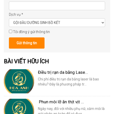
Dịch vụ
*
Tôi đồng ý gửi thông tin
Gửi thông tin
BÀI VIẾT HỮU ÍCH
Điều trị rạn da bằng Lase...
Chi phí điều trị rạn da bằng laser là bao
nhiêu? Đây là phương pháp tr...
Phun môi lỡ ăn thịt vịt ...
Ngày nay, đối với nhiều phụ nữ, xăm môi là
giải pháp an toàn để có đượ...