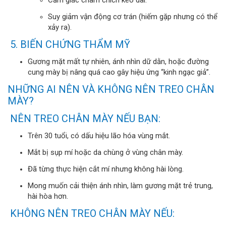
Suy giảm vận động cơ trán (hiếm gặp nhưng có thể
xảy ra).
5. BIẾN CHỨNG THẨM MỸ
Gương mặt mất tự nhiên, ánh nhìn dữ dằn, hoặc đường
cung mày bị nâng quá cao gây hiệu ứng “kinh ngạc giả”.
NHỮNG AI NÊN VÀ KHÔNG NÊN TREO CHÂN
MÀY?
NÊN TREO CHÂN MÀY NẾU BẠN:
Trên 30 tuổi, có dấu hiệu lão hóa vùng mắt.
Mắt bị sụp mí hoặc da chùng ở vùng chân mày.
Đã từng thực hiện cắt mí nhưng không hài lòng.
Mong muốn cải thiện ánh nhìn, làm gương mặt trẻ trung,
hài hòa hơn.
KHÔNG NÊN TREO CHÂN MÀY NẾU: