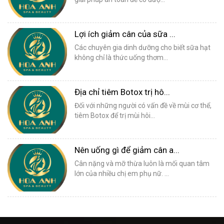
Lợi ích giảm cân của sữa ...
Các chuyên gia dinh dưỡng cho biết sữa hạt
không chỉ là thức uống thơm...
Địa chỉ tiêm Botox trị hô...
Đối với những người có vấn đề về mùi cơ thể,
tiêm Botox để trị mùi hôi...
Nên uống gì để giảm cân a...
Cân nặng và mỡ thừa luôn là mối quan tâm
lớn của nhiều chị em phụ nữ. ...