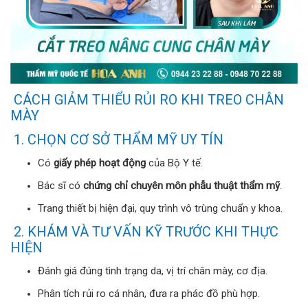
CÁCH GIẢM THIỂU RỦI RO KHI TREO CHÂN
MÀY
1. CHỌN CƠ SỞ THẨM MỸ UY TÍN
Có
giấy phép hoạt động
của Bộ Y tế.
Bác sĩ có
chứng chỉ chuyên môn phẫu thuật thẩm mỹ
.
Trang thiết bị hiện đại, quy trình vô trùng chuẩn y khoa.
2. KHÁM VÀ TƯ VẤN KỸ TRƯỚC KHI THỰC
HIỆN
Đánh giá đúng tình trạng da, vị trí chân mày, cơ địa.
Phân tích rủi ro cá nhân, đưa ra phác đồ phù hợp.