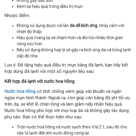
Không gây đau đớn
Đem lại hiệu quả trong điều trị mụn
Nhược điểm:
Không sử dụng được với làn
da dễ kích ứng
, nhảy cảm với
nhiệt độ thấp.
Hiệu quả mang lại sẽ chậm hơn và đòi hỏi nhiều thời gian
công sức hơn.
Nếu sử dụng không hợp lý sẽ gây ra kích ứng da và bỏng lạnh
cấp độ nhẹ.
Lưu ý: Để tăng hiệu quả điều trị mụn bằng đá lạnh, bạn hãy kết
hợp dùng đá lạnh với một số nguyên liệu sau:
Kết hợp đá lạnh với nước hoa hồng
Nước hoa hồng
có tính chống viêm giúp sát khuẩn và ngăn
ngừa mụn hình thành. Ngoài ra, còn giúp cân bằng độ pH tối ưu
trên da, se khít lỗ chân lông và làm giảm nếp nhăn hiệu quả.
Nước hoa hồng phù hợp với mọi loại da và không gây tác dụng
phụ nào. Bạn có thể thực hiện như sau:
Trộn nước hoa hồng và nước sạch theo tỉ lệ 2:1, sau đó cho
vào tủ lạnh đến khi nước đông cứng lại.