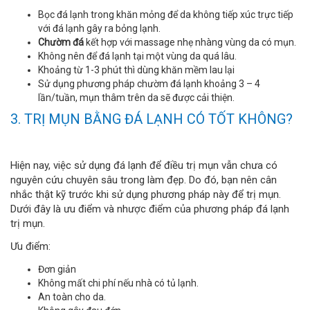
Bọc đá lạnh trong khăn mỏng để da không tiếp xúc trực tiếp
với đá lạnh gây ra bỏng lạnh.
Chườm đá
kết hợp với massage nhẹ nhàng vùng da có mụn.
Không nên để đá lạnh tại một vùng da quá lâu.
Khoảng từ 1-3 phút thì dùng khăn mềm lau lại
Sử dụng phương pháp chườm đá lạnh khoảng 3 – 4
lần/tuần, mụn thâm trên da sẽ được cải thiện.
3. TRỊ MỤN BẰNG ĐÁ LẠNH CÓ TỐT KHÔNG?
Hiện nay, việc sử dụng đá lạnh để điều trị mụn vẫn chưa có
nguyên cứu chuyên sâu trong làm đẹp. Do đó, bạn nên cân
nhắc thật kỹ trước khi sử dụng phương pháp này để trị mụn.
Dưới đây là ưu điểm và nhược điểm của phương pháp đá lạnh
trị mụn.
Ưu điểm:
Đơn giản
Không mất chi phí nếu nhà có tủ lạnh.
An toàn cho da.