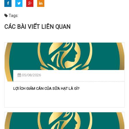
Tags:
CÁC BÀI VIẾT LIÊN QUAN
05/08/2026
LỢI ÍCH GIẢM CÂN CỦA SỮA HẠT LÀ GÌ?