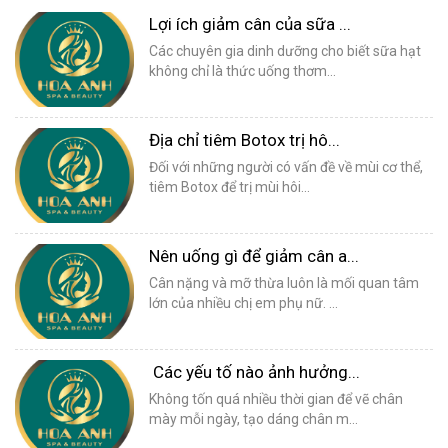
Lợi ích giảm cân của sữa ...
Các chuyên gia dinh dưỡng cho biết sữa hạt
không chỉ là thức uống thơm...
Địa chỉ tiêm Botox trị hô...
Đối với những người có vấn đề về mùi cơ thể,
tiêm Botox để trị mùi hôi...
Nên uống gì để giảm cân a...
Cân nặng và mỡ thừa luôn là mối quan tâm
lớn của nhiều chị em phụ nữ. ...
Các yếu tố nào ảnh hưởng...
Không tốn quá nhiều thời gian để vẽ chân
mày mỗi ngày, tạo dáng chân m...