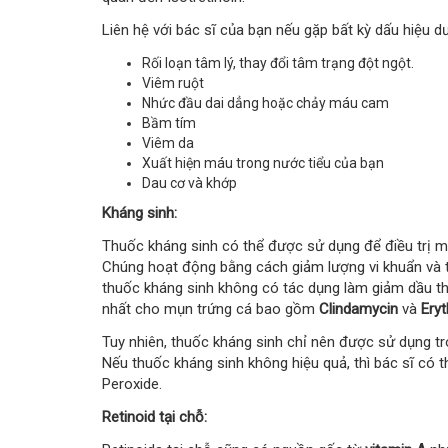
Liên hệ với bác sĩ của bạn nếu gặp bất kỳ dấu hiệu dư
Rối loạn tâm lý, thay đổi tâm trạng đột ngột.
Viêm ruột
Nhức đầu dai dẳng hoặc chảy máu cam
Bầm tím
Viêm da
Xuất hiện máu trong nước tiểu của bạn
Dau cơ và khớp
Kháng sinh:
Thuốc kháng sinh có thể được sử dụng để điều trị mụ
Chúng hoạt động bằng cách giảm lượng vi khuẩn và t
thuốc kháng sinh không có tác dụng làm giảm dầu thừ
nhất cho mụn trứng cá bao gồm
Clindamycin
và
Ery
Tuy nhiên, thuốc kháng sinh chỉ nên được sử dụng tro
Nếu thuốc kháng sinh không hiệu quả, thì bác sĩ có 
Peroxide.
Retinoid tại chỗ: