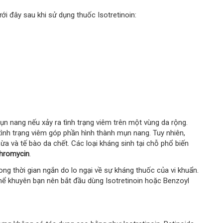
ới đây sau khi sử dụng thuốc Isotretinoin:
n nang nếu xảy ra tình trạng viêm trên một vùng da rộng.
ình trạng viêm góp phần hình thành mụn nang. Tuy nhiên,
a và tế bào da chết. Các loại kháng sinh tại chỗ phổ biến
thromycin
.
ng thời gian ngắn do lo ngại về sự kháng thuốc của vi khuẩn.
thể khuyên bạn nên bắt đầu dùng Isotretinoin hoặc Benzoyl