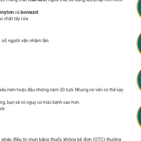
enytoin
và
Isoniazid
 chất tẩy rửa.
 số người vẫn nhầm lẫn:
hiếu niên hoặc đầu những năm 20 tuổi. Nhưng nó vẫn có thể xảy
ng, bạn sẽ có nguy cơ mắc bệnh cao hơn.
ới.
pháp điều trị mụn bằng thuốc không kê đơn (OTC) thường