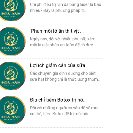
Chi phí điều trị rạn da bằng laser là bao
nhiêu? Đây là phương pháp tr...
Phun môi lỡ ăn thịt vịt ...
Ngày nay, đối với nhiều phụ nữ, xăm
môi là giải pháp an toàn để có đượ...
Lợi ích giảm cân của sữa ...
Các chuyên gia dinh dưỡng cho biết
sữa hạt không chỉ là thức uống thơm...
Địa chỉ tiêm Botox trị hô...
Đối với những người có vấn đề về mùi
cơ thể, tiêm Botox để trị mùi hôi...