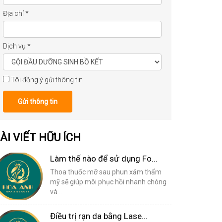
Địa chỉ
*
Dịch vụ
*
Tôi đồng ý gửi thông tin
Gửi thông tin
ÀI VIẾT HỮU ÍCH
Làm thế nào để sử dụng Fo...
Thoa thuốc mỡ sau phun xăm thẩm
mỹ sẽ giúp môi phục hồi nhanh chóng
và...
Điều trị rạn da bằng Lase...