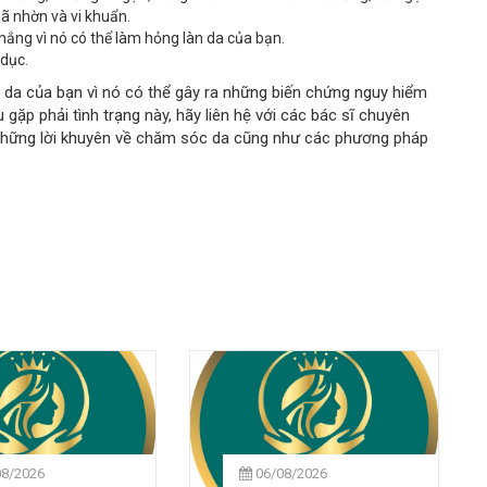
bã nhờn và vi khuẩn.
nắng vì nó có thể làm hỏng làn da của bạn.
 dục.
àn da của bạn vì nó có thể gây ra những biến chứng nguy hiểm
 gặp phải tình trạng này, hãy liên hệ với các bác sĩ chuyên
những lời khuyên về chăm sóc da cũng như các phương pháp
08/2026
06/08/2026