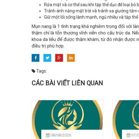
Rửa mặt và cơ thể sau khi tập thể dục để loại bỏ 
Tránh ánh nắng mặt trời và tránh xa giường tắm 
Giữ một lối sống lành mạnh, ngủ nhiều và tập thể
Mụn nang là 1 tình trạng khá nghiêm trọng đối với l
thậm chí là tổn thương vĩnh viễn cho cấu trúc da. Nếu
khoa da liễu để được thăm khám, từ đó nhận được 
điều trị phù hợp.
Tags:
CÁC BÀI VIẾT LIÊN QUAN
08/08/2026
07/