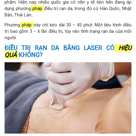
phẩm. Hiện nay, nhiều quốc gia có nền y tế tiên tiến đang áp
dụng phương
pháp
điều trị rạn da, trong đó có Hàn Quốc, Nhật
Bản, Thái Lan...
Phương
pháp
này chỉ kéo dài 30 – 45 phút. Một liệu trình điều
trị bao gồm 3 – 6 lần điều trị, tùy vào tình trạng rạn da của mỗi
người.
ĐIỀU TRỊ RẠN DA BẰNG LASER CÓ
HIỆU
QUẢ
KHÔNG?