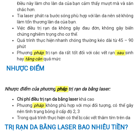
Điều này làm cho làn da của bạn cảm thấy mượt mà và săn
chắc hơn.
Tia laser phát ra bước sóng phù hợp với làn da nên sẽ không
làm tổn thương làn da của bạn.
Việc điều trị rạn da không gây đau đớn, không gây biến
chứng nghiêm trọng cho cơ thể.
Quá trình thực hiện nhanh chóng thường kéo dài từ 45 – 90
phút
Phương
pháp
trị rạn da rất tốt đối với các vết rạn
sau
sinh
hay
tăng cân
quá mức
NHƯỢC ĐIỂM
Nhược điểm của phương
pháp
trị rạn da bằng laser:
Chi phí điều trị rạn da bằng laser
khá cao
Phương
pháp
không phù hợp với mọi đối tượng, có thể gây
nên tình trạng bỏng ở cấp độ 2, 3
Trong quá trình thực hiện có thể bị các vết thâm tím trên da
TRỊ RẠN DA BẰNG LASER BAO NHIÊU TIỀN?