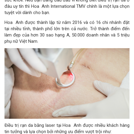
sức khỏe. Nếu bạn đang đau đầu vì không biết điều trị rạn da ở
đâu uy tín thì Hoa Anh International TMV chính là một lựa chọn
tuyệt vời dành cho bạn.
Hoa Anh được thành lập từ năm 2016 và có 16 chi nhánh đặt
tại nhiều tỉnh, thành phố lớn trên cả nước. Trở thành điểm đến
làm đẹp của hơn 30 sao hạng A, 50.000 doanh nhân và 5 triệu
phụ nữ Việt Nam.
Điều trị rạn da bằng laser tại Hoa Anh được nhiều khách hàng
tin tưởng và lựa chọn bởi những ưu điểm vượt trội như: