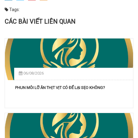
Tags:
CÁC BÀI VIẾT LIÊN QUAN
06/08/2026
PHUN MÔI LỠ ĂN THỊT VỊT CÓ ĐỂ LẠI SẸO KHÔNG?