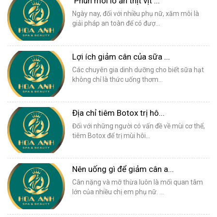
Phun môi lỡ ăn thịt vịt ...
Ngày nay, đối với nhiều phụ nữ, xăm môi là
giải pháp an toàn để có đượ...
Lợi ích giảm cân của sữa ...
Các chuyên gia dinh dưỡng cho biết sữa hạt
không chỉ là thức uống thơm...
Địa chỉ tiêm Botox trị hô...
Đối với những người có vấn đề về mùi cơ thể,
tiêm Botox để trị mùi hôi...
Nên uống gì để giảm cân a...
Cân nặng và mỡ thừa luôn là mối quan tâm
lớn của nhiều chị em phụ nữ. ...