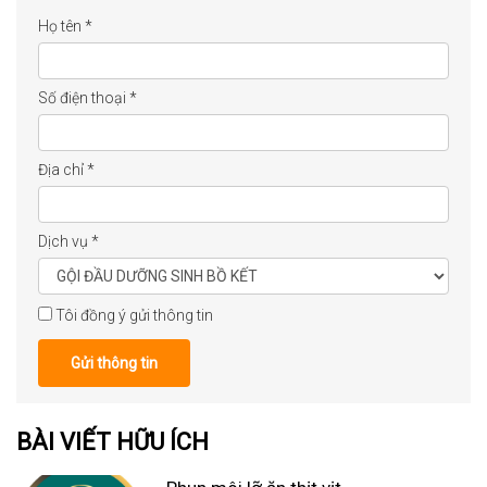
Họ tên
*
Số điện thoại
*
Địa chỉ
*
Dịch vụ
*
Tôi đồng ý gửi thông tin
Gửi thông tin
BÀI VIẾT HỮU ÍCH