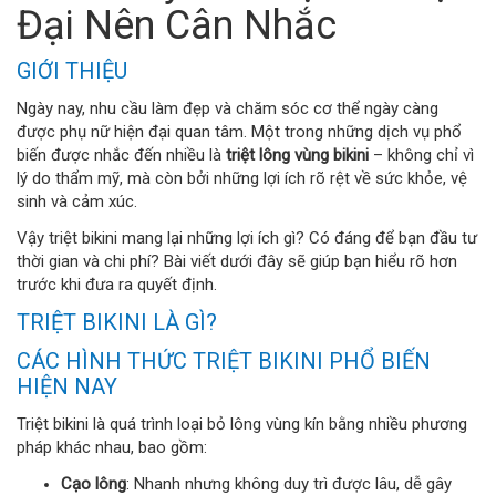
Đại Nên Cân Nhắc
GIỚI THIỆU
Ngày nay, nhu cầu làm đẹp và chăm sóc cơ thể ngày càng
được phụ nữ hiện đại quan tâm. Một trong những dịch vụ phổ
biến được nhắc đến nhiều là
triệt lông vùng bikini
– không chỉ vì
lý do thẩm mỹ, mà còn bởi những lợi ích rõ rệt về sức khỏe, vệ
sinh và cảm xúc.
Vậy triệt bikini mang lại những lợi ích gì? Có đáng để bạn đầu tư
thời gian và chi phí? Bài viết dưới đây sẽ giúp bạn hiểu rõ hơn
trước khi đưa ra quyết định.
TRIỆT BIKINI LÀ GÌ?
CÁC HÌNH THỨC TRIỆT BIKINI PHỔ BIẾN
HIỆN NAY
Triệt bikini là quá trình loại bỏ lông vùng kín bằng nhiều phương
pháp khác nhau, bao gồm:
Cạo lông
: Nhanh nhưng không duy trì được lâu, dễ gây