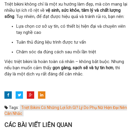
Triệt bikini không chỉ là một xu hướng làm đẹp, mà còn mang lại
nhiều lợi ích rõ rệt về
vệ sinh, sức khỏe, tâm lý và chất lượng
sống
. Tuy nhiên, để đạt được hiệu quả và tránh rủi ro, bạn nên:
Lựa chọn cơ sở uy tín, có thiết bị hiện đại và chuyên viên
tay nghề cao
Tuân thủ đúng liệu trình được tư vấn
Chăm sóc da đúng cách sau mỗi lần triệt
Việc triệt bikini là hoàn toàn cá nhân – không bắt buộc. Nhưng
nếu bạn muốn cảm thấy
gọn gàng, sạch sẽ và tự tin hơn
, thì
đây là một dịch vụ rất đáng để cân nhắc.
Tags:
Triệt Bikini Có Những Lợi Ích Gì? Lý Do Phụ Nữ Hiện Đại Nên
Cân Nhắc
CÁC BÀI VIẾT LIÊN QUAN