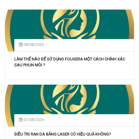
08/08/2026
LÀM THẾ NÀO ĐỂ SỬ DỤNG FOUGERA MỘT CÁCH CHÍNH XÁC
SAU PHUN MÔI ?
07/08/2026
ĐIỀU TRỊ RẠN DA BẰNG LASER CÓ HIỆU QUẢ KHÔNG?