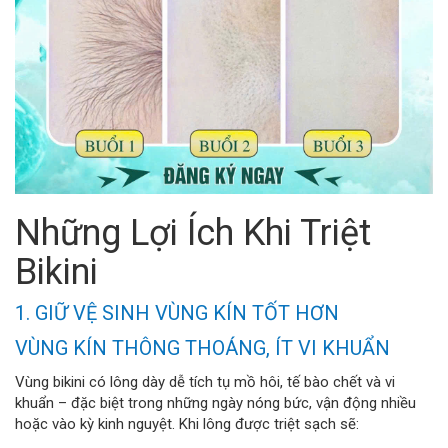
Những Lợi Ích Khi Triệt
Bikini
1. GIỮ VỆ SINH VÙNG KÍN TỐT HƠN
VÙNG KÍN THÔNG THOÁNG, ÍT VI KHUẨN
Vùng bikini có lông dày dễ tích tụ mồ hôi, tế bào chết và vi
khuẩn – đặc biệt trong những ngày nóng bức, vận động nhiều
hoặc vào kỳ kinh nguyệt. Khi lông được triệt sạch sẽ: