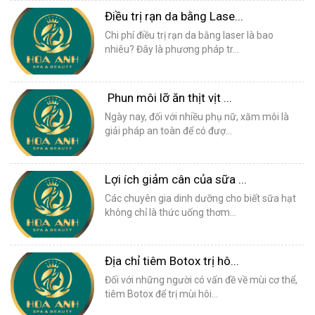
Điều trị rạn da bằng Lase...
Chi phí điều trị rạn da bằng laser là bao
nhiêu? Đây là phương pháp tr...
Phun môi lỡ ăn thịt vịt ...
Ngày nay, đối với nhiều phụ nữ, xăm môi là
giải pháp an toàn để có đượ...
Lợi ích giảm cân của sữa ...
Các chuyên gia dinh dưỡng cho biết sữa hạt
không chỉ là thức uống thơm...
Địa chỉ tiêm Botox trị hô...
Đối với những người có vấn đề về mùi cơ thể,
tiêm Botox để trị mùi hôi...