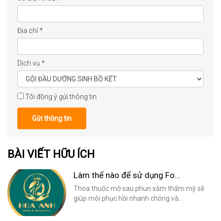
Địa chỉ
*
Dịch vụ
*
Tôi đồng ý gửi thông tin
Gửi thông tin
BÀI VIẾT HỮU ÍCH
Làm thế nào để sử dụng Fo...
Thoa thuốc mỡ sau phun xăm thẩm mỹ sẽ
giúp môi phục hồi nhanh chóng và...