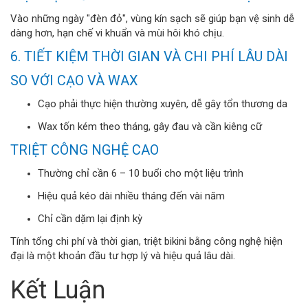
Vào những ngày "đèn đỏ", vùng kín sạch sẽ giúp bạn vệ sinh dễ
dàng hơn, hạn chế vi khuẩn và mùi hôi khó chịu.
6. TIẾT KIỆM THỜI GIAN VÀ CHI PHÍ LÂU DÀI
SO VỚI CẠO VÀ WAX
Cạo phải thực hiện thường xuyên, dễ gây tổn thương da
Wax tốn kém theo tháng, gây đau và cần kiêng cữ
TRIỆT CÔNG NGHỆ CAO
Thường chỉ cần 6 – 10 buổi cho một liệu trình
Hiệu quả kéo dài nhiều tháng đến vài năm
Chỉ cần dặm lại định kỳ
Tính tổng chi phí và thời gian, triệt bikini bằng công nghệ hiện
đại là một khoản đầu tư hợp lý và hiệu quả lâu dài.
Kết Luận