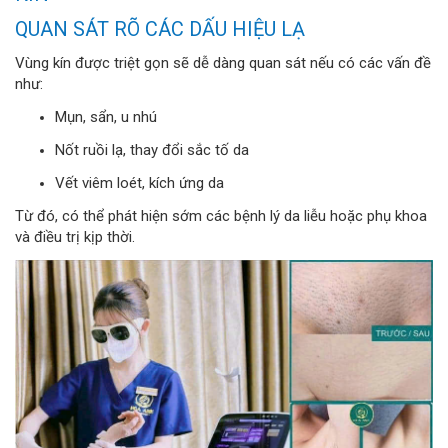
QUAN SÁT RÕ CÁC DẤU HIỆU LẠ
Vùng kín được triệt gọn sẽ dễ dàng quan sát nếu có các vấn đề
như:
Mụn, sẩn, u nhú
Nốt ruồi lạ, thay đổi sắc tố da
Vết viêm loét, kích ứng da
Từ đó, có thể phát hiện sớm các bệnh lý da liễu hoặc phụ khoa
và điều trị kịp thời.