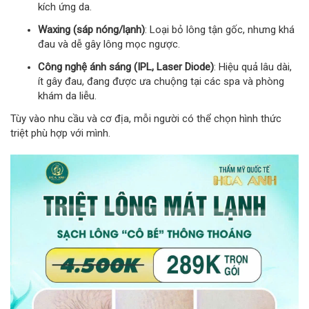
kích ứng da.
Waxing (sáp nóng/lạnh)
: Loại bỏ lông tận gốc, nhưng khá
đau và dễ gây lông mọc ngược.
Công nghệ ánh sáng (IPL, Laser Diode)
: Hiệu quả lâu dài,
ít gây đau, đang được ưa chuộng tại các spa và phòng
khám da liễu.
Tùy vào nhu cầu và cơ địa, mỗi người có thể chọn hình thức
triệt phù hợp với mình.