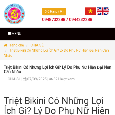
Giỏ Hàng ( 0 )
0948702288 / 0944232288
MENU
Trang chủ
CHIA SẺ
Triệt Bikini Có Những Lợi Ích Gì? Lý Do Phụ Nữ Hiện Đại Nên Cân
Nhắc
Triệt Bikini Có Những Lợi Ích Gì? Lý Do Phụ Nữ Hiện Đại Nên
Cân Nhắc
CHIA SẺ |
07/09/2025 |
321 lượt xem
Triệt Bikini Có Những Lợi
Ích Gì? Lý Do Phụ Nữ Hiện