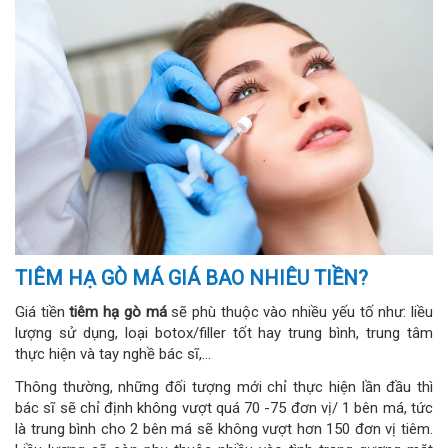
TIÊM HẠ GÒ MÁ GIÁ BAO NHIÊU TIỀN?
Giá tiền
tiêm hạ gò má
sẽ phù thuộc vào nhiều yếu tố như: liều
lượng sử dụng, loại botox/filler tốt hay trung bình, trung tâm
thực hiện và tay nghề bác sĩ,…
Thông thường, những đối tượng mới chỉ thực hiện lần đầu thì
bác sĩ sẽ chỉ định không vượt quá 70 -75 đơn vị/ 1 bên má, tức
là trung bình cho 2 bên má sẽ không vượt hơn 150 đơn vị tiêm.