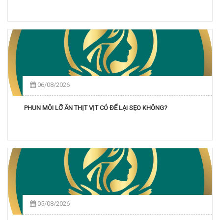
06/08/2026
PHUN MÔI LỠ ĂN THỊT VỊT CÓ ĐỂ LẠI SẸO KHÔNG?
05/08/2026