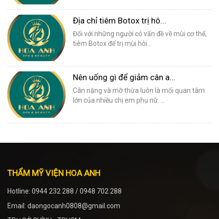
Địa chỉ tiêm Botox trị hô...
Đối với những người có vấn đề về mùi cơ thể,
tiêm Botox để trị mùi hôi...
Nên uống gì để giảm cân a...
Cân nặng và mỡ thừa luôn là mối quan tâm
lớn của nhiều chị em phụ nữ. ...
THẨM MỸ VIỆN HOA ANH
Hotline: 0944 232 288 / 0948 702 288
Email: daongocanh0808@gmail.com