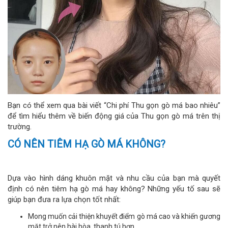
Bạn có thể xem qua bài viết “Chi phí Thu gọn gò má bao nhiêu”
để tìm hiểu thêm về biến động giá của Thu gọn gò má trên thị
trường.
CÓ NÊN TIÊM HẠ GÒ MÁ KHÔNG?
Dựa vào hình dáng khuôn mặt và nhu cầu của bạn mà quyết
định có nên tiêm hạ gò má hay không? Những yếu tố sau sẽ
giúp bạn đưa ra lựa chọn tốt nhất:
Mong muốn cải thiện khuyết điểm gò má cao và khiến gương
mặt trở nên hài hòa, thanh tú hơn.