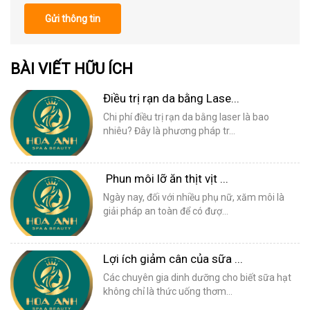
Gửi thông tin
BÀI VIẾT HỮU ÍCH
Điều trị rạn da bằng Lase...
Chi phí điều trị rạn da bằng laser là bao
nhiêu? Đây là phương pháp tr...
Phun môi lỡ ăn thịt vịt ...
Ngày nay, đối với nhiều phụ nữ, xăm môi là
giải pháp an toàn để có đượ...
Lợi ích giảm cân của sữa ...
Các chuyên gia dinh dưỡng cho biết sữa hạt
không chỉ là thức uống thơm...