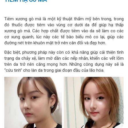
gluzabet
Tiêm xương gò má là một kỹ thuật thẩm mỹ bên trong, trong
đó thuốc được tiêm vào vùng cơ dưới da để giúp hạ thấp
xương gò má. Các hợp chất được tiêm vào da sẽ làm co các
cơ xung quanh, lúc này các tế bào biểu mô co lại, giúp các
đường nét trên khuôn mặt trở nên cân đối và đẹp hơn.
Đặc biệt, phương pháp này còn có khả năng giúp cải thiện tình
trạng da chảy xệ, làm mờ dần các nếp nhăn, khiến các vết lõm
trên da trở nên căng mọng hơn. Những công dụng này sẽ là
“cứu tinh” cho làn da trong giai đoạn đầu của lão hóa.