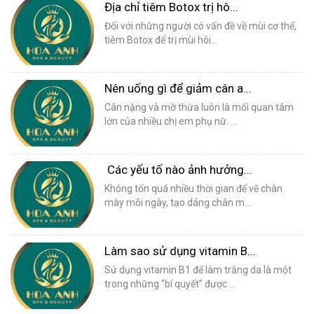
Địa chỉ tiêm Botox trị hô...
Đối với những người có vấn đề về mùi cơ thể,
tiêm Botox để trị mùi hôi...
Nên uống gì để giảm cân a...
Cân nặng và mỡ thừa luôn là mối quan tâm
lớn của nhiều chị em phụ nữ. ...
Các yếu tố nào ảnh hưởng...
Không tốn quá nhiều thời gian để vẽ chân
mày mỗi ngày, tạo dáng chân m...
Làm sao sử dụng vitamin B...
Sử dụng vitamin B1 để làm trắng da là một
trong những “bí quyết” được ...