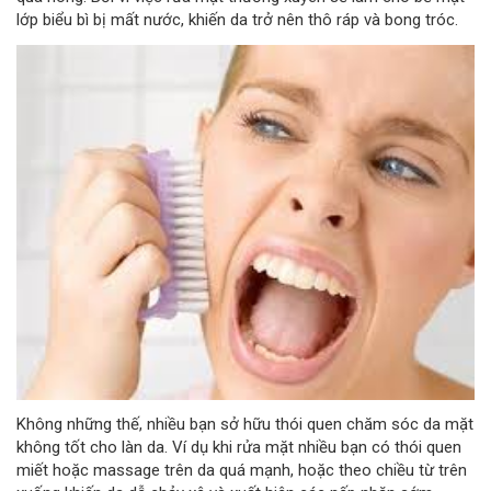
lớp biểu bì bị mất nước, khiến da trở nên thô ráp và bong tróc.
Không những thế, nhiều bạn sở hữu thói quen chăm sóc da mặt
không tốt cho làn da. Ví dụ khi rửa mặt nhiều bạn có thói quen
miết hoặc massage trên da quá mạnh, hoặc theo chiều từ trên