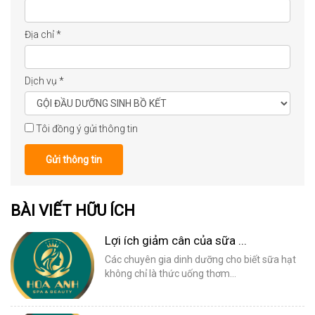
Địa chỉ
*
Dịch vụ
*
Tôi đồng ý gửi thông tin
Gửi thông tin
BÀI VIẾT HỮU ÍCH
Lợi ích giảm cân của sữa ...
Các chuyên gia dinh dưỡng cho biết sữa hạt
không chỉ là thức uống thơm...