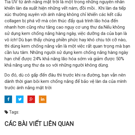
Tia UV từ ánh nắng mặt trời là một trong những nguyên nhân
khiến làn da xuất hiện những vết nám, đồi mồi... Khi làn da tiếp
xúc thường xuyên với ánh nắng không chỉ khiến các kết cấu
collagen bị phá vỡ mà còn thúc đẩy quá trình lão hóa đến
nhanh hơn cũng như tăng cao nguy cơ ung thư da.Nếu không
sử dụng kem chống nắng hàng ngày, việc dưỡng da của bạn là
vô ích! Dù bạn thấy chúng phiền phức hay khó chịu tới cỡ nào,
thì dùng kem chống nắng vẫn là một việc rất quan trọng mà bạn
cần lưu tâm. Những người sử dụng kem chống nắng hàng ngày
hạn chế được 24% khả năng lão hóa sớm và giảm được 50%
khả năng ung thư da so với những người không dùng.
Do đó, dù có gấp đến đâu thì trước khi ra đường, bạn vẫn nên
dành thời gian bôi kem chống nắng để bảo vệ làn da của mình
trước ánh nắng mặt trời
Tags:
CÁC BÀI VIẾT LIÊN QUAN