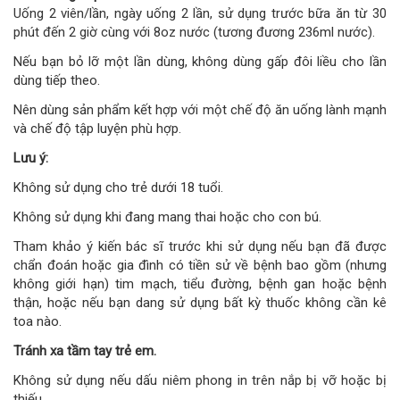
Uống 2 viên/lần, ngày uống 2 lần, sử dụng trước bữa ăn từ 30
phút đến 2 giờ cùng với 8oz nước (tương đương 236ml nước).
Nếu bạn bỏ lỡ một lần dùng, không dùng gấp đôi liều cho lần
dùng tiếp theo.
Nên dùng sản phẩm kết hợp với một chế độ ăn uống lành mạnh
và chế độ tập luyện phù hợp.
Lưu ý:
Không sử dụng cho trẻ dưới 18 tuổi.
Không sử dụng khi đang mang thai hoặc cho con bú.
Tham khảo ý kiến bác sĩ trước khi sử dụng nếu bạn đã được
chẩn đoán hoặc gia đình có tiền sử về bệnh bao gồm (nhưng
không giới hạn) tim mạch, tiểu đường, bệnh gan hoặc bệnh
thận, hoặc nếu bạn dang sử dụng bất kỳ thuốc không cần kê
toa nào.
Tránh xa tầm tay trẻ em.
Không sử dụng nếu dấu niêm phong in trên nắp bị vỡ hoặc bị
thiếu.