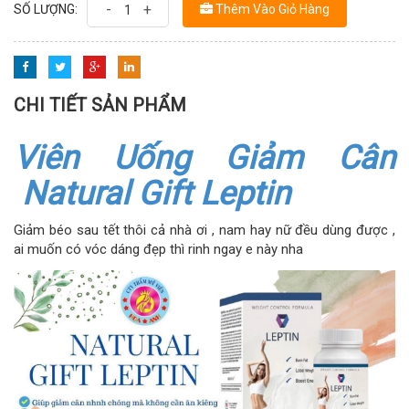
-
+
SỐ LƯỢNG:
Thêm Vào Giỏ Hàng
CHI TIẾT SẢN PHẨM
Viên Uống Giảm Cân
Natural Gift Leptin
Giảm béo sau tết thôi cả nhà ơi , nam hay nữ đều dùng được ,
ai muốn có vóc dáng đẹp thì rinh ngay e này nha