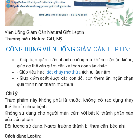
Viên Uống Giảm Cân Natural Gift Leptin
Thương hiệu: Nature Gift, Mỹ
CÔNG DỤNG VIÊN UỐNG
GIẢM CÂN LEPTIN:
- Giúp bạn giảm cân nhanh chóng mà không cần ăn kiêng,
giúp cơ thể vẫn giảm cân và thon gọn săn chắc
- Giúp tiêu hao,
đốt cháy mỡ thừa
tích tụ lâu năm
- Giúp kiểm soát được các cơn đói, cơn thèm ăn, ngăn chặn
quá trình hình thành mỡ thừa.
Chú ý:
Thực phẩm này không phải là thuốc, không có tác dụng thay
thế thuốc chữa bệnh.
Không sử dụng cho người mẫn cảm với bất kì thành phần nào
của sản phẩm.
Đối tượng sử dụng: Người trưởng thành bị thừa cân, béo phì.
Cách dùng Leptin: