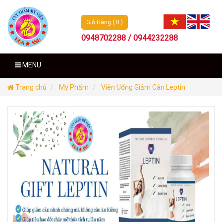
Giỏ Hàng ( 0 )
0948702288 / 0944232288
MENU
Trang chủ
Mỹ Phẩm
Viên Uống Giảm Cân Leptin