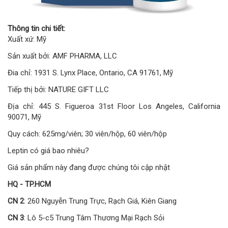
Thông tin chi tiết:
Xuất xứ: Mỹ
Sản xuất bởi: AMF PHARMA, LLC
Đia chỉ: 1931 S. Lynx Place, Ontario, CA 91761, Mỹ
Tiếp thị bởi: NATURE GIFT LLC
Địa chỉ: 445 S. Figueroa 31st Floor Los Angeles, California
90071, Mỹ
Quy cách: 625mg/viên; 30 viên/hộp, 60 viên/hộp
Leptin có giá bao nhiêu?
Giá sản phẩm này đang được chúng tôi cập nhật
HQ - TP.HCM
CN 2
: 260 Nguyễn Trung Trực, Rạch Giá, Kiên Giang
CN 3
: Lô 5-c5 Trung Tâm Thương Mại Rạch Sỏi