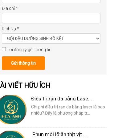
Địa chỉ
*
Dịch vụ
*
Tôi đồng ý gửi thông tin
Gửi thông tin
ÀI VIẾT HỮU ÍCH
Điều trị rạn da bằng Lase...
Chi phí điều trị rạn da bằng laser là bao
nhiêu? Đây là phương pháp tr...
Phun môi lỡ ăn thịt vịt ...