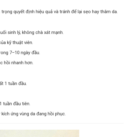
rọng quyết định hiệu quả và tránh để lại sẹo hay thâm da.
ối sinh lý, không chà xát mạnh.
ủa kỹ thuật viên.
rong 7–10 ngày đầu.
c hồi nhanh hơn.
ất 1 tuần đầu.
1 tuần đầu tiên.
y kích ứng vùng da đang hồi phục.