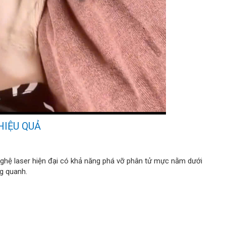
IỆU QUẢ
nghệ laser hiện đại có khả năng phá vỡ phân tử mực nằm dưới
g quanh.