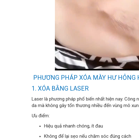
PHƯƠNG PHÁP XÓA MÀY HƯ HỎNG H
1. XÓA BẰNG LASER
Laser là phương pháp phổ biến nhất hiện nay. Công 
da mà không gây tổn thương nhiều đến vùng mô xun
Ưu điểm:
Hiệu quả nhanh chóng, ít đau
Không để lại sẹo nếu chăm sóc đúng cách