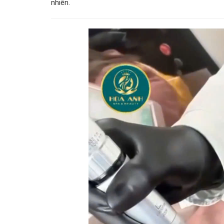
nhiên.