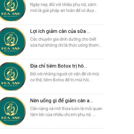
Ngày nay, đối với nhiều phụ nữ, xăm
môi là giải pháp an toàn để có đượ...
Lợi ích giảm cân của sữa ...
Các chuyên gia dinh dưỡng cho biết
sữa hạt không chỉ là thức uống thơm...
Địa chỉ tiêm Botox trị hô...
Đối với những người có vấn đề về mùi
cơ thể, tiêm Botox để trị mùi hôi...
Nên uống gì để giảm cân a...
Cân nặng và mỡ thừa luôn là mối quan
tâm lớn của nhiều chị em phụ nữ. ...