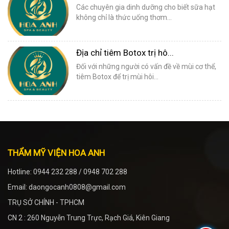
Các chuyên gia dinh dưỡng cho biết sữa hạt
không chỉ là thức uống thơm...
Địa chỉ tiêm Botox trị hô...
Đối với những người có vấn đề về mùi cơ thể,
tiêm Botox để trị mùi hôi...
THẨM MỸ VIỆN HOA ANH
Hotline: 0944 232 288 / 0948 702 288
Email: daongocanh0808@gmail.com
TRỤ SỞ CHÍNH - TPHCM
CN 2 : 260 Nguyễn Trung Trực, Rạch Giá, Kiên Giang