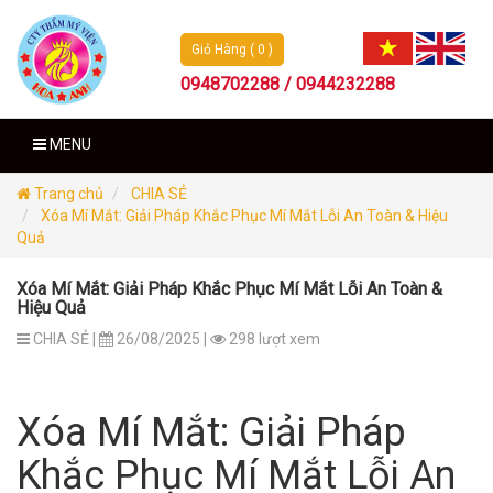
Giỏ Hàng ( 0 )
0948702288 / 0944232288
MENU
Trang chủ
CHIA SẺ
Xóa Mí Mắt: Giải Pháp Khắc Phục Mí Mắt Lỗi An Toàn & Hiệu
Quả
Xóa Mí Mắt: Giải Pháp Khắc Phục Mí Mắt Lỗi An Toàn &
Hiệu Quả
CHIA SẺ |
26/08/2025 |
298 lượt xem
Xóa Mí Mắt: Giải Pháp
Khắc Phục Mí Mắt Lỗi An