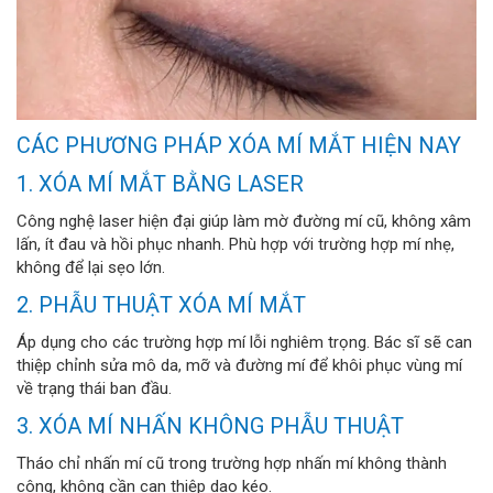
CÁC PHƯƠNG PHÁP XÓA MÍ MẮT HIỆN NAY
1. XÓA MÍ MẮT BẰNG LASER
Công nghệ laser hiện đại giúp làm mờ đường mí cũ, không xâm
lấn, ít đau và hồi phục nhanh. Phù hợp với trường hợp mí nhẹ,
không để lại sẹo lớn.
2. PHẪU THUẬT XÓA MÍ MẮT
Áp dụng cho các trường hợp mí lỗi nghiêm trọng. Bác sĩ sẽ can
thiệp chỉnh sửa mô da, mỡ và đường mí để khôi phục vùng mí
về trạng thái ban đầu.
3. XÓA MÍ NHẤN KHÔNG PHẪU THUẬT
Tháo chỉ nhấn mí cũ trong trường hợp nhấn mí không thành
công, không cần can thiệp dao kéo.