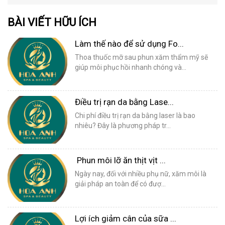
BÀI VIẾT HỮU ÍCH
Làm thế nào để sử dụng Fo...
Thoa thuốc mỡ sau phun xăm thẩm mỹ sẽ
giúp môi phục hồi nhanh chóng và...
Điều trị rạn da bằng Lase...
Chi phí điều trị rạn da bằng laser là bao
nhiêu? Đây là phương pháp tr...
Phun môi lỡ ăn thịt vịt ...
Ngày nay, đối với nhiều phụ nữ, xăm môi là
giải pháp an toàn để có đượ...
Lợi ích giảm cân của sữa ...