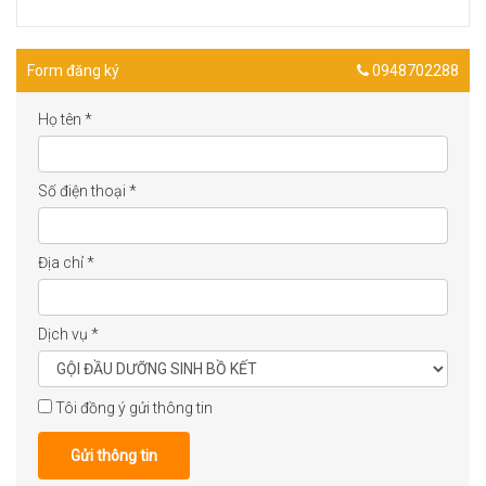
Form đăng ký
0948702288
Họ tên
*
Số điện thoại
*
Địa chỉ
*
Dịch vụ
*
Tôi đồng ý gửi thông tin
Gửi thông tin