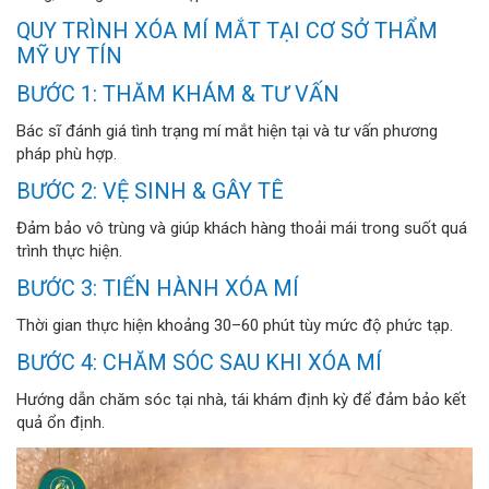
QUY TRÌNH XÓA MÍ MẮT TẠI CƠ SỞ THẨM
MỸ UY TÍN
BƯỚC 1: THĂM KHÁM & TƯ VẤN
Bác sĩ đánh giá tình trạng mí mắt hiện tại và tư vấn phương
pháp phù hợp.
BƯỚC 2: VỆ SINH & GÂY TÊ
Đảm bảo vô trùng và giúp khách hàng thoải mái trong suốt quá
trình thực hiện.
BƯỚC 3: TIẾN HÀNH XÓA MÍ
Thời gian thực hiện khoảng 30–60 phút tùy mức độ phức tạp.
BƯỚC 4: CHĂM SÓC SAU KHI XÓA MÍ
Hướng dẫn chăm sóc tại nhà, tái khám định kỳ để đảm bảo kết
quả ổn định.