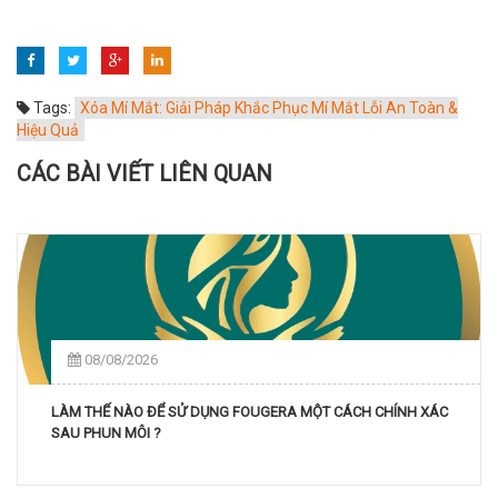
Tags:
Xóa Mí Mắt: Giải Pháp Khắc Phục Mí Mắt Lỗi An Toàn &
Hiệu Quả
CÁC BÀI VIẾT LIÊN QUAN
08/08/2026
LÀM THẾ NÀO ĐỂ SỬ DỤNG FOUGERA MỘT CÁCH CHÍNH XÁC
SAU PHUN MÔI ?