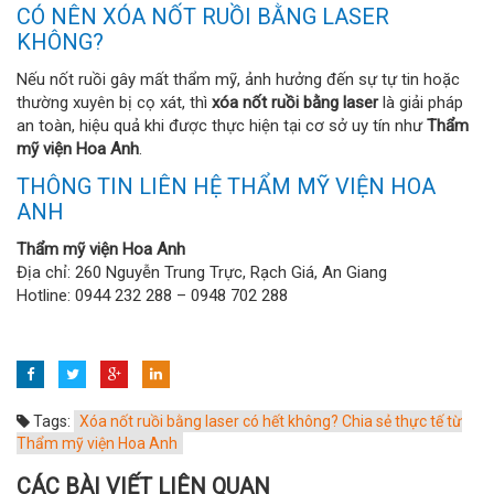
CÓ NÊN XÓA NỐT RUỒI BẰNG LASER
KHÔNG?
Nếu nốt ruồi gây mất thẩm mỹ, ảnh hưởng đến sự tự tin hoặc
thường xuyên bị cọ xát, thì
xóa nốt ruồi bằng laser
là giải pháp
an toàn, hiệu quả khi được thực hiện tại cơ sở uy tín như
Thẩm
mỹ viện Hoa Anh
.
THÔNG TIN LIÊN HỆ THẨM MỸ VIỆN HOA
ANH
Thẩm mỹ viện Hoa Anh
Địa chỉ: 260 Nguyễn Trung Trực, Rạch Giá, An Giang
Hotline: 0944 232 288 – 0948 702 288
Tags:
Xóa nốt ruồi bằng laser có hết không? Chia sẻ thực tế từ
Thẩm mỹ viện Hoa Anh
CÁC BÀI VIẾT LIÊN QUAN