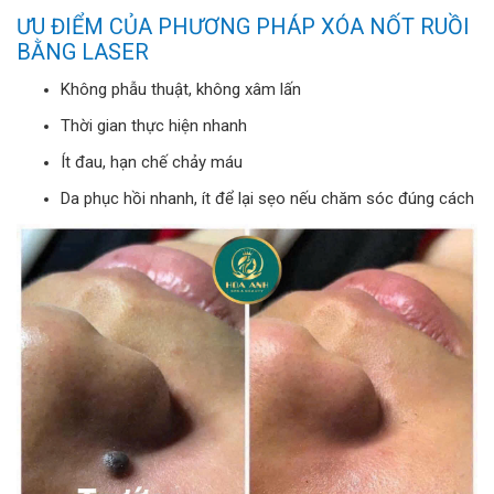
ƯU ĐIỂM CỦA PHƯƠNG PHÁP XÓA NỐT RUỒI
BẰNG LASER
Không phẫu thuật, không xâm lấn
Thời gian thực hiện nhanh
Ít đau, hạn chế chảy máu
Da phục hồi nhanh, ít để lại sẹo nếu chăm sóc đúng cách