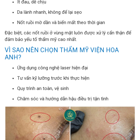
Ít đau, dễ chịu
Da lành nhanh, không để lại sẹo
Nốt ruồi mờ dần và biến mất theo thời gian
Đặc biệt, các nốt ruồi ở vùng mặt luôn được xử lý cẩn thận để
đảm bảo yếu tố thẩm mỹ cao nhất.
VÌ SAO NÊN CHỌN THẨM MỸ VIỆN HOA
ANH?
Ứng dụng công nghệ laser hiện đại
Tư vấn kỹ lưỡng trước khi thực hiện
Quy trình an toàn, vệ sinh
Chăm sóc và hướng dẫn hậu điều trị tận tình