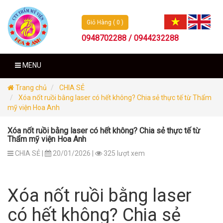
Giỏ Hàng ( 0 )
0948702288 / 0944232288
MENU
Trang chủ
CHIA SẺ
Xóa nốt ruồi bằng laser có hết không? Chia sẻ thực tế từ Thẩm
mỹ viện Hoa Anh
Xóa nốt ruồi bằng laser có hết không? Chia sẻ thực tế từ
Thẩm mỹ viện Hoa Anh
CHIA SẺ |
20/01/2026 |
325 lượt xem
Xóa nốt ruồi bằng laser
có hết không? Chia sẻ