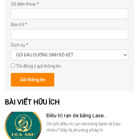
Số điện thoại
*
Địa chỉ
*
Dịch vụ
*
Tôi đồng ý gửi thông tin
Gửi thông tin
BÀI VIẾT HỮU ÍCH
Điều trị rạn da bằng Lase...
Chi phí điều trị rạn da bằng laser là bao
nhiêu? Đây là phương pháp tr...