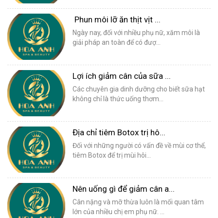
Phun môi lỡ ăn thịt vịt ...
Ngày nay, đối với nhiều phụ nữ, xăm môi là
giải pháp an toàn để có đượ...
Lợi ích giảm cân của sữa ...
Các chuyên gia dinh dưỡng cho biết sữa hạt
không chỉ là thức uống thơm...
Địa chỉ tiêm Botox trị hô...
Đối với những người có vấn đề về mùi cơ thể,
tiêm Botox để trị mùi hôi...
Nên uống gì để giảm cân a...
Cân nặng và mỡ thừa luôn là mối quan tâm
lớn của nhiều chị em phụ nữ. ...