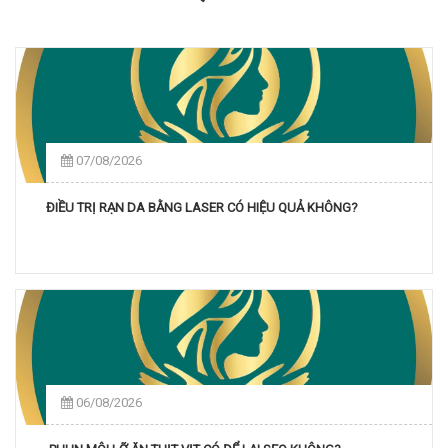
07/08/2026
ĐIỀU TRỊ RẠN DA BẰNG LASER CÓ HIỆU QUẢ KHÔNG?
06/08/2026