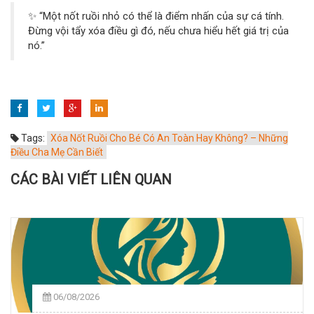
✨ “Một nốt ruồi nhỏ có thể là điểm nhấn của sự cá tính.
Đừng vội tẩy xóa điều gì đó, nếu chưa hiểu hết giá trị của
nó.”
Tags:
Xóa Nốt Ruồi Cho Bé Có An Toàn Hay Không? – Những
Điều Cha Mẹ Cần Biết
CÁC BÀI VIẾT LIÊN QUAN
06/08/2026