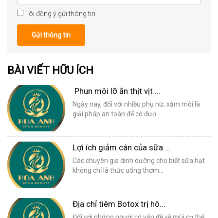
Tôi đồng ý gửi thông tin
Gửi thông tin
BÀI VIẾT HỮU ÍCH
Phun môi lỡ ăn thịt vịt ...
Ngày nay, đối với nhiều phụ nữ, xăm môi là
giải pháp an toàn để có đượ...
Lợi ích giảm cân của sữa ...
Các chuyên gia dinh dưỡng cho biết sữa hạt
không chỉ là thức uống thơm...
Địa chỉ tiêm Botox trị hô...
Đối với những người có vấn đề về mùi cơ thể,