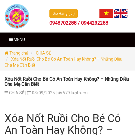
Giỏ Hàng ( 0 )
0948702288 / 0944232288
MENU
Trang chủ
CHIA SẺ
Xóa Nốt Ruồi Cho Bé Có An Toàn Hay Không? – Những Điều
Cha Mẹ Cần Biết
Xóa Nốt Ruồi Cho Bé Có An Toàn Hay Không? – Những Điều
Cha Mẹ Cần Biết
CHIA SẺ |
03/09/2025 |
579 lượt xem
Xóa Nốt Ruồi Cho Bé Có
An Toàn Hay Không? –