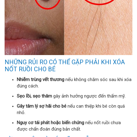
NHỮNG RỦI RO CÓ THỂ GẶP PHẢI KHI XÓA
NỐT RUỒI CHO BÉ
Nhiễm trùng vết thương
nếu không chăm sóc sau khi xóa
đúng cách.
Sẹo lồi, sẹo thâm
gây ảnh hưởng ngược đến thẩm mỹ.
Gây tâm lý sợ hãi cho bé
nếu can thiệp khi bé còn quá
nhỏ.
Nguy cơ tái phát hoặc biến chứng
nếu nốt ruồi chưa
được chẩn đoán đúng bản chất.