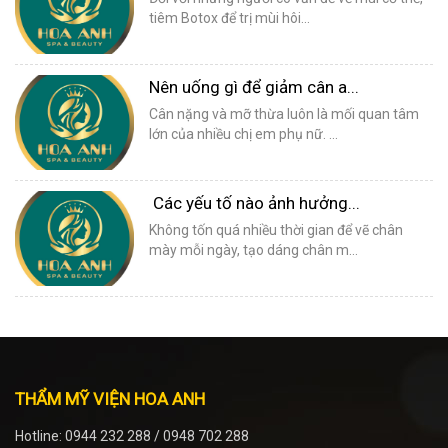
tiêm Botox để trị mùi hôi...
Nên uống gì để giảm cân a...
Cân nặng và mỡ thừa luôn là mối quan tâm
lớn của nhiều chị em phụ nữ. ...
Các yếu tố nào ảnh hưởng...
Không tốn quá nhiều thời gian để vẽ chân
mày mỗi ngày, tạo dáng chân m...
THẨM MỸ VIỆN HOA ANH
Hotline: 0944 232 288 / 0948 702 288