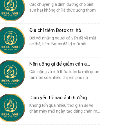
Các chuyên gia dinh dưỡng cho biết
sữa hạt không chỉ là thức uống thơm...
Địa chỉ tiêm Botox trị hô...
Đối với những người có vấn đề về mùi
cơ thể, tiêm Botox để trị mùi hôi...
Nên uống gì để giảm cân a...
Cân nặng và mỡ thừa luôn là mối quan
tâm lớn của nhiều chị em phụ nữ. ...
Các yếu tố nào ảnh hưởng...
Không tốn quá nhiều thời gian để vẽ
chân mày mỗi ngày, tạo dáng chân m...