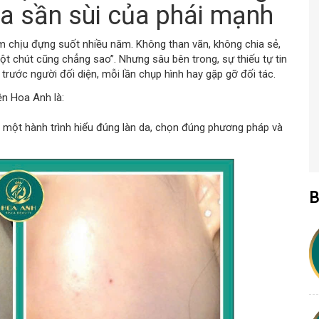
da sần sùi của phái mạnh
m chịu đựng suốt nhiều năm. Không than vãn, không chia sẻ,
ột chút cũng chẳng sao”. Nhưng sâu bên trong, sự thiếu tự tin
 trước người đối diện, mỗi lần chụp hình hay gặp gỡ đối tác.
ện Hoa Anh là:
là một hành trình hiểu đúng làn da, chọn đúng phương pháp và
B