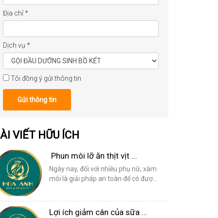
Địa chỉ
*
Dịch vụ
*
Tôi đồng ý gửi thông tin
Gửi thông tin
ÀI VIẾT HỮU ÍCH
Phun môi lỡ ăn thịt vịt ...
Ngày nay, đối với nhiều phụ nữ, xăm
môi là giải pháp an toàn để có đượ...
Lợi ích giảm cân của sữa ...