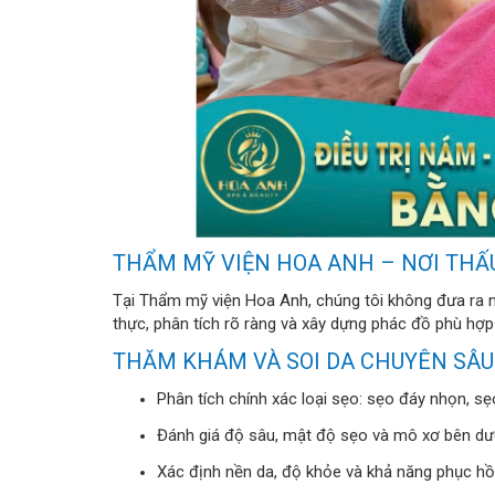
THẨM MỸ VIỆN HOA ANH – NƠI THẤU 
Tại Thẩm mỹ viện Hoa Anh, chúng tôi không đưa ra n
thực, phân tích rõ ràng và xây dựng phác đồ phù hợp
THĂM KHÁM VÀ SOI DA CHUYÊN SÂU
Phân tích chính xác loại sẹo: sẹo đáy nhọn, s
Đánh giá độ sâu, mật độ sẹo và mô xơ bên dư
Xác định nền da, độ khỏe và khả năng phục hồ