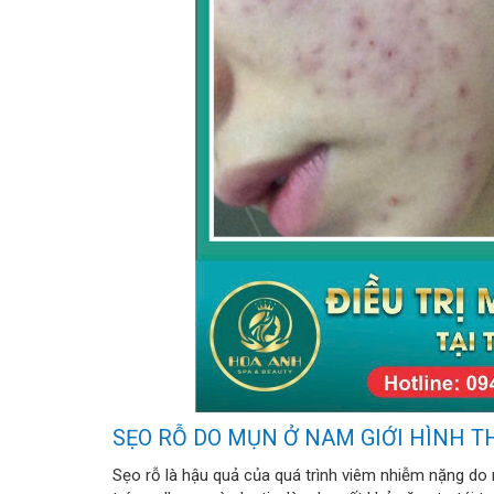
SẸO RỖ DO MỤN Ở NAM GIỚI HÌNH 
Sẹo rỗ là hậu quả của quá trình viêm nhiễm nặng do 