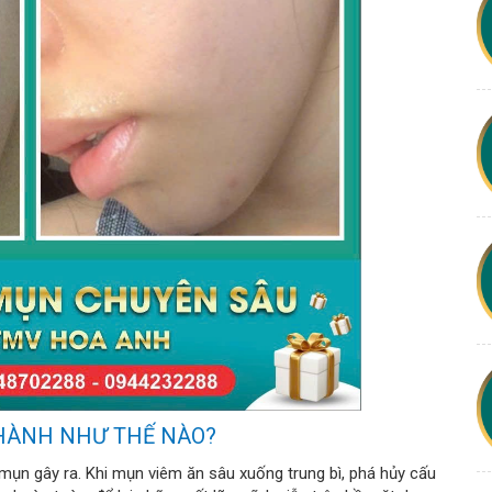
THÀNH NHƯ THẾ NÀO?
mụn gây ra. Khi mụn viêm ăn sâu xuống trung bì, phá hủy cấu