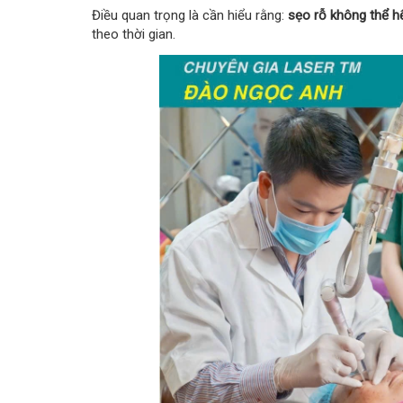
Điều quan trọng là cần hiểu rằng:
sẹo rỗ không thể hế
theo thời gian.