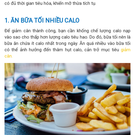
có đủ thời gian tiêu hóa, khiến mỡ thừa tích tụ.
1. ĂN BỮA TỐI NHIỀU CALO
Để giảm cân thành công, bạn cần khống chế lượng calo nạp
vào sao cho thấp hơn lượng calo tiêu hao. Do đó, bữa tối nên là
bữa ăn chứa ít calo nhất trong ngày. Ăn quá nhiều vào bữa tối
có thể ảnh hưởng đến thâm hụt calo, cản trở mục tiêu
giảm
cân.