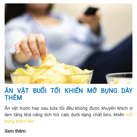
ĂN VẶT BUỔI TỐI KHIẾN MỠ BỤNG DÀY
THÊM
Ăn vặt trước hay sau bữa tối đều không được khuyến khích vì
làm tăng khả năng tích trữ calo dưới dạng chất béo, khiến
mỡ
bụng thêm dày
Xem thêm: