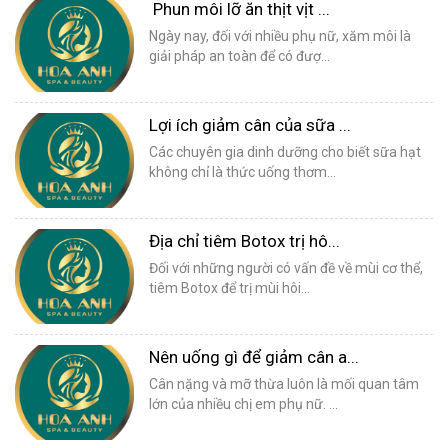
Phun môi lỡ ăn thịt vịt ...
Ngày nay, đối với nhiều phụ nữ, xăm môi là
giải pháp an toàn để có đượ...
Lợi ích giảm cân của sữa ...
Các chuyên gia dinh dưỡng cho biết sữa hạt
không chỉ là thức uống thơm...
Địa chỉ tiêm Botox trị hô...
Đối với những người có vấn đề về mùi cơ thể,
tiêm Botox để trị mùi hôi...
Nên uống gì để giảm cân a...
Cân nặng và mỡ thừa luôn là mối quan tâm
lớn của nhiều chị em phụ nữ. ...