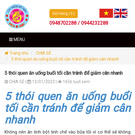
Giỏ Hàng ( 0 )
0948702288 / 0944232288
MENU
Trang chủ
CHIA SẺ
5 thói quen ăn uống buổi tối cần tránh để giảm cân nhanh
5 thói quen ăn uống buổi tối cần tránh để giảm cân nhanh
CHIA SẺ |
13/01/2023 |
1656 lượt xem
5 thói quen ăn uống buổi
tối cần tránh để giảm cân
nhanh
Không nên ăn tinh bột tinh chế vào bữa tối vì cơ thể sẽ không