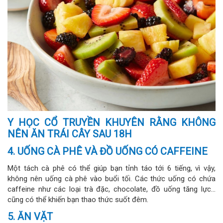
Y HỌC CỔ TRUYỀN KHUYÊN RẰNG KHÔNG
NÊN ĂN TRÁI CÂY SAU 18H
4. UỐNG CÀ PHÊ VÀ ĐỒ UỐNG CÓ CAFFEINE
Một tách cà phê có thể giúp bạn tỉnh táo tới 6 tiếng, vì vậy,
không nên uống cà phê vào buổi tối. Các thức uống có chứa
caffeine như các loại trà đặc, chocolate, đồ uống tăng lực...
cũng có thể khiến bạn thao thức suốt đêm.
5. ĂN VẶT