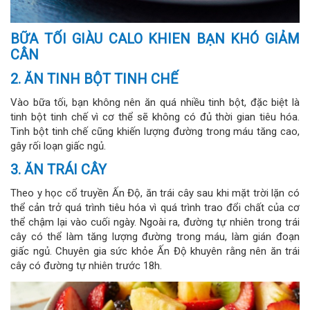
BỮA TỐI GIÀU CALO KHIEN BẠN KHÓ GIẢM
CÂN
2. ĂN TINH BỘT TINH CHẾ
Vào bữa tối, bạn không nên ăn quá nhiều tinh bột, đặc biệt là
tinh bột tinh chế vì cơ thể sẽ không có đủ thời gian tiêu hóa.
Tinh bột tinh chế cũng khiến lượng đường trong máu tăng cao,
gây rối loạn giấc ngủ.
3. ĂN TRÁI CÂY
Theo y học cổ truyền Ấn Độ, ăn trái cây sau khi mặt trời lặn có
thể cản trở quá trình tiêu hóa vì quá trình trao đổi chất của cơ
thể chậm lại vào cuối ngày. Ngoài ra, đường tự nhiên trong trái
cây có thể làm tăng lượng đường trong máu, làm gián đoạn
giấc ngủ. Chuyên gia sức khỏe Ấn Độ khuyên rằng nên ăn trái
cây có đường tự nhiên trước 18h.