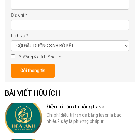
Địa chỉ
*
Dịch vụ
*
Tôi đồng ý gửi thông tin
Gửi thông tin
BÀI VIẾT HỮU ÍCH
Điều trị rạn da bằng Lase...
Chi phí điều trị rạn da bằng laser là bao
nhiêu? Đây là phương pháp tr...