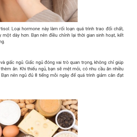
sol. Loại hormone này làm rối loạn quá trình trao đổi chất,
một dày hơn. Bạn nên điều chỉnh lại thời gian sinh hoạt, kết
ng.
và giấc ngủ. Giấc ngủ đóng vai trò quan trọng, không chỉ giúp
hèm ăn. Khi thiếu ngủ, bạn sẽ mệt mỏi, có nhu cầu ăn nhiều
. Bạn nên ngủ đủ 8 tiếng mỗi ngày để quá trình giảm cân đạt