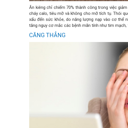
Ăn kiêng chỉ chiếm 70% thành công trong việc giảm 
cháy calo, tiêu mỡ và không cho mỡ tích tụ. Thói qu
xấu đến sức khỏe, do năng lượng nạp vào cơ thể n
tăng nguy cơ mắc các bệnh mãn tính như tim mạch, th
CĂNG THẲNG