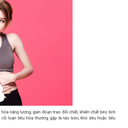
 hóa năng lượng, gián đoạn trao đổi chất, khiến chất béo tích
 rối loạn tiêu hóa thường gặp là táo bón, khó tiêu hoặc tiêu