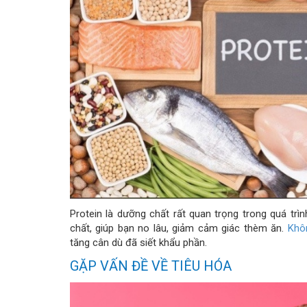
Protein là dưỡng chất rất quan trọng trong quá trìn
chất, giúp bạn no lâu, giảm cảm giác thèm ăn.
Khô
tăng cân dù đã siết khẩu phần.
GẶP VẤN ĐỀ VỀ TIÊU HÓA