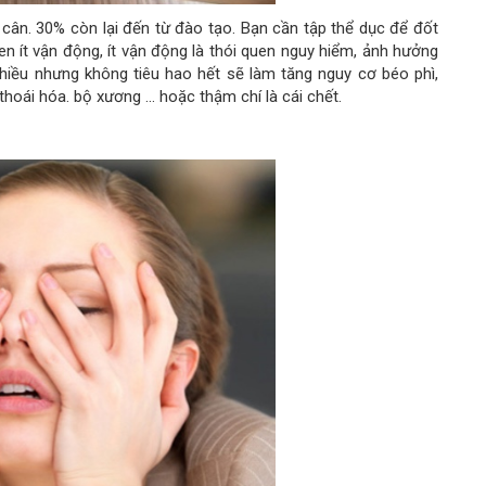
cân. 30% còn lại đến từ đào tạo. Bạn cần tập thể dục để đốt
en ít vận động, ít vận động là thói quen nguy hiểm, ảnh hưởng
hiều nhưng không tiêu hao hết sẽ làm tăng nguy cơ béo phì,
oái hóa. bộ xương ... hoặc thậm chí là cái chết.