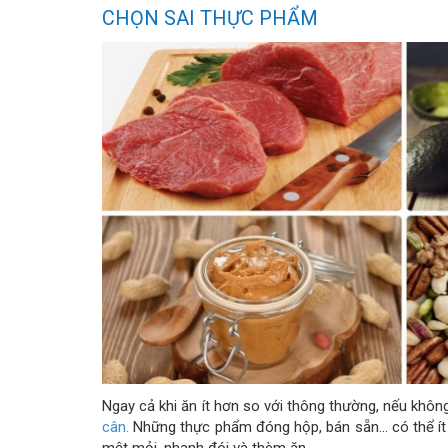
CHỌN SAI THỰC PHẨM
Ngay cả khi ăn ít hơn so với thông thường, nếu khô
cân.
Những thực phẩm đóng hộp, bán sẵn... có thể í