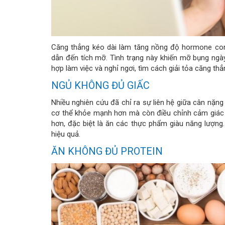
Căng thẳng kéo dài làm tăng nồng độ hormone corti
dẫn đến tích mỡ. Tình trạng này khiến mỡ bụng ngày 
hợp làm việc và nghỉ ngơi, tìm cách giải tỏa căng thẳ
NGỦ KHÔNG ĐỦ GIẤC
Nhiều nghiên cứu đã chỉ ra sự liên hệ giữa cân nặng 
cơ thể khỏe mạnh hơn mà còn điều chỉnh cảm giác t
hơn, đặc biệt là ăn các thực phẩm giàu năng lượng
hiệu quả.
ĂN KHÔNG ĐỦ PROTEIN