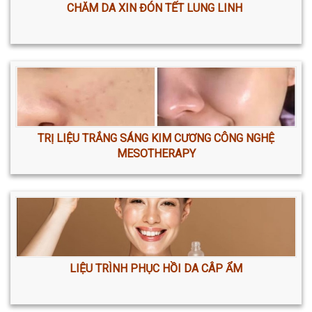
CHĂM DA XIN ĐÓN TẾT LUNG LINH
TRỊ LIỆU TRẮNG SÁNG KIM CƯƠNG CÔNG NGHỆ
MESOTHERAPY
LIỆU TRÌNH PHỤC HỒI DA CÂP ẨM