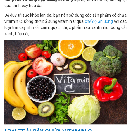
quá trình oxy hóa da.
Để duy trì sức khỏe làn da, bạn nên sử dụng các sản phẩm có chứa
vitamin C. Đồng thời bổ sung vitamin C qua
chế độ ăn uống
với các
loại trái cây như ổi, cam, quýt,…thực phẩm rau xanh như: bông cải
xanh, bắp cải,…