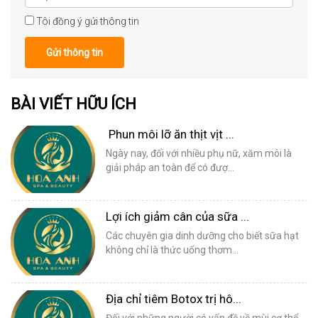
Tôi đồng ý gửi thông tin
Gửi thông tin
BÀI VIẾT HỮU ÍCH
Phun môi lỡ ăn thịt vịt ...
Ngày nay, đối với nhiều phụ nữ, xăm môi là
giải pháp an toàn để có đượ...
Lợi ích giảm cân của sữa ...
Các chuyên gia dinh dưỡng cho biết sữa hạt
không chỉ là thức uống thơm...
Địa chỉ tiêm Botox trị hô...