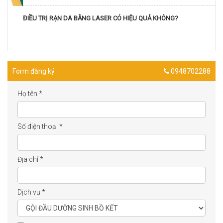
ĐIỀU TRỊ RẠN DA BẰNG LASER CÓ HIỆU QUẢ KHÔNG?
Form đăng ký
0948702288
Họ tên
*
Số điện thoại
*
Địa chỉ
*
Dịch vụ
*