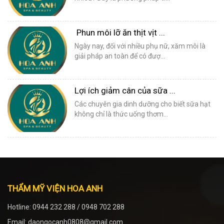
Phun môi lỡ ăn thịt vịt ...
Ngày nay, đối với nhiều phụ nữ, xăm môi là
giải pháp an toàn để có đượ...
Lợi ích giảm cân của sữa ...
Các chuyên gia dinh dưỡng cho biết sữa hạt
không chỉ là thức uống thơm...
THẨM MỸ VIỆN HOA ANH
Hotline: 0944 232 288 / 0948 702 288
Email: daongocanh0808@gmail.com