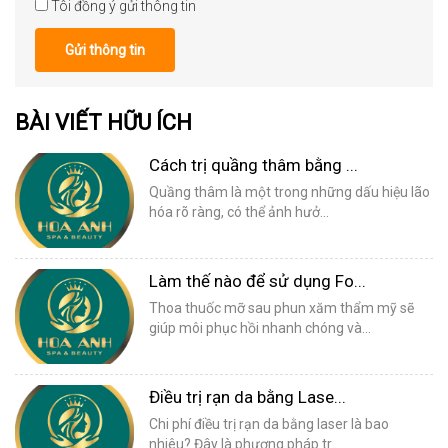
Tôi đồng ý gửi thông tin
Gửi thông tin
BÀI VIẾT HỮU ÍCH
Cách trị quầng thâm bằng ...
Quầng thâm là một trong những dấu hiệu lão
hóa rõ ràng, có thể ảnh hưở...
Làm thế nào để sử dụng Fo...
Thoa thuốc mỡ sau phun xăm thẩm mỹ sẽ
giúp môi phục hồi nhanh chóng và...
Điều trị rạn da bằng Lase...
Chi phí điều trị rạn da bằng laser là bao
nhiêu? Đây là phương pháp tr...